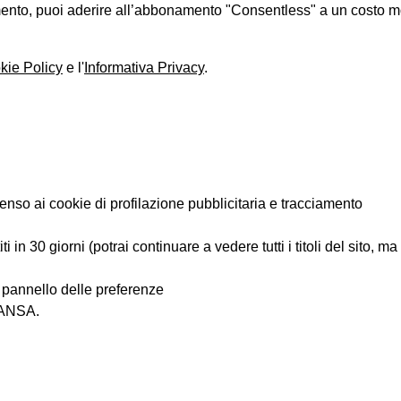
iamento, puoi aderire all’abbonamento "Consentless" a un costo 
kie Policy
e l'
Informativa Privacy
.
enso ai cookie di profilazione pubblicitaria e tracciamento
 in 30 giorni (potrai continuare a vedere tutti i titoli del sito, m
l pannello delle preferenze
i ANSA.