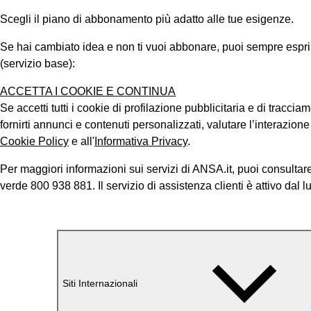
Scegli il piano di abbonamento più adatto alle tue esigenze.
Se hai cambiato idea e non ti vuoi abbonare, puoi sempre esprimer
(servizio base):
ACCETTA I COOKIE E CONTINUA
Se accetti tutti i cookie di profilazione pubblicitaria e di tracci
fornirti annunci e contenuti personalizzati, valutare l’interazion
Cookie Policy
e all'
Informativa Privacy
.
Per maggiori informazioni sui servizi di ANSA.it, puoi consultare
verde 800 938 881. Il servizio di assistenza clienti è attivo dal l
Siti Internazionali