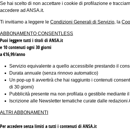
Se hai scelto di non accettare i cookie di profilazione e tracc
accedere ad ANSA.it.
Ti invitiamo a leggere le
Condizioni Generali di Servizio
, la
Coo
ABBONAMENTO CONSENTLESS
Puoi leggere tutti i titoli di ANSA.it
e 10 contenuti ogni 30 giorni
a €16,99/anno
Servizio equivalente a quello accessibile prestando il cons
Durata annuale (senza rinnovo automatico)
Un pop-up ti avvertirà che hai raggiunto i contenuti consentiti
di 30 giorni)
Pubblicità presente ma non profilata o gestibile mediante i
Iscrizione alle Newsletter tematiche curate dalle redazion
ALTRI ABBONAMENTI
Per accedere senza limiti a tutti i contenuti di ANSA.it