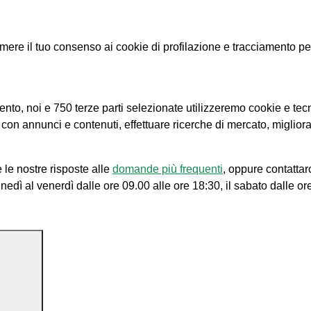
e il tuo consenso ai cookie di profilazione e tracciamento per le
amento, noi e 750 terze parti selezionate utilizzeremo cookie e tec
e con annunci e contenuti, effettuare ricerche di mercato, migliora
 le nostre risposte alle
domande più frequenti
, oppure contattar
unedì al venerdì dalle ore 09.00 alle ore 18:30, il sabato dalle or