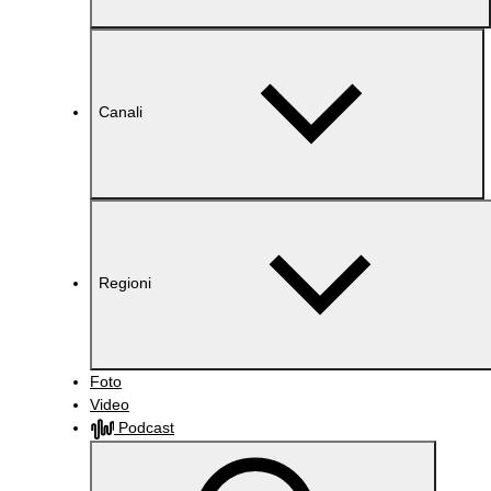
Canali
Regioni
Foto
Video
Podcast