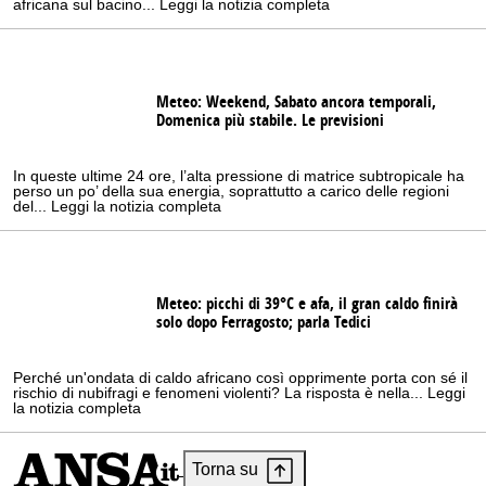
africana sul bacino... Leggi la notizia completa
Meteo: Weekend, Sabato ancora temporali,
Domenica più stabile. Le previsioni
In queste ultime 24 ore, l’alta pressione di matrice subtropicale ha
perso un po’ della sua energia, soprattutto a carico delle regioni
del... Leggi la notizia completa
Meteo: picchi di 39°C e afa, il gran caldo finirà
solo dopo Ferragosto; parla Tedici
Perché un'ondata di caldo africano così opprimente porta con sé il
rischio di nubifragi e fenomeni violenti? La risposta è nella... Leggi
la notizia completa
Torna su