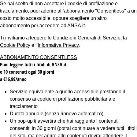
Se hai scelto di non accettare i cookie di profilazione e
tracciamento, puoi aderire all’abbonamento "Consentless" a un
costo molto accessibile, oppure scegliere un altro
abbonamento per accedere ad ANSA.it.
Ti invitiamo a leggere le
Condizioni Generali di Servizio
, la
Cookie Policy
e l'
Informativa Privacy
.
ABBONAMENTO CONSENTLESS
Puoi leggere tutti i titoli di ANSA.it
e 10 contenuti ogni 30 giorni
a €16,99/anno
Servizio equivalente a quello accessibile prestando il
consenso ai cookie di profilazione pubblicitaria e
tracciamento
Durata annuale (senza rinnovo automatico)
Un pop-up ti avvertirà che hai raggiunto i contenuti
consentiti in 30 giorni (potrai continuare a vedere tutti i titoli
del sito, ma per aprire altri contenuti dovrai attendere il