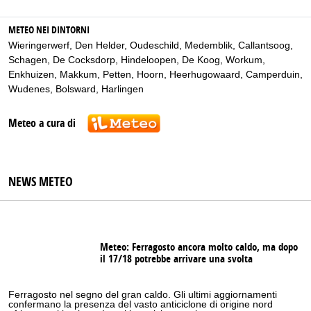
METEO NEI DINTORNI
Wieringerwerf
,
Den Helder
,
Oudeschild
,
Medemblik
,
Callantsoog
,
Schagen
,
De Cocksdorp
,
Hindeloopen
,
De Koog
,
Workum
,
Enkhuizen
,
Makkum
,
Petten
,
Hoorn
,
Heerhugowaard
,
Camperduin
,
Wudenes
,
Bolsward
,
Harlingen
Meteo a cura di
NEWS METEO
Meteo: Ferragosto ancora molto caldo, ma dopo
il 17/18 potrebbe arrivare una svolta
Ferragosto nel segno del gran caldo. Gli ultimi aggiornamenti
confermano la presenza del vasto anticiclone di origine nord