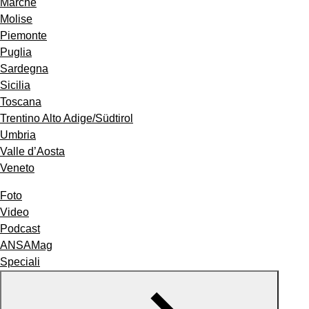
Marche
Molise
Piemonte
Puglia
Sardegna
Sicilia
Toscana
Trentino Alto Adige/Südtirol
Umbria
Valle d’Aosta
Veneto
Foto
Video
Podcast
ANSAMag
Speciali