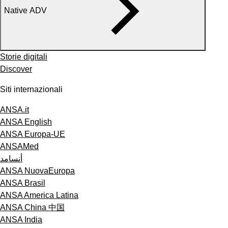
Native ADV
Storie digitali
Discover
Siti internazionali
ANSA.it
ANSA English
ANSA Europa-UE
ANSAMed
أنسامد
ANSA NuovaEuropa
ANSA Brasil
ANSA America Latina
ANSA China 中国
ANSA India