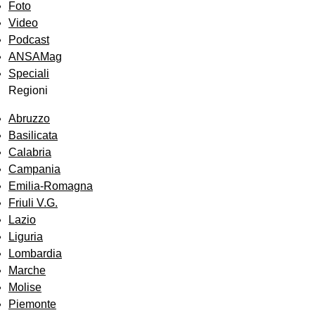
Foto
Video
Podcast
ANSAMag
Speciali
Regioni
Abruzzo
Basilicata
Calabria
Campania
Emilia-Romagna
Friuli V.G.
Lazio
Liguria
Lombardia
Marche
Molise
Piemonte