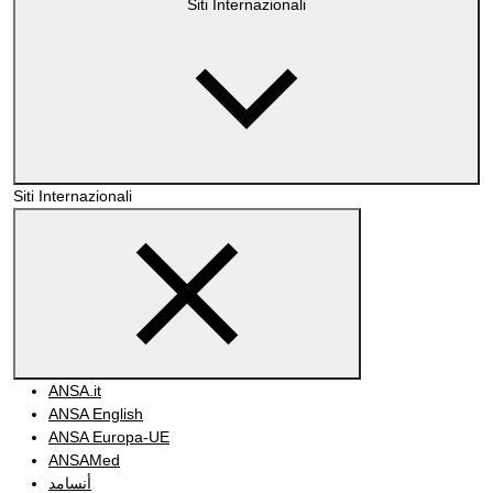
Siti Internazionali
Siti Internazionali
ANSA.it
ANSA English
ANSA Europa-UE
ANSAMed
أنسامد