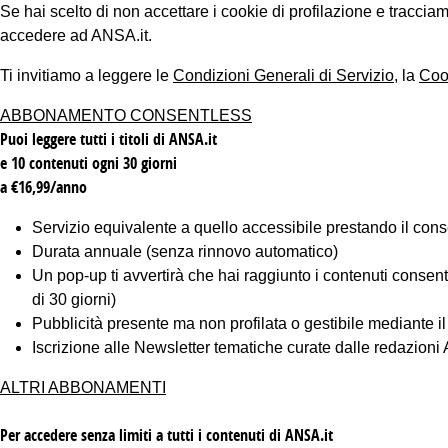
Se hai scelto di non accettare i cookie di profilazione e tracc
accedere ad ANSA.it.
Ti invitiamo a leggere le
Condizioni Generali di Servizio
, la
Coo
ABBONAMENTO CONSENTLESS
Puoi leggere tutti i titoli di ANSA.it
e 10 contenuti ogni 30 giorni
a €16,99/anno
Servizio equivalente a quello accessibile prestando il cons
Durata annuale (senza rinnovo automatico)
Un pop-up ti avvertirà che hai raggiunto i contenuti consentiti
di 30 giorni)
Pubblicità presente ma non profilata o gestibile mediante i
Iscrizione alle Newsletter tematiche curate dalle redazion
ALTRI ABBONAMENTI
Per accedere senza limiti a tutti i contenuti di ANSA.it