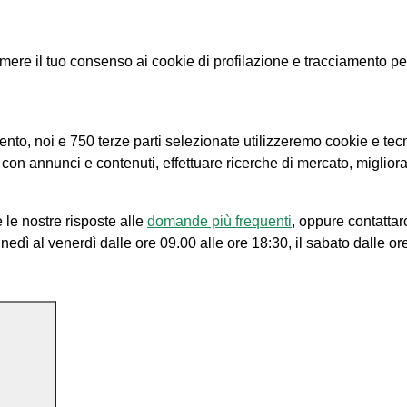
e il tuo consenso ai cookie di profilazione e tracciamento per le
amento, noi e 750 terze parti selezionate utilizzeremo cookie e tec
e con annunci e contenuti, effettuare ricerche di mercato, migliora
 le nostre risposte alle
domande più frequenti
, oppure contattar
unedì al venerdì dalle ore 09.00 alle ore 18:30, il sabato dalle or