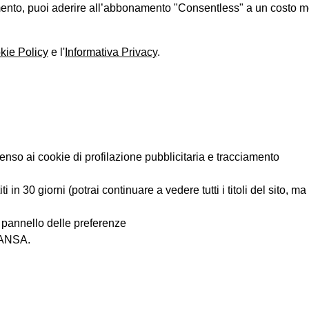
iamento, puoi aderire all’abbonamento "Consentless" a un costo 
kie Policy
e l'
Informativa Privacy
.
enso ai cookie di profilazione pubblicitaria e tracciamento
 in 30 giorni (potrai continuare a vedere tutti i titoli del sito, m
l pannello delle preferenze
i ANSA.