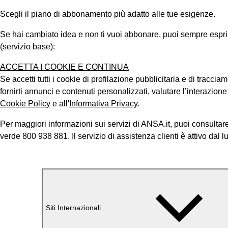
Scegli il piano di abbonamento più adatto alle tue esigenze.
Se hai cambiato idea e non ti vuoi abbonare, puoi sempre esprimer
(servizio base):
ACCETTA I COOKIE E CONTINUA
Se accetti tutti i cookie di profilazione pubblicitaria e di tracci
fornirti annunci e contenuti personalizzati, valutare l’interazion
Cookie Policy
e all'
Informativa Privacy
.
Per maggiori informazioni sui servizi di ANSA.it, puoi consultare
verde 800 938 881. Il servizio di assistenza clienti è attivo dal l
Siti Internazionali