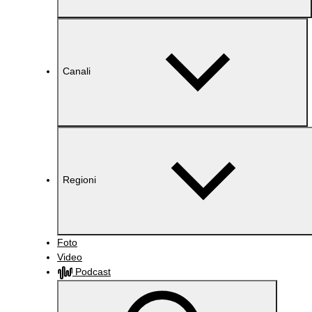
Canali
Regioni
Foto
Video
Podcast