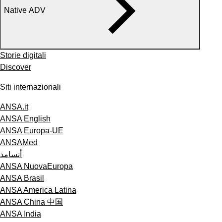
Native ADV
Storie digitali
Discover
Siti internazionali
ANSA.it
ANSA English
ANSA Europa-UE
ANSAMed
أنسامد
ANSA NuovaEuropa
ANSA Brasil
ANSA America Latina
ANSA China 中国
ANSA India