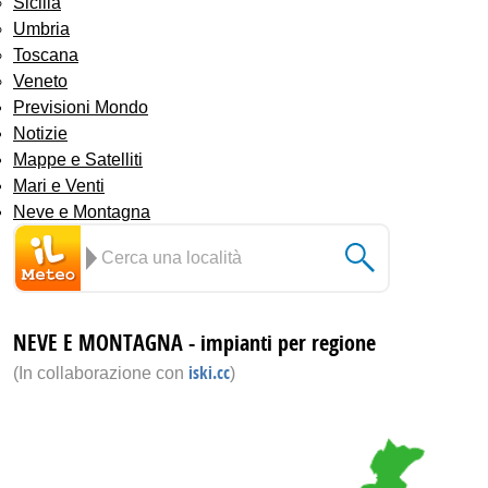
Sicilia
Umbria
Toscana
Veneto
Previsioni Mondo
Notizie
Mappe e Satelliti
Mari e Venti
Neve e Montagna
NEVE E MONTAGNA
- impianti per regione
iski.cc
(In collaborazione con
)