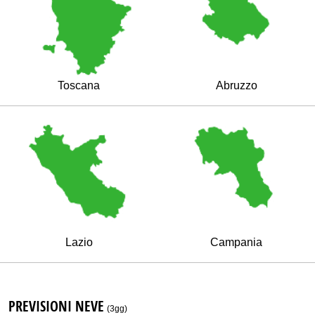
Toscana
Abruzzo
Lazio
Campania
PREVISIONI NEVE
(3gg)