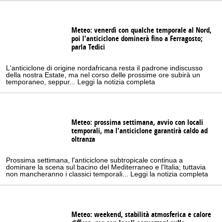
Meteo: venerdì con qualche temporale al Nord,
poi l'anticiclone dominerà fino a Ferragosto;
parla Tedici
L'anticiclone di origine nordafricana resta il padrone indiscusso
della nostra Estate, ma nel corso delle prossime ore subirà un
temporaneo, seppur... Leggi la notizia completa
Meteo: prossima settimana, avvio con locali
temporali, ma l'anticiclone garantirà caldo ad
oltranza
Prossima settimana, l'anticiclone subtropicale continua a
dominare la scena sul bacino del Mediterraneo e l'Italia; tuttavia
non mancheranno i classici temporali... Leggi la notizia completa
Meteo: weekend, stabilità atmosferica e calore