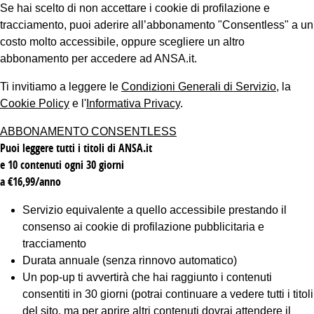
Se hai scelto di non accettare i cookie di profilazione e
tracciamento, puoi aderire all’abbonamento "Consentless" a un
costo molto accessibile, oppure scegliere un altro
abbonamento per accedere ad ANSA.it.
Ti invitiamo a leggere le
Condizioni Generali di Servizio
, la
Cookie Policy
e l'
Informativa Privacy
.
ABBONAMENTO CONSENTLESS
Puoi leggere tutti i titoli di ANSA.it
e 10 contenuti ogni 30 giorni
a €16,99/anno
Servizio equivalente a quello accessibile prestando il
consenso ai cookie di profilazione pubblicitaria e
tracciamento
Durata annuale (senza rinnovo automatico)
Un pop-up ti avvertirà che hai raggiunto i contenuti
consentiti in 30 giorni (potrai continuare a vedere tutti i titoli
del sito, ma per aprire altri contenuti dovrai attendere il