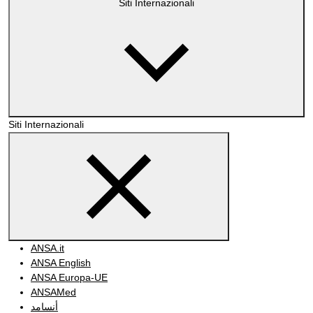
Siti Internazionali
Siti Internazionali
ANSA.it
ANSA English
ANSA Europa-UE
ANSAMed
أنسامد