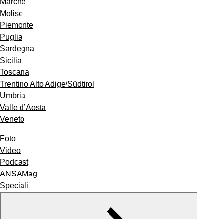
Marche
Molise
Piemonte
Puglia
Sardegna
Sicilia
Toscana
Trentino Alto Adige/Südtirol
Umbria
Valle d’Aosta
Veneto
Foto
Video
Podcast
ANSAMag
Speciali