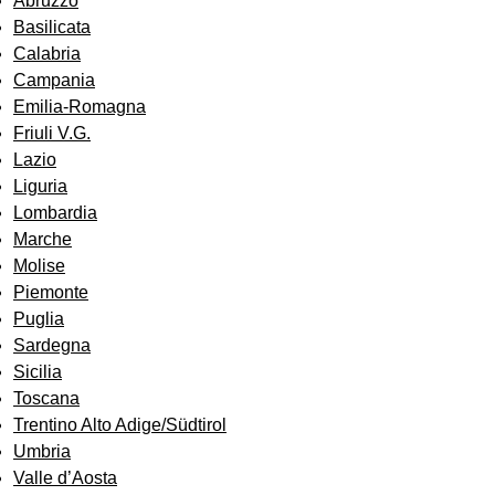
Abruzzo
Basilicata
Calabria
Campania
Emilia-Romagna
Friuli V.G.
Lazio
Liguria
Lombardia
Marche
Molise
Piemonte
Puglia
Sardegna
Sicilia
Toscana
Trentino Alto Adige/Südtirol
Umbria
Valle d’Aosta