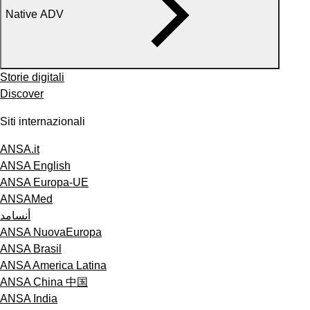
Native ADV
Storie digitali
Discover
Siti internazionali
ANSA.it
ANSA English
ANSA Europa-UE
ANSAMed
أنسامد
ANSA NuovaEuropa
ANSA Brasil
ANSA America Latina
ANSA China 中国
ANSA India