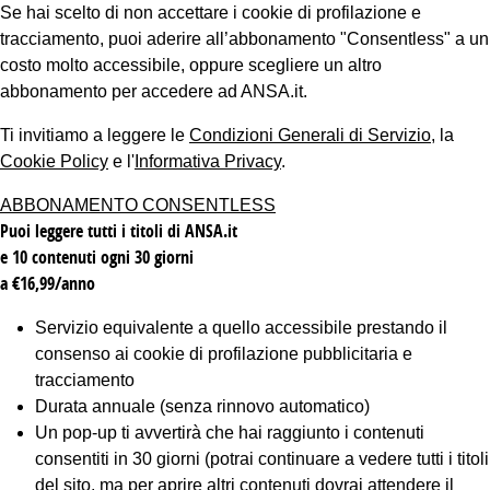
Se hai scelto di non accettare i cookie di profilazione e
tracciamento, puoi aderire all’abbonamento "Consentless" a un
costo molto accessibile, oppure scegliere un altro
abbonamento per accedere ad ANSA.it.
Ti invitiamo a leggere le
Condizioni Generali di Servizio
, la
Cookie Policy
e l'
Informativa Privacy
.
ABBONAMENTO CONSENTLESS
Puoi leggere tutti i titoli di ANSA.it
e 10 contenuti ogni 30 giorni
a €16,99/anno
Servizio equivalente a quello accessibile prestando il
consenso ai cookie di profilazione pubblicitaria e
tracciamento
Durata annuale (senza rinnovo automatico)
Un pop-up ti avvertirà che hai raggiunto i contenuti
consentiti in 30 giorni (potrai continuare a vedere tutti i titoli
del sito, ma per aprire altri contenuti dovrai attendere il