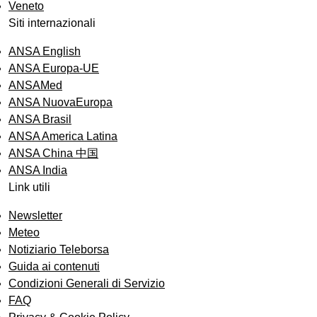
Veneto
Siti internazionali
ANSA English
ANSA Europa-UE
ANSAMed
ANSA NuovaEuropa
ANSA Brasil
ANSA America Latina
ANSA China 中国
ANSA India
Link utili
Newsletter
Meteo
Notiziario Teleborsa
Guida ai contenuti
Condizioni Generali di Servizio
FAQ