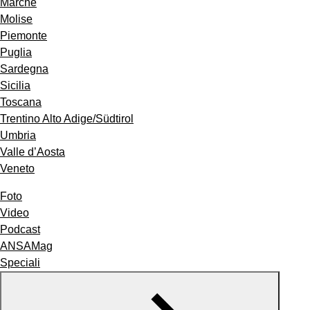
Marche
Molise
Piemonte
Puglia
Sardegna
Sicilia
Toscana
Trentino Alto Adige/Südtirol
Umbria
Valle d’Aosta
Veneto
Foto
Video
Podcast
ANSAMag
Speciali