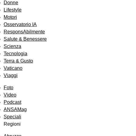
Donne
Lifestyle
Motori
Osservatorio IA
ResponsAbilmente
Salute & Benessere
Scienza
Tecnologia
Terra & Gusto
Vaticano
Viaggi
Foto
Video
Podcast
ANSAMag
Speciali
Regioni