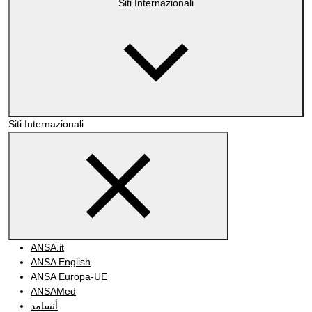
Siti Internazionali
Siti Internazionali
ANSA.it
ANSA English
ANSA Europa-UE
ANSAMed
أنسامد