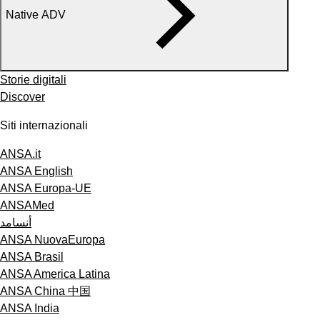
Native ADV
Storie digitali
Discover
Siti internazionali
ANSA.it
ANSA English
ANSA Europa-UE
ANSAMed
أنسامد
ANSA NuovaEuropa
ANSA Brasil
ANSA America Latina
ANSA China 中国
ANSA India