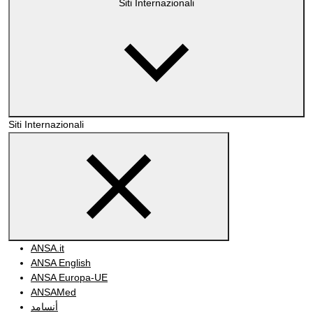
Siti Internazionali
Siti Internazionali
ANSA.it
ANSA English
ANSA Europa-UE
ANSAMed
أنسامد