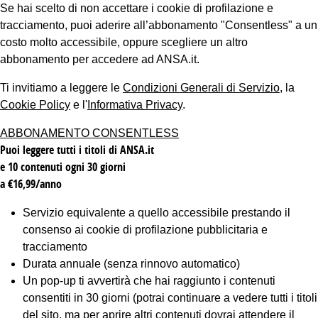
Se hai scelto di non accettare i cookie di profilazione e
tracciamento, puoi aderire all’abbonamento "Consentless" a un
costo molto accessibile, oppure scegliere un altro
abbonamento per accedere ad ANSA.it.
Ti invitiamo a leggere le
Condizioni Generali di Servizio
, la
Cookie Policy
e l'
Informativa Privacy
.
ABBONAMENTO CONSENTLESS
Puoi leggere tutti i titoli di ANSA.it
e 10 contenuti ogni 30 giorni
a €16,99/anno
Servizio equivalente a quello accessibile prestando il
consenso ai cookie di profilazione pubblicitaria e
tracciamento
Durata annuale (senza rinnovo automatico)
Un pop-up ti avvertirà che hai raggiunto i contenuti
consentiti in 30 giorni (potrai continuare a vedere tutti i titoli
del sito, ma per aprire altri contenuti dovrai attendere il