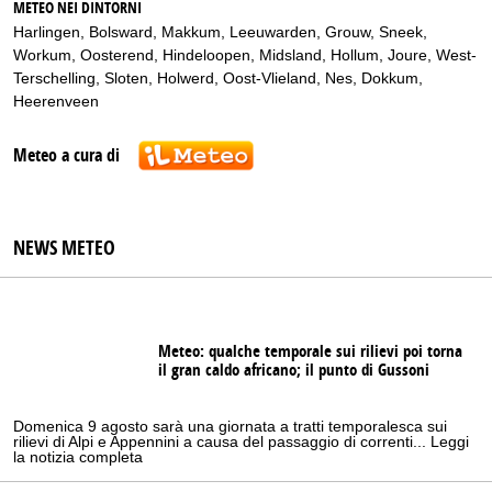
METEO NEI DINTORNI
Harlingen
,
Bolsward
,
Makkum
,
Leeuwarden
,
Grouw
,
Sneek
,
Workum
,
Oosterend
,
Hindeloopen
,
Midsland
,
Hollum
,
Joure
,
West-
Terschelling
,
Sloten
,
Holwerd
,
Oost-Vlieland
,
Nes
,
Dokkum
,
Heerenveen
Meteo a cura di
NEWS METEO
Meteo: qualche temporale sui rilievi poi torna
il gran caldo africano; il punto di Gussoni
Domenica 9 agosto sarà una giornata a tratti temporalesca sui
rilievi di Alpi e Appennini a causa del passaggio di correnti... Leggi
la notizia completa