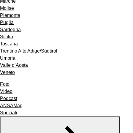
Marche
Molise
Piemonte
Puglia
Sardegna
Sicilia
Toscana
Trentino Alto Adige/Südtirol
Umbria
Valle d’Aosta
Veneto
Foto
Video
Podcast
ANSAMag
Speciali