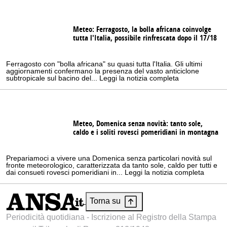
Meteo: Ferragosto, la bolla africana coinvolge
tutta l'Italia, possibile rinfrescata dopo il 17/18
Ferragosto con "bolla africana" su quasi tutta l'Italia. Gli ultimi
aggiornamenti confermano la presenza del vasto anticiclone
subtropicale sul bacino del... Leggi la notizia completa
Meteo, Domenica senza novità: tanto sole,
caldo e i soliti rovesci pomeridiani in montagna
Prepariamoci a vivere una Domenica senza particolari novità sul
fronte meteorologico, caratterizzata da tanto sole, caldo per tutti e
dai consueti rovesci pomeridiani in... Leggi la notizia completa
Torna su
Periodicità quotidiana - Iscrizione al Registro della Stampa