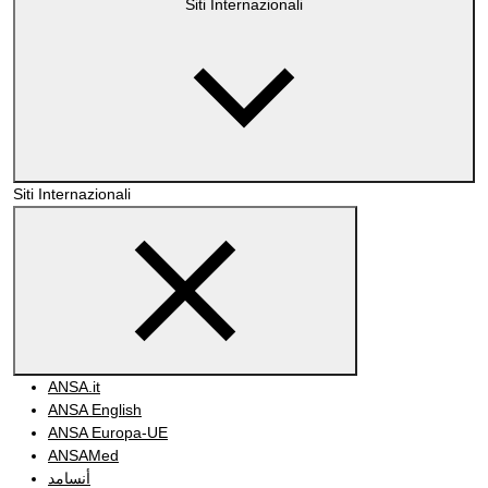
Siti Internazionali
Siti Internazionali
ANSA.it
ANSA English
ANSA Europa-UE
ANSAMed
أنسامد