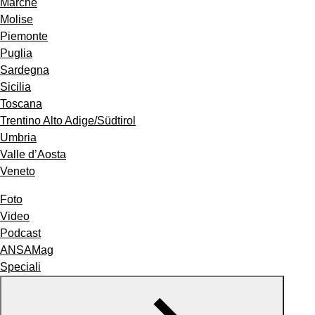
Marche
Molise
Piemonte
Puglia
Sardegna
Sicilia
Toscana
Trentino Alto Adige/Südtirol
Umbria
Valle d’Aosta
Veneto
Foto
Video
Podcast
ANSAMag
Speciali