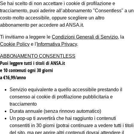
Se hai scelto di non accettare i cookie di profilazione e
tracciamento, puoi aderire all’abbonamento "Consentless" a un
costo molto accessibile, oppure scegliere un altro
abbonamento per accedere ad ANSA.it.
Ti invitiamo a leggere le
Condizioni Generali di Servizio
, la
Cookie Policy
e l'
Informativa Privacy
.
ABBONAMENTO CONSENTLESS
Puoi leggere tutti i titoli di ANSA.it
e 10 contenuti ogni 30 giorni
a €16,99/anno
Servizio equivalente a quello accessibile prestando il
consenso ai cookie di profilazione pubblicitaria e
tracciamento
Durata annuale (senza rinnovo automatico)
Un pop-up ti avvertirà che hai raggiunto i contenuti
consentiti in 30 giorni (potrai continuare a vedere tutti i titoli
del sito, ma per aprire altri contenuti dovrai attendere il