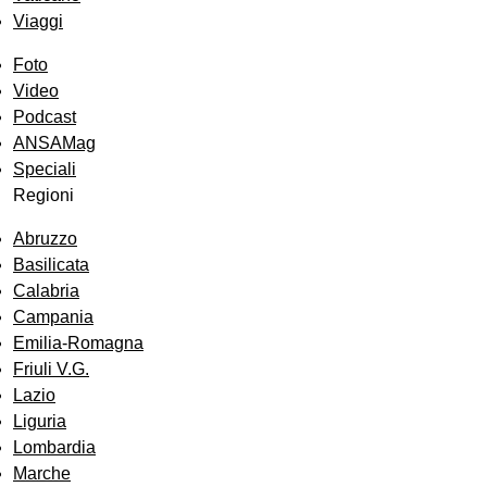
Viaggi
Foto
Video
Podcast
ANSAMag
Speciali
Regioni
Abruzzo
Basilicata
Calabria
Campania
Emilia-Romagna
Friuli V.G.
Lazio
Liguria
Lombardia
Marche