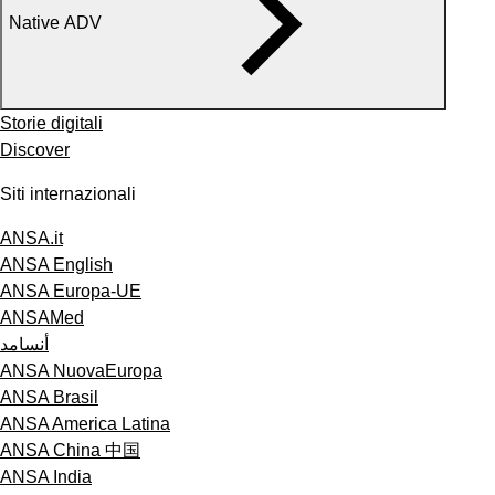
Native ADV
Storie digitali
Discover
Siti internazionali
ANSA.it
ANSA English
ANSA Europa-UE
ANSAMed
أنسامد
ANSA NuovaEuropa
ANSA Brasil
ANSA America Latina
ANSA China 中国
ANSA India