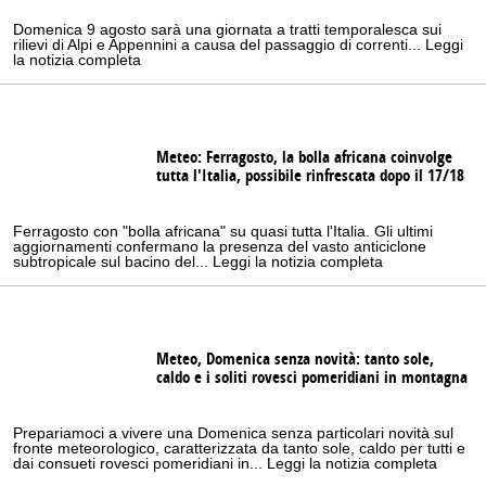
Domenica 9 agosto sarà una giornata a tratti temporalesca sui
rilievi di Alpi e Appennini a causa del passaggio di correnti... Leggi
la notizia completa
Meteo: Ferragosto, la bolla africana coinvolge
tutta l'Italia, possibile rinfrescata dopo il 17/18
Ferragosto con "bolla africana" su quasi tutta l'Italia. Gli ultimi
aggiornamenti confermano la presenza del vasto anticiclone
subtropicale sul bacino del... Leggi la notizia completa
Meteo, Domenica senza novità: tanto sole,
caldo e i soliti rovesci pomeridiani in montagna
Prepariamoci a vivere una Domenica senza particolari novità sul
fronte meteorologico, caratterizzata da tanto sole, caldo per tutti e
dai consueti rovesci pomeridiani in... Leggi la notizia completa