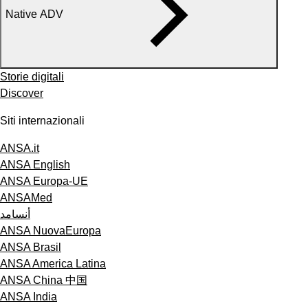
Native ADV
Storie digitali
Discover
Siti internazionali
ANSA.it
ANSA English
ANSA Europa-UE
ANSAMed
أنسامد
ANSA NuovaEuropa
ANSA Brasil
ANSA America Latina
ANSA China 中国
ANSA India