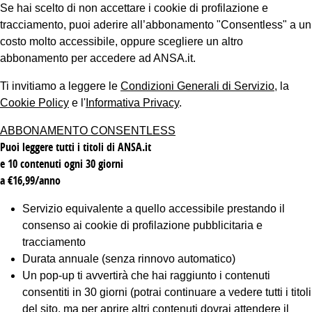
Se hai scelto di non accettare i cookie di profilazione e
tracciamento, puoi aderire all’abbonamento "Consentless" a un
costo molto accessibile, oppure scegliere un altro
abbonamento per accedere ad ANSA.it.
Ti invitiamo a leggere le
Condizioni Generali di Servizio
, la
Cookie Policy
e l'
Informativa Privacy
.
ABBONAMENTO CONSENTLESS
Puoi leggere tutti i titoli di ANSA.it
e 10 contenuti ogni 30 giorni
a €16,99/anno
Servizio equivalente a quello accessibile prestando il
consenso ai cookie di profilazione pubblicitaria e
tracciamento
Durata annuale (senza rinnovo automatico)
Un pop-up ti avvertirà che hai raggiunto i contenuti
consentiti in 30 giorni (potrai continuare a vedere tutti i titoli
del sito, ma per aprire altri contenuti dovrai attendere il