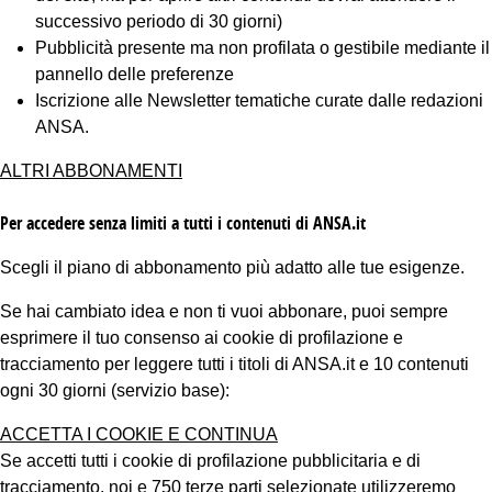
successivo periodo di 30 giorni)
Pubblicità presente ma non profilata o gestibile mediante il
pannello delle preferenze
Iscrizione alle Newsletter tematiche curate dalle redazioni
ANSA.
ALTRI ABBONAMENTI
Per accedere senza limiti a tutti i contenuti di ANSA.it
Scegli il piano di abbonamento più adatto alle tue esigenze.
Se hai cambiato idea e non ti vuoi abbonare, puoi sempre
esprimere il tuo consenso ai cookie di profilazione e
tracciamento per leggere tutti i titoli di ANSA.it e 10 contenuti
ogni 30 giorni (servizio base):
ACCETTA I COOKIE E CONTINUA
Se accetti tutti i cookie di profilazione pubblicitaria e di
tracciamento, noi e 750 terze parti selezionate utilizzeremo