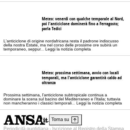
Meteo: venerdì con qualche temporale al Nord,
poi l'anticiclone dominerà fino a Ferragosto;
parla Tedici
L'anticiclone di origine nordafricana resta il padrone indiscusso
della nostra Estate, ma nel corso delle prossime ore subirà un
temporaneo, seppur... Leggi la notizia completa
Meteo: prossima settimana, avvio con locali
temporali, ma l'anticiclone garantirà caldo ad
oltranza
Prossima settimana, l'anticiclone subtropicale continua a
dominare la scena sul bacino del Mediterraneo e l'Italia; tuttavia
non mancheranno i classici temporali... Leggi la notizia completa
Torna su
Periodicità quotidiana - Iscrizione al Registro della Stampa