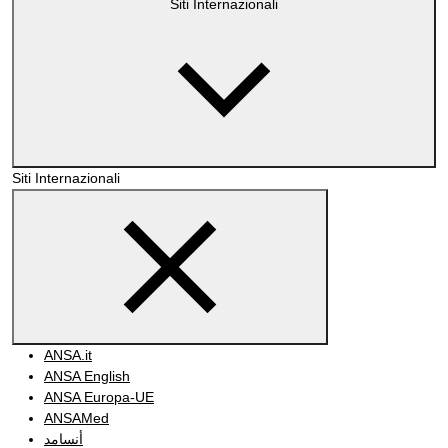
Siti Internazionali
Siti Internazionali
ANSA.it
ANSA English
ANSA Europa-UE
ANSAMed
أنسامد