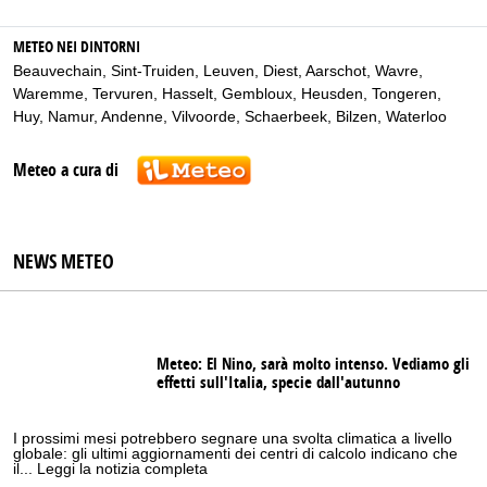
METEO NEI DINTORNI
Beauvechain
,
Sint-Truiden
,
Leuven
,
Diest
,
Aarschot
,
Wavre
,
Waremme
,
Tervuren
,
Hasselt
,
Gembloux
,
Heusden
,
Tongeren
,
Huy
,
Namur
,
Andenne
,
Vilvoorde
,
Schaerbeek
,
Bilzen
,
Waterloo
Meteo a cura di
NEWS METEO
Meteo: El Nino, sarà molto intenso. Vediamo gli
effetti sull'Italia, specie dall'autunno
I prossimi mesi potrebbero segnare una svolta climatica a livello
globale: gli ultimi aggiornamenti dei centri di calcolo indicano che
il... Leggi la notizia completa