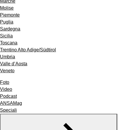
Marche
Molise
Piemonte
Puglia
Sardegna
Sicilia
Toscana
Trentino Alto Adige/Südtirol
Umbria
Valle d’Aosta
Veneto
Foto
Video
Podcast
ANSAMag
Speciali