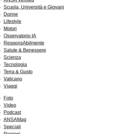
Scuola, Università e Giovani
Donne
Lifestyle
Motori
Osservatorio IA
ResponsAbilmente
Salute & Benessere
Scienza
Tecnologia
Terra & Gusto
Vaticano
Viaggi
Foto
Video
Podcast
ANSAMag
Speciali
Regioni