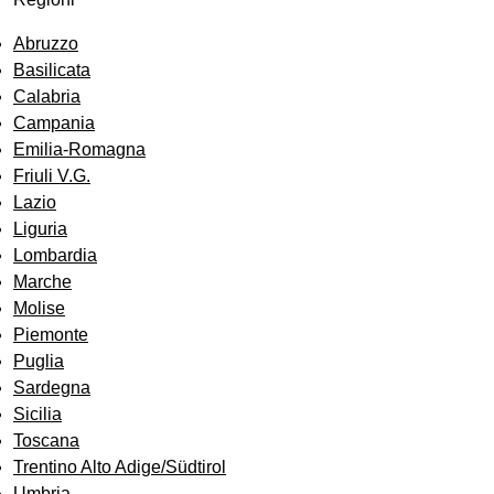
Abruzzo
Basilicata
Calabria
Campania
Emilia-Romagna
Friuli V.G.
Lazio
Liguria
Lombardia
Marche
Molise
Piemonte
Puglia
Sardegna
Sicilia
Toscana
Trentino Alto Adige/Südtirol
Umbria