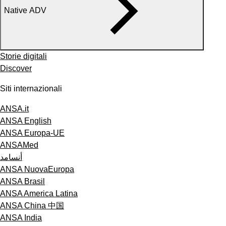
Native ADV
Storie digitali
Discover
Siti internazionali
ANSA.it
ANSA English
ANSA Europa-UE
ANSAMed
أنسامد
ANSA NuovaEuropa
ANSA Brasil
ANSA America Latina
ANSA China 中国
ANSA India