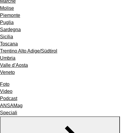
Marche
Molise
Piemonte
Puglia
Sardegna
Sicilia
Toscana
Trentino Alto Adige/Südtirol
Umbria
Valle d’Aosta
Veneto
Foto
Video
Podcast
ANSAMag
Speciali