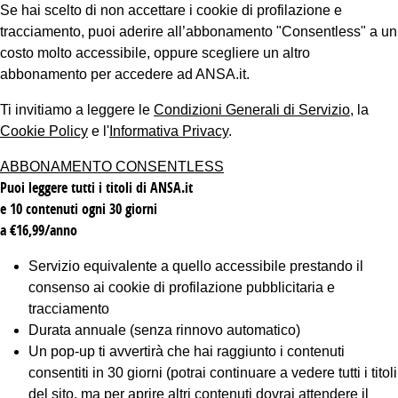
Se hai scelto di non accettare i cookie di profilazione e
tracciamento, puoi aderire all’abbonamento "Consentless" a un
costo molto accessibile, oppure scegliere un altro
abbonamento per accedere ad ANSA.it.
Ti invitiamo a leggere le
Condizioni Generali di Servizio
, la
Cookie Policy
e l'
Informativa Privacy
.
ABBONAMENTO CONSENTLESS
Puoi leggere tutti i titoli di ANSA.it
e 10 contenuti ogni 30 giorni
a €16,99/anno
Servizio equivalente a quello accessibile prestando il
consenso ai cookie di profilazione pubblicitaria e
tracciamento
Durata annuale (senza rinnovo automatico)
Un pop-up ti avvertirà che hai raggiunto i contenuti
consentiti in 30 giorni (potrai continuare a vedere tutti i titoli
del sito, ma per aprire altri contenuti dovrai attendere il