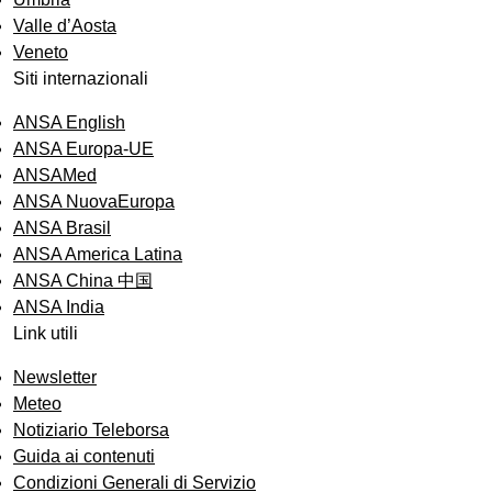
Valle d’Aosta
Veneto
Siti internazionali
ANSA English
ANSA Europa-UE
ANSAMed
ANSA NuovaEuropa
ANSA Brasil
ANSA America Latina
ANSA China 中国
ANSA India
Link utili
Newsletter
Meteo
Notiziario Teleborsa
Guida ai contenuti
Condizioni Generali di Servizio