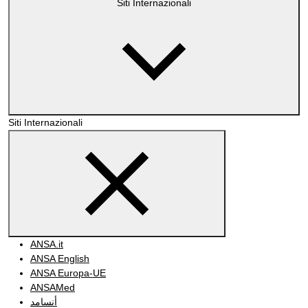
Siti Internazionali
Siti Internazionali
ANSA.it
ANSA English
ANSA Europa-UE
ANSAMed
أنسامد