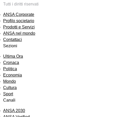
Tutti i diritti riservati
ANSA Corporate
Profilo societario
Prodotti e Servizi
ANSA nel mondo
Contattaci
Sezioni
Ultima Ora
Cronaca
Politica
Economia
Mondo
Cultura
Sport
Canali
ANSA 2030
ANSA Verified