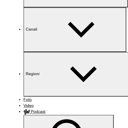
Canali
Regioni
Foto
Video
Podcast