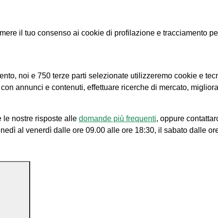
e il tuo consenso ai cookie di profilazione e tracciamento per le
amento, noi e 750 terze parti selezionate utilizzeremo cookie e tec
e con annunci e contenuti, effettuare ricerche di mercato, migliora
 le nostre risposte alle
domande più frequenti
, oppure contattar
unedì al venerdì dalle ore 09.00 alle ore 18:30, il sabato dalle or