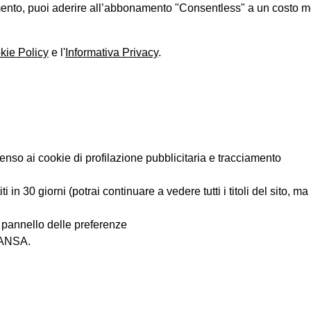
iamento, puoi aderire all’abbonamento "Consentless" a un costo 
kie Policy
e l'
Informativa Privacy
.
enso ai cookie di profilazione pubblicitaria e tracciamento
 in 30 giorni (potrai continuare a vedere tutti i titoli del sito, m
l pannello delle preferenze
i ANSA.