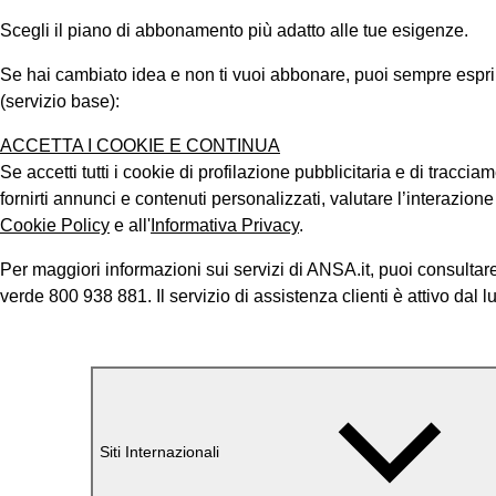
Scegli il piano di abbonamento più adatto alle tue esigenze.
Se hai cambiato idea e non ti vuoi abbonare, puoi sempre esprimer
(servizio base):
ACCETTA I COOKIE E CONTINUA
Se accetti tutti i cookie di profilazione pubblicitaria e di tracci
fornirti annunci e contenuti personalizzati, valutare l’interazion
Cookie Policy
e all'
Informativa Privacy
.
Per maggiori informazioni sui servizi di ANSA.it, puoi consultare
verde 800 938 881. Il servizio di assistenza clienti è attivo dal l
Siti Internazionali