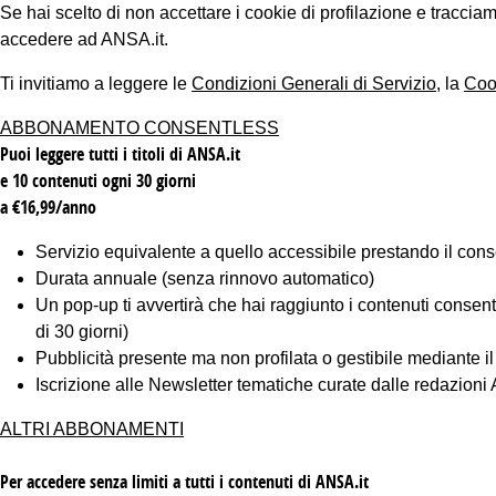
Se hai scelto di non accettare i cookie di profilazione e tracc
accedere ad ANSA.it.
Ti invitiamo a leggere le
Condizioni Generali di Servizio
, la
Coo
ABBONAMENTO CONSENTLESS
Puoi leggere tutti i titoli di ANSA.it
e 10 contenuti ogni 30 giorni
a €16,99/anno
Servizio equivalente a quello accessibile prestando il cons
Durata annuale (senza rinnovo automatico)
Un pop-up ti avvertirà che hai raggiunto i contenuti consentiti
di 30 giorni)
Pubblicità presente ma non profilata o gestibile mediante i
Iscrizione alle Newsletter tematiche curate dalle redazion
ALTRI ABBONAMENTI
Per accedere senza limiti a tutti i contenuti di ANSA.it