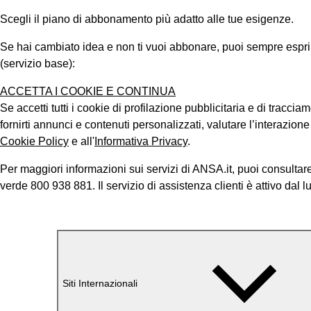
Scegli il piano di abbonamento più adatto alle tue esigenze.
Se hai cambiato idea e non ti vuoi abbonare, puoi sempre esprimer
(servizio base):
ACCETTA I COOKIE E CONTINUA
Se accetti tutti i cookie di profilazione pubblicitaria e di tracci
fornirti annunci e contenuti personalizzati, valutare l’interazion
Cookie Policy
e all'
Informativa Privacy
.
Per maggiori informazioni sui servizi di ANSA.it, puoi consultare
verde 800 938 881. Il servizio di assistenza clienti è attivo dal l
Siti Internazionali