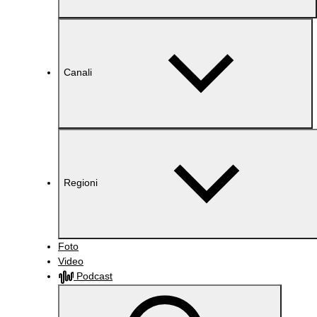
Canali
Regioni
Foto
Video
Podcast