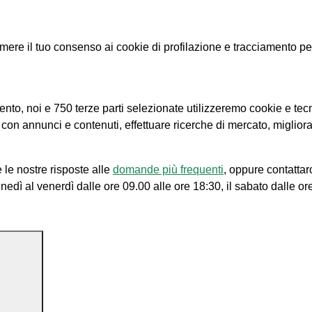
e il tuo consenso ai cookie di profilazione e tracciamento per le
amento, noi e 750 terze parti selezionate utilizzeremo cookie e tec
e con annunci e contenuti, effettuare ricerche di mercato, migliora
 le nostre risposte alle
domande più frequenti
, oppure contattar
unedì al venerdì dalle ore 09.00 alle ore 18:30, il sabato dalle or