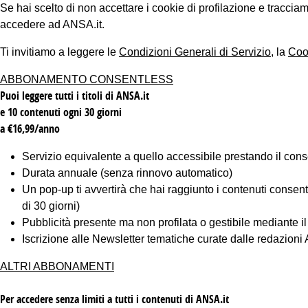
Se hai scelto di non accettare i cookie di profilazione e tracc
accedere ad ANSA.it.
Ti invitiamo a leggere le
Condizioni Generali di Servizio
, la
Coo
ABBONAMENTO CONSENTLESS
Puoi leggere tutti i titoli di ANSA.it
e 10 contenuti ogni 30 giorni
a €16,99/anno
Servizio equivalente a quello accessibile prestando il cons
Durata annuale (senza rinnovo automatico)
Un pop-up ti avvertirà che hai raggiunto i contenuti consentiti
di 30 giorni)
Pubblicità presente ma non profilata o gestibile mediante i
Iscrizione alle Newsletter tematiche curate dalle redazion
ALTRI ABBONAMENTI
Per accedere senza limiti a tutti i contenuti di ANSA.it