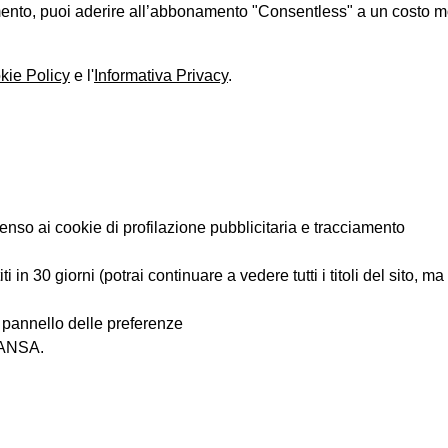
iamento, puoi aderire all’abbonamento "Consentless" a un costo 
kie Policy
e l'
Informativa Privacy
.
enso ai cookie di profilazione pubblicitaria e tracciamento
 in 30 giorni (potrai continuare a vedere tutti i titoli del sito, m
l pannello delle preferenze
i ANSA.