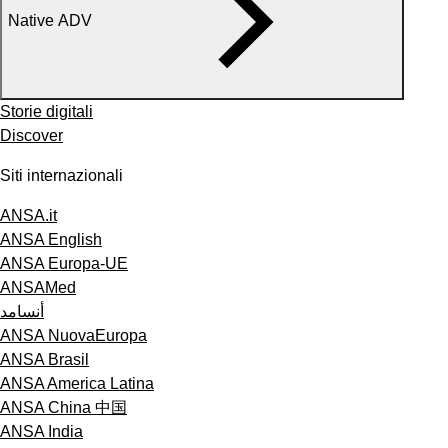
Native ADV
Storie digitali
Discover
Siti internazionali
ANSA.it
ANSA English
ANSA Europa-UE
ANSAMed
أنسامد
ANSA NuovaEuropa
ANSA Brasil
ANSA America Latina
ANSA China 中国
ANSA India