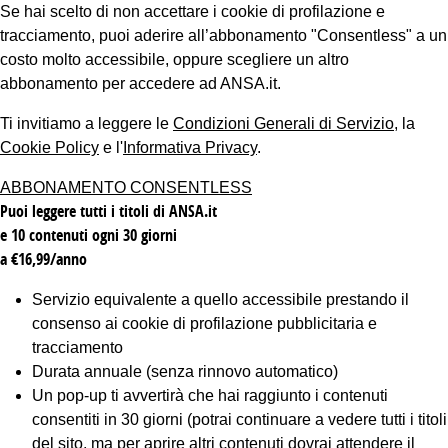
Se hai scelto di non accettare i cookie di profilazione e
tracciamento, puoi aderire all’abbonamento "Consentless" a un
costo molto accessibile, oppure scegliere un altro
abbonamento per accedere ad ANSA.it.
Ti invitiamo a leggere le
Condizioni Generali di Servizio
, la
Cookie Policy
e l'
Informativa Privacy
.
ABBONAMENTO CONSENTLESS
Puoi leggere tutti i titoli di ANSA.it
e 10 contenuti ogni 30 giorni
a €16,99/anno
Servizio equivalente a quello accessibile prestando il
consenso ai cookie di profilazione pubblicitaria e
tracciamento
Durata annuale (senza rinnovo automatico)
Un pop-up ti avvertirà che hai raggiunto i contenuti
consentiti in 30 giorni (potrai continuare a vedere tutti i titoli
del sito, ma per aprire altri contenuti dovrai attendere il