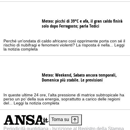
Meteo: picchi di 39°C e afa, il gran caldo finirà
solo dopo Ferragosto; parla Tedici
Perché un'ondata di caldo africano così opprimente porta con sé il
rischio di nubifragi e fenomeni violenti? La risposta è nella... Leggi
la notizia completa
Meteo: Weekend, Sabato ancora temporali,
Domenica più stabile. Le previsioni
In queste ultime 24 ore, l’alta pressione di matrice subtropicale ha
perso un po’ della sua energia, soprattutto a carico delle regioni
del... Leggi la notizia completa
Torna su
Periodicità quotidiana - Iscrizione al Registro della Stampa