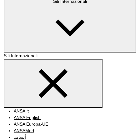
Siti Internazionali
Siti Internazionali
ANSA.it
ANSA English
ANSA Europa-UE
ANSAMed
أنسامد