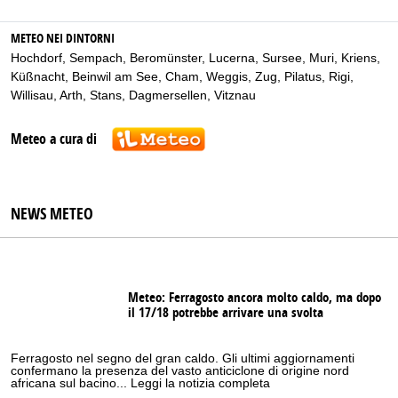
METEO NEI DINTORNI
Hochdorf
,
Sempach
,
Beromünster
,
Lucerna
,
Sursee
,
Muri
,
Kriens
,
Küßnacht
,
Beinwil am See
,
Cham
,
Weggis
,
Zug
,
Pilatus
,
Rigi
,
Willisau
,
Arth
,
Stans
,
Dagmersellen
,
Vitznau
Meteo a cura di
NEWS METEO
Meteo: Ferragosto ancora molto caldo, ma dopo
il 17/18 potrebbe arrivare una svolta
Ferragosto nel segno del gran caldo. Gli ultimi aggiornamenti
confermano la presenza del vasto anticiclone di origine nord
africana sul bacino... Leggi la notizia completa