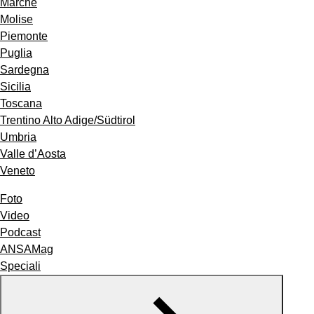
Marche
Molise
Piemonte
Puglia
Sardegna
Sicilia
Toscana
Trentino Alto Adige/Südtirol
Umbria
Valle d’Aosta
Veneto
Foto
Video
Podcast
ANSAMag
Speciali