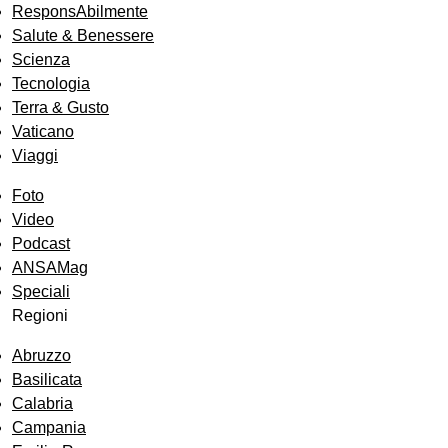
ResponsAbilmente
Salute & Benessere
Scienza
Tecnologia
Terra & Gusto
Vaticano
Viaggi
Foto
Video
Podcast
ANSAMag
Speciali
Regioni
Abruzzo
Basilicata
Calabria
Campania