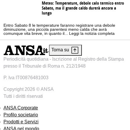
Meteo: Temperature, debole calo termico entro
Sabato, ma il grande caldo durerà ancora a
lungo
Entro Sabato 8 le temperature faranno registrare una debole
diminuzione, una piccola parentesi meno calda che avrà
comunque vita breve, in quanto il... Leggi la notizia completa
Torna su
Periodicità quotidiana - Iscrizione al Registro della Stampa
presso il Tribunale di Roma n. 212/1948
P. Iva IT00876481003
Copyright 2026 © ANSA
Tutti i diritti riservati
ANSA Corporate
Profilo societario
Prodotti e Servizi
ANSA nel mondo