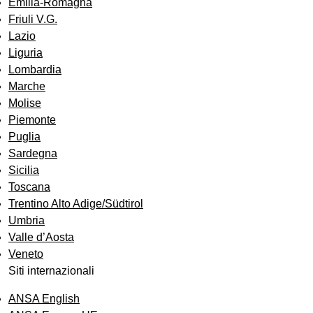
Emilia-Romagna
Friuli V.G.
Lazio
Liguria
Lombardia
Marche
Molise
Piemonte
Puglia
Sardegna
Sicilia
Toscana
Trentino Alto Adige/Südtirol
Umbria
Valle d’Aosta
Veneto
Siti internazionali
ANSA English