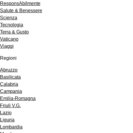
ResponsAbilmente
Salute & Benessere
Scienza
Tecnologia
Terra & Gusto
Vaticano
Viaggi
Regioni
Abruzzo
Basilicata
Calabria
Campania
Emilia-Romagna
Friuli V.G.
Lazio
Liguria
Lombardia