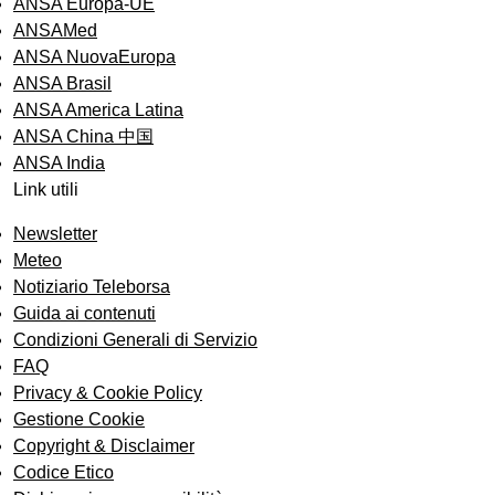
ANSA Europa-UE
ANSAMed
ANSA NuovaEuropa
ANSA Brasil
ANSA America Latina
ANSA China 中国
ANSA India
Link utili
Newsletter
Meteo
Notiziario Teleborsa
Guida ai contenuti
Condizioni Generali di Servizio
FAQ
Privacy & Cookie Policy
Gestione Cookie
Copyright & Disclaimer
Codice Etico