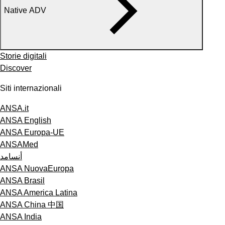
Native ADV
Storie digitali
Discover
Siti internazionali
ANSA.it
ANSA English
ANSA Europa-UE
ANSAMed
أنسامد
ANSA NuovaEuropa
ANSA Brasil
ANSA America Latina
ANSA China 中国
ANSA India