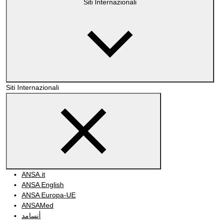
Siti Internazionali
Siti Internazionali
ANSA.it
ANSA English
ANSA Europa-UE
ANSAMed
أنسامد