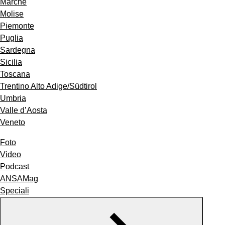
Marche
Molise
Piemonte
Puglia
Sardegna
Sicilia
Toscana
Trentino Alto Adige/Südtirol
Umbria
Valle d’Aosta
Veneto
Foto
Video
Podcast
ANSAMag
Speciali