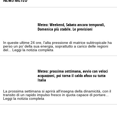
NEWS METEO
Meteo: Weekend, Sabato ancora temporali,
Domenica più stabile. Le previsioni
In queste ultime 24 ore, l’alta pressione di matrice subtropicale ha
perso un po’ della sua energia, soprattutto a carico delle regioni
del... Leggi la notizia completa
Meteo: prossima settimana, avvio con veloci
acquazzoni, poi torna il caldo afoso su tutta
Italia
La prossima settimana si aprirà all'insegna della dinamicità, con il
transito di un rapido impulso fresco in quota capace di portare...
Leggi la notizia completa