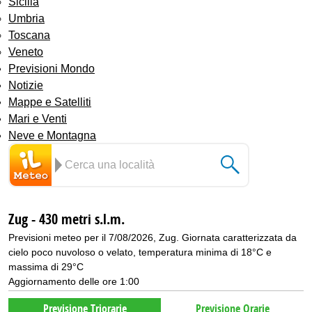
Sicilia
Umbria
Toscana
Veneto
Previsioni Mondo
Notizie
Mappe e Satelliti
Mari e Venti
Neve e Montagna
Zug - 430 metri s.l.m.
Previsioni meteo per il 7/08/2026, Zug. Giornata caratterizzata da
cielo poco nuvoloso o velato, temperatura minima di 18°C e
massima di 29°C
Aggiornamento delle ore 1:00
Previsione Triorarie
Previsione Orarie