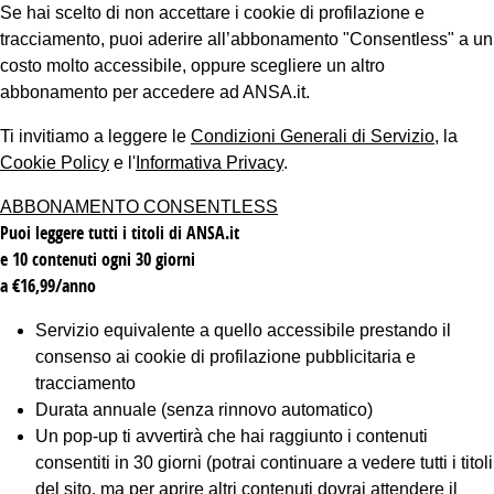
Se hai scelto di non accettare i cookie di profilazione e
tracciamento, puoi aderire all’abbonamento "Consentless" a un
costo molto accessibile, oppure scegliere un altro
abbonamento per accedere ad ANSA.it.
Ti invitiamo a leggere le
Condizioni Generali di Servizio
, la
Cookie Policy
e l'
Informativa Privacy
.
ABBONAMENTO CONSENTLESS
Puoi leggere tutti i titoli di ANSA.it
e 10 contenuti ogni 30 giorni
a €16,99/anno
Servizio equivalente a quello accessibile prestando il
consenso ai cookie di profilazione pubblicitaria e
tracciamento
Durata annuale (senza rinnovo automatico)
Un pop-up ti avvertirà che hai raggiunto i contenuti
consentiti in 30 giorni (potrai continuare a vedere tutti i titoli
del sito, ma per aprire altri contenuti dovrai attendere il