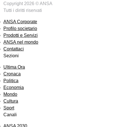
Copyright 2026 © ANSA
Tutti i diritti riservati
ANSA Corporate
Profilo societario
Prodotti e Servizi
ANSA nel mondo
Contattaci
Sezioni
Ultima Ora
Cronaca
Politica
Economia
Mondo
Cultura
Sport
Canali
ANSA 2030