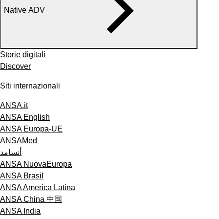
Native ADV
Storie digitali
Discover
Siti internazionali
ANSA.it
ANSA English
ANSA Europa-UE
ANSAMed
أنسامد
ANSA NuovaEuropa
ANSA Brasil
ANSA America Latina
ANSA China 中国
ANSA India