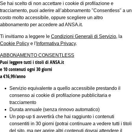
Se hai scelto di non accettare i cookie di profilazione e
tracciamento, puoi aderire all’abbonamento "Consentless" a un
costo molto accessibile, oppure scegliere un altro
abbonamento per accedere ad ANSA.it.
Ti invitiamo a leggere le
Condizioni Generali di Servizio
, la
Cookie Policy
e l'
Informativa Privacy
.
ABBONAMENTO CONSENTLESS
Puoi leggere tutti i titoli di ANSA.it
e 10 contenuti ogni 30 giorni
a €16,99/anno
Servizio equivalente a quello accessibile prestando il
consenso ai cookie di profilazione pubblicitaria e
tracciamento
Durata annuale (senza rinnovo automatico)
Un pop-up ti avvertirà che hai raggiunto i contenuti
consentiti in 30 giorni (potrai continuare a vedere tutti i titoli
del sito, ma per aprire altri contenuti dovrai attendere il