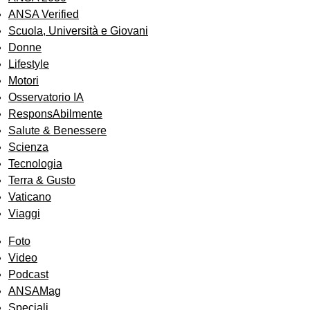
ANSA Verified
Scuola, Università e Giovani
Donne
Lifestyle
Motori
Osservatorio IA
ResponsAbilmente
Salute & Benessere
Scienza
Tecnologia
Terra & Gusto
Vaticano
Viaggi
Foto
Video
Podcast
ANSAMag
Speciali