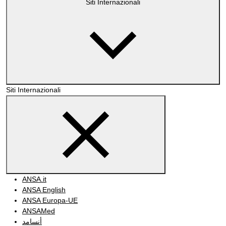
Siti Internazionali
Siti Internazionali
ANSA.it
ANSA English
ANSA Europa-UE
ANSAMed
أنسامد