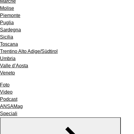
Marche
Molise
Piemonte
Puglia
Sardegna
Sicilia
Toscana
Trentino Alto Adige/Südtirol
Umbria
Valle d’Aosta
Veneto
Foto
Video
Podcast
ANSAMag
Speciali