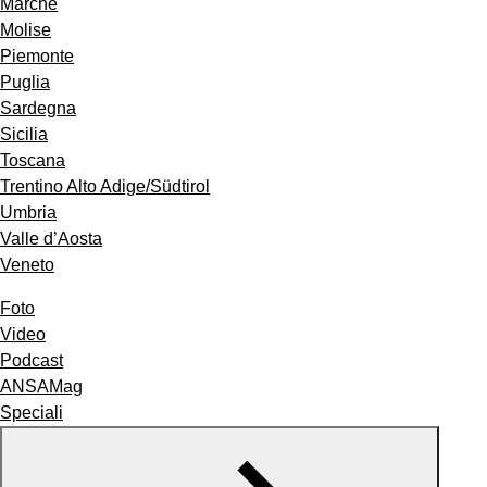
Marche
Molise
Piemonte
Puglia
Sardegna
Sicilia
Toscana
Trentino Alto Adige/Südtirol
Umbria
Valle d’Aosta
Veneto
Foto
Video
Podcast
ANSAMag
Speciali