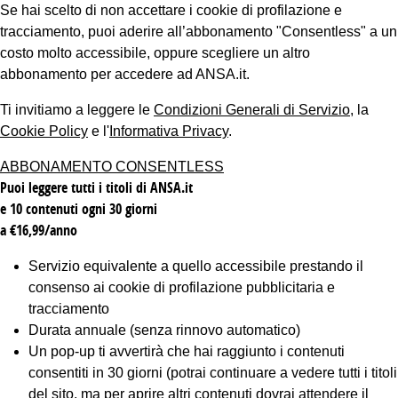
Se hai scelto di non accettare i cookie di profilazione e
tracciamento, puoi aderire all’abbonamento "Consentless" a un
costo molto accessibile, oppure scegliere un altro
abbonamento per accedere ad ANSA.it.
Ti invitiamo a leggere le
Condizioni Generali di Servizio
, la
Cookie Policy
e l'
Informativa Privacy
.
ABBONAMENTO CONSENTLESS
Puoi leggere tutti i titoli di ANSA.it
e 10 contenuti ogni 30 giorni
a €16,99/anno
Servizio equivalente a quello accessibile prestando il
consenso ai cookie di profilazione pubblicitaria e
tracciamento
Durata annuale (senza rinnovo automatico)
Un pop-up ti avvertirà che hai raggiunto i contenuti
consentiti in 30 giorni (potrai continuare a vedere tutti i titoli
del sito, ma per aprire altri contenuti dovrai attendere il