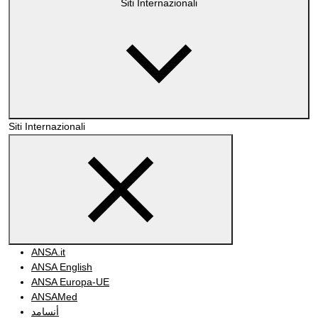
Siti Internazionali
Siti Internazionali
ANSA.it
ANSA English
ANSA Europa-UE
ANSAMed
أنسامد