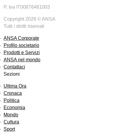
P. Iva IT00876481003
Copyright 2026 © ANSA
Tutti i diritti riservati
ANSA Corporate
Profilo societario
Prodotti e Servizi
ANSA nel mondo
Contattaci
Sezioni
Ultima Ora
Cronaca
Politica
Economia
Mondo
Cultura
Sport