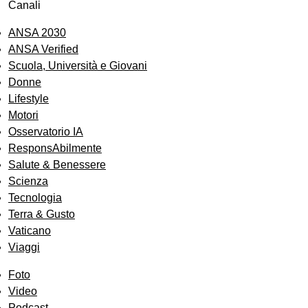
Canali
ANSA 2030
ANSA Verified
Scuola, Università e Giovani
Donne
Lifestyle
Motori
Osservatorio IA
ResponsAbilmente
Salute & Benessere
Scienza
Tecnologia
Terra & Gusto
Vaticano
Viaggi
Foto
Video
Podcast