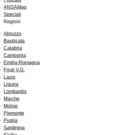
ANSAMag
Speciali
Regioni
Abruzzo
Basilicata
Calabria
Campania
Emilia-Romagna
Friuli V.G.
Lazio
Liguria
Lombardia
Marche
Molise
Piemonte
Puglia
Sardegna
Sicilia