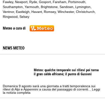
Fawley
,
Newport
,
Ryde
,
Gosport
,
Fareham
,
Portsmouth
,
Southampton
,
Yarmouth
,
Brightstone
,
Sandown
,
Lymington
,
Ventnor
,
Eastleigh
,
Havant
,
Romsey
,
Winchester
,
Christchurch
,
Ringwood
,
Selsey
Meteo a cura di
NEWS METEO
Meteo: qualche temporale sui rilievi poi torna
il gran caldo africano; il punto di Gussoni
Domenica 9 agosto sarà una giornata a tratti temporalesca sui
rilievi di Alpi e Appennini a causa del passaggio di correnti... Leggi
la notizia completa