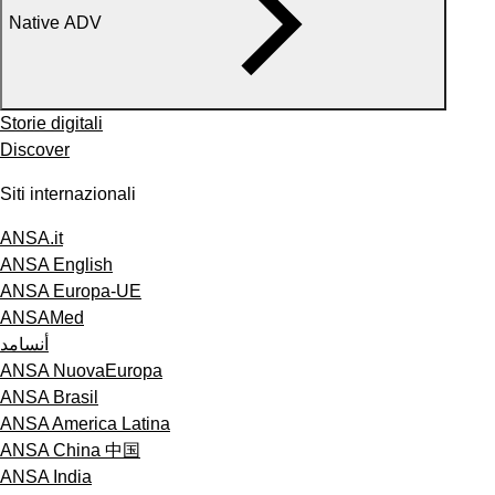
Native ADV
Storie digitali
Discover
Siti internazionali
ANSA.it
ANSA English
ANSA Europa-UE
ANSAMed
أنسامد
ANSA NuovaEuropa
ANSA Brasil
ANSA America Latina
ANSA China 中国
ANSA India