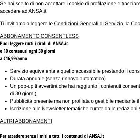
Se hai scelto di non accettare i cookie di profilazione e tracc
accedere ad ANSA.it.
Ti invitiamo a leggere le
Condizioni Generali di Servizio
, la
Coo
ABBONAMENTO CONSENTLESS
Puoi leggere tutti i titoli di ANSA.it
e 10 contenuti ogni 30 giorni
a €16,99/anno
Servizio equivalente a quello accessibile prestando il cons
Durata annuale (senza rinnovo automatico)
Un pop-up ti avvertirà che hai raggiunto i contenuti consentiti
di 30 giorni)
Pubblicità presente ma non profilata o gestibile mediante i
Iscrizione alle Newsletter tematiche curate dalle redazion
ALTRI ABBONAMENTI
Per accedere senza limiti a tutti i contenuti di ANSA.it