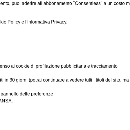
iamento, puoi aderire all’abbonamento "Consentless" a un costo 
kie Policy
e l'
Informativa Privacy
.
enso ai cookie di profilazione pubblicitaria e tracciamento
 in 30 giorni (potrai continuare a vedere tutti i titoli del sito, m
l pannello delle preferenze
i ANSA.