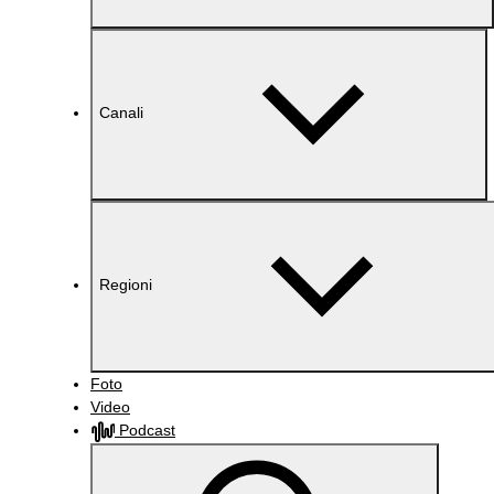
Canali
Regioni
Foto
Video
Podcast