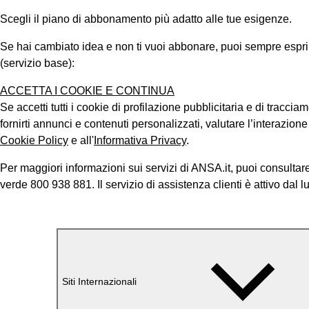
Scegli il piano di abbonamento più adatto alle tue esigenze.
Se hai cambiato idea e non ti vuoi abbonare, puoi sempre esprimer
(servizio base):
ACCETTA I COOKIE E CONTINUA
Se accetti tutti i cookie di profilazione pubblicitaria e di tracci
fornirti annunci e contenuti personalizzati, valutare l’interazion
Cookie Policy
e all'
Informativa Privacy
.
Per maggiori informazioni sui servizi di ANSA.it, puoi consultare
verde 800 938 881. Il servizio di assistenza clienti è attivo dal l
Siti Internazionali