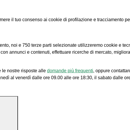
e il tuo consenso ai cookie di profilazione e tracciamento per le
amento, noi e 750 terze parti selezionate utilizzeremo cookie e tec
e con annunci e contenuti, effettuare ricerche di mercato, migliora
 le nostre risposte alle
domande più frequenti
, oppure contattar
unedì al venerdì dalle ore 09.00 alle ore 18:30, il sabato dalle or