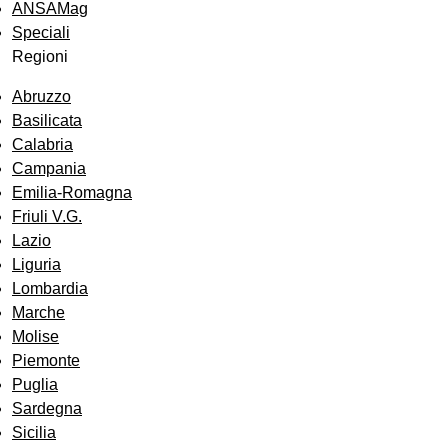
ANSAMag
Speciali
Regioni
Abruzzo
Basilicata
Calabria
Campania
Emilia-Romagna
Friuli V.G.
Lazio
Liguria
Lombardia
Marche
Molise
Piemonte
Puglia
Sardegna
Sicilia