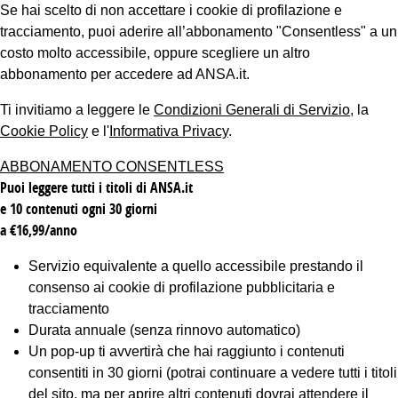
Se hai scelto di non accettare i cookie di profilazione e
tracciamento, puoi aderire all’abbonamento "Consentless" a un
costo molto accessibile, oppure scegliere un altro
abbonamento per accedere ad ANSA.it.
Ti invitiamo a leggere le
Condizioni Generali di Servizio
, la
Cookie Policy
e l'
Informativa Privacy
.
ABBONAMENTO CONSENTLESS
Puoi leggere tutti i titoli di ANSA.it
e 10 contenuti ogni 30 giorni
a €16,99/anno
Servizio equivalente a quello accessibile prestando il
consenso ai cookie di profilazione pubblicitaria e
tracciamento
Durata annuale (senza rinnovo automatico)
Un pop-up ti avvertirà che hai raggiunto i contenuti
consentiti in 30 giorni (potrai continuare a vedere tutti i titoli
del sito, ma per aprire altri contenuti dovrai attendere il