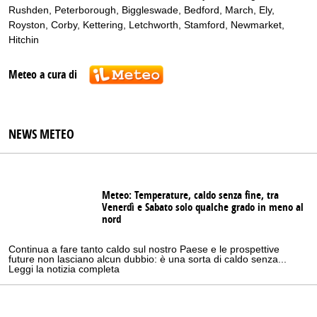
Rushden
,
Peterborough
,
Biggleswade
,
Bedford
,
March
,
Ely
,
Royston
,
Corby
,
Kettering
,
Letchworth
,
Stamford
,
Newmarket
,
Hitchin
Meteo a cura di
NEWS METEO
Meteo: Temperature, caldo senza fine, tra
Venerdì e Sabato solo qualche grado in meno al
nord
Continua a fare tanto caldo sul nostro Paese e le prospettive
future non lasciano alcun dubbio: è una sorta di caldo senza...
Leggi la notizia completa