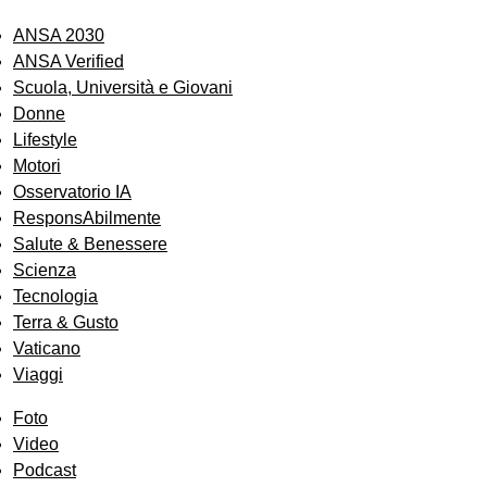
ANSA 2030
ANSA Verified
Scuola, Università e Giovani
Donne
Lifestyle
Motori
Osservatorio IA
ResponsAbilmente
Salute & Benessere
Scienza
Tecnologia
Terra & Gusto
Vaticano
Viaggi
Foto
Video
Podcast