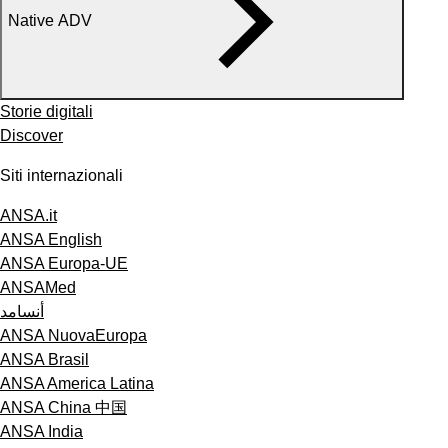
Native ADV
Storie digitali
Discover
Siti internazionali
ANSA.it
ANSA English
ANSA Europa-UE
ANSAMed
أنسامد
ANSA NuovaEuropa
ANSA Brasil
ANSA America Latina
ANSA China 中国
ANSA India