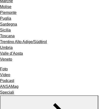
Marche
Molise
Piemonte
Puglia
Sardegna
Sicilia
Toscana
Trentino Alto Adige/Südtirol
Umbria
Valle d’Aosta
Veneto
Foto
Video
Podcast
ANSAMag
Speciali