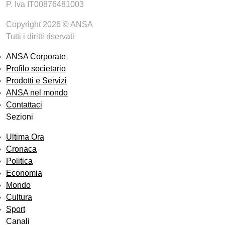
P. Iva IT00876481003
Copyright 2026 © ANSA
Tutti i diritti riservati
ANSA Corporate
Profilo societario
Prodotti e Servizi
ANSA nel mondo
Contattaci
Sezioni
Ultima Ora
Cronaca
Politica
Economia
Mondo
Cultura
Sport
Canali