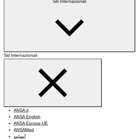
Siti Internazionali
Siti Internazionali
ANSA.it
ANSA English
ANSA Europa-UE
ANSAMed
أنسامد