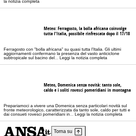
la notizia completa
Meteo: Ferragosto, la bolla africana coinvolge
tutta l'Italia, possibile rinfrescata dopo il 17/18
Ferragosto con "bolla africana" su quasi tutta l'Italia. Gli ultimi
aggiornamenti confermano la presenza del vasto anticiclone
subtropicale sul bacino del... Leggi la notizia completa
Meteo, Domenica senza novità: tanto sole,
caldo e i soliti rovesci pomeridiani in montagna
Prepariamoci a vivere una Domenica senza particolari novità sul
fronte meteorologico, caratterizzata da tanto sole, caldo per tutti e
dai consueti rovesci pomeridiani in... Leggi la notizia completa
Torna su