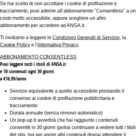
Se hai scelto di non accettare i cookie di profilazione e
tracciamento, puoi aderire all’abbonamento "Consentless" a un
costo molto accessibile, oppure scegliere un altro
abbonamento per accedere ad ANSA.it.
Ti invitiamo a leggere le
Condizioni Generali di Servizio
, la
Cookie Policy
e l'
Informativa Privacy
.
ABBONAMENTO CONSENTLESS
Puoi leggere tutti i titoli di ANSA.it
e 10 contenuti ogni 30 giorni
a €16,99/anno
Servizio equivalente a quello accessibile prestando il
consenso ai cookie di profilazione pubblicitaria e
tracciamento
Durata annuale (senza rinnovo automatico)
Un pop-up ti avvertirà che hai raggiunto i contenuti
consentiti in 30 giorni (potrai continuare a vedere tutti i titoli
del sito, ma per aprire altri contenuti dovrai attendere il