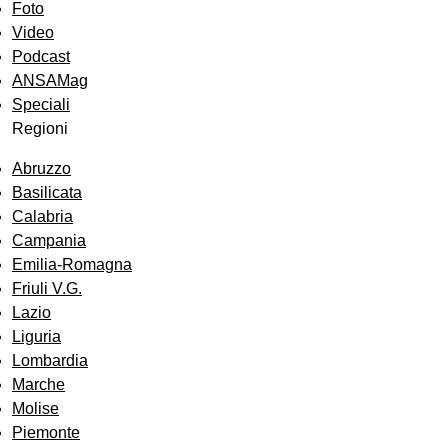
Foto
Video
Podcast
ANSAMag
Speciali
Regioni
Abruzzo
Basilicata
Calabria
Campania
Emilia-Romagna
Friuli V.G.
Lazio
Liguria
Lombardia
Marche
Molise
Piemonte