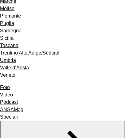
Marche
Molise
Piemonte
Puglia
Sardegna
Sicilia
Toscana
Trentino Alto Adige/Südtirol
Umbria
Valle d’Aosta
Veneto
Foto
Video
Podcast
ANSAMag
Speciali