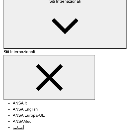
Siti Internazionali
Siti Internazionali
ANSA.it
ANSA English
ANSA Europa-UE
ANSAMed
أنسامد