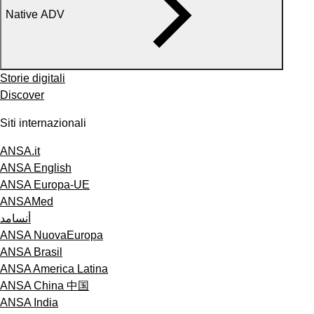
Native ADV
Storie digitali
Discover
Siti internazionali
ANSA.it
ANSA English
ANSA Europa-UE
ANSAMed
أنسامد
ANSA NuovaEuropa
ANSA Brasil
ANSA America Latina
ANSA China 中国
ANSA India