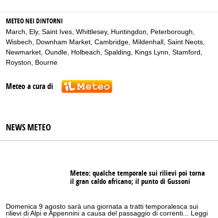
METEO NEI DINTORNI
March
,
Ely
,
Saint Ives
,
Whittlesey
,
Huntingdon
,
Peterborough
,
Wisbech
,
Downham Market
,
Cambridge
,
Mildenhall
,
Saint Neots
,
Newmarket
,
Oundle
,
Holbeach
,
Spalding
,
Kings Lynn
,
Stamford
,
Royston
,
Bourne
Meteo a cura di
NEWS METEO
Meteo: qualche temporale sui rilievi poi torna
il gran caldo africano; il punto di Gussoni
Domenica 9 agosto sarà una giornata a tratti temporalesca sui
rilievi di Alpi e Appennini a causa del passaggio di correnti... Leggi