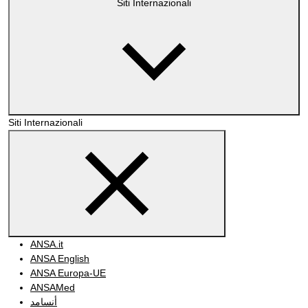
Siti Internazionali
Siti Internazionali
ANSA.it
ANSA English
ANSA Europa-UE
ANSAMed
أنسامد