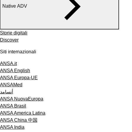
Native ADV
Storie digitali
Discover
Siti internazionali
ANSA.it
ANSA English
ANSA Europa-UE
ANSAMed
أنسامد
ANSA NuovaEuropa
ANSA Brasil
ANSA America Latina
ANSA China 中国
ANSA India