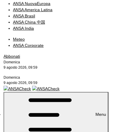
ANSA NuovaEuropa
ANSA America Latina
ANSA Brasil
ANSA China 中国
ANSA India
Meteo
ANSA Corporate
Abbonati
Domenica
9 agosto 2026, 09:59
Domenica
9 agosto 2026, 09:59
Menu