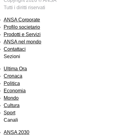
Copyright 2026 © ANSA
Tutti i diritti riservati
ANSA Corporate
Profilo societario
Prodotti e Servizi
ANSA nel mondo
Contattaci
Sezioni
Ultima Ora
Cronaca
Politica
Economia
Mondo
Cultura
Sport
Canali
ANSA 2030