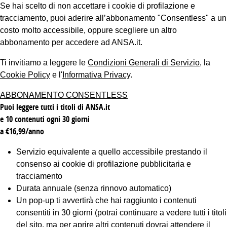
Se hai scelto di non accettare i cookie di profilazione e
tracciamento, puoi aderire all’abbonamento "Consentless" a un
costo molto accessibile, oppure scegliere un altro
abbonamento per accedere ad ANSA.it.
Ti invitiamo a leggere le
Condizioni Generali di Servizio
, la
Cookie Policy
e l'
Informativa Privacy
.
ABBONAMENTO CONSENTLESS
Puoi leggere tutti i titoli di ANSA.it
e 10 contenuti ogni 30 giorni
a €16,99/anno
Servizio equivalente a quello accessibile prestando il
consenso ai cookie di profilazione pubblicitaria e
tracciamento
Durata annuale (senza rinnovo automatico)
Un pop-up ti avvertirà che hai raggiunto i contenuti
consentiti in 30 giorni (potrai continuare a vedere tutti i titoli
del sito, ma per aprire altri contenuti dovrai attendere il