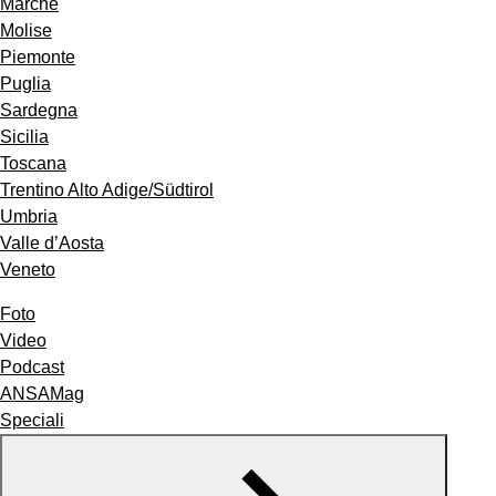
Marche
Molise
Piemonte
Puglia
Sardegna
Sicilia
Toscana
Trentino Alto Adige/Südtirol
Umbria
Valle d’Aosta
Veneto
Foto
Video
Podcast
ANSAMag
Speciali