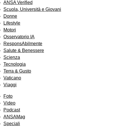
ANSA Verified
Scuola, Università e Giovani
Donne
Lifestyle
Motori
Osservatorio IA
ResponsAbilmente
Salute & Benessere
Scienza
Tecnologia
Terra & Gusto
Vaticano
Viaggi
Foto
Video
Podcast
ANSAMag
Speciali