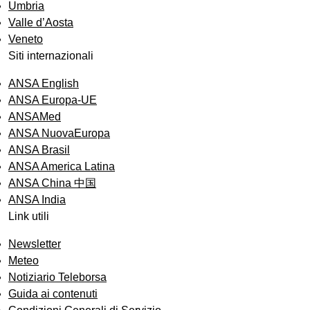
Umbria
Valle d’Aosta
Veneto
Siti internazionali
ANSA English
ANSA Europa-UE
ANSAMed
ANSA NuovaEuropa
ANSA Brasil
ANSA America Latina
ANSA China 中国
ANSA India
Link utili
Newsletter
Meteo
Notiziario Teleborsa
Guida ai contenuti