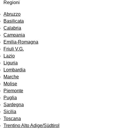
Regioni
Abruzzo
Basilicata
Calabria
Campania
Emilia-Romagna
Friuli V.G.
Lazio
Liguria
Lombardia
Marche
Molise
Piemonte
Puglia
Sardegna
Sicilia
Toscana
Trentino Alto Adige/Südtirol