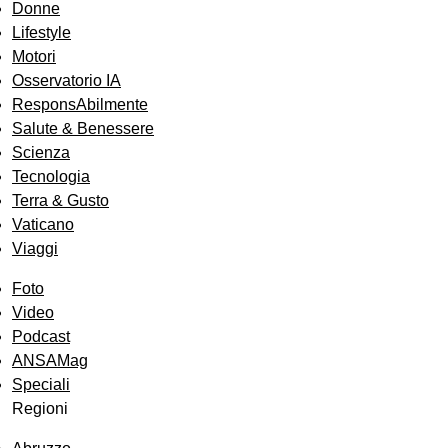
Donne
Lifestyle
Motori
Osservatorio IA
ResponsAbilmente
Salute & Benessere
Scienza
Tecnologia
Terra & Gusto
Vaticano
Viaggi
Foto
Video
Podcast
ANSAMag
Speciali
Regioni