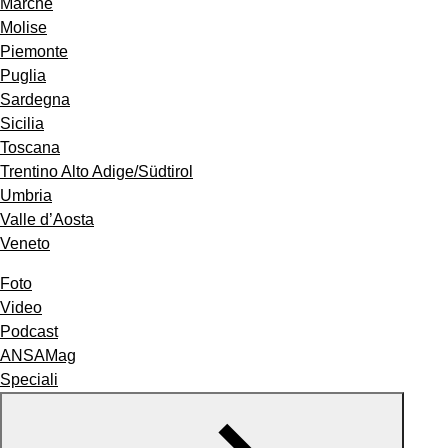
Marche
Molise
Piemonte
Puglia
Sardegna
Sicilia
Toscana
Trentino Alto Adige/Südtirol
Umbria
Valle d’Aosta
Veneto
Foto
Video
Podcast
ANSAMag
Speciali