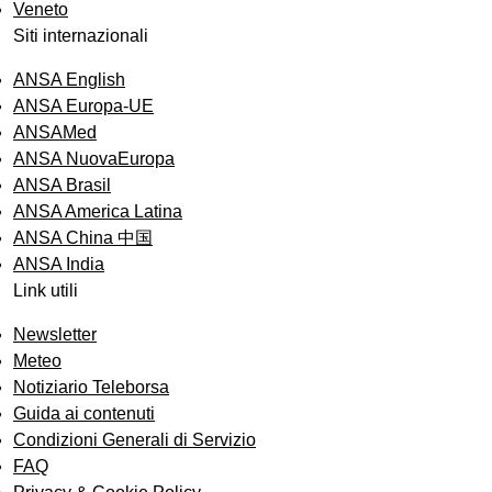
Veneto
Siti internazionali
ANSA English
ANSA Europa-UE
ANSAMed
ANSA NuovaEuropa
ANSA Brasil
ANSA America Latina
ANSA China 中国
ANSA India
Link utili
Newsletter
Meteo
Notiziario Teleborsa
Guida ai contenuti
Condizioni Generali di Servizio
FAQ