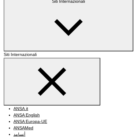
Siti Internazionali
Siti Internazionali
ANSA.it
ANSA English
ANSA Europa-UE
ANSAMed
أنسامد