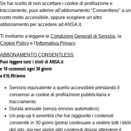
Se hai scelto di non accettare i cookie di profilazione e
tracciamento, puoi aderire all’abbonamento "Consentless" a un
costo molto accessibile, oppure scegliere un altro
abbonamento per accedere ad ANSA.it.
Ti invitiamo a leggere le
Condizioni Generali di Servizio
, la
Cookie Policy
e l'
Informativa Privacy
.
ABBONAMENTO CONSENTLESS
Puoi leggere tutti i titoli di ANSA.it
e 10 contenuti ogni 30 giorni
a €16,99/anno
Servizio equivalente a quello accessibile prestando il
consenso ai cookie di profilazione pubblicitaria e
tracciamento
Durata annuale (senza rinnovo automatico)
Un pop-up ti avvertirà che hai raggiunto i contenuti
consentiti in 30 giorni (potrai continuare a vedere tutti i titoli
del sito, ma per aprire altri contenuti dovrai attendere il