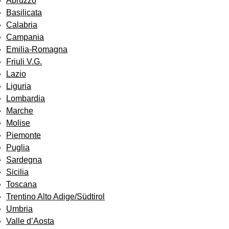
Abruzzo
Basilicata
Calabria
Campania
Emilia-Romagna
Friuli V.G.
Lazio
Liguria
Lombardia
Marche
Molise
Piemonte
Puglia
Sardegna
Sicilia
Toscana
Trentino Alto Adige/Südtirol
Umbria
Valle d’Aosta