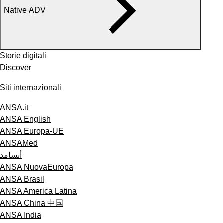
Native ADV
Storie digitali
Discover
Siti internazionali
ANSA.it
ANSA English
ANSA Europa-UE
ANSAMed
أنسامد
ANSA NuovaEuropa
ANSA Brasil
ANSA America Latina
ANSA China 中国
ANSA India