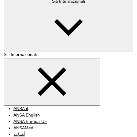
Siti Internazionali
Siti Internazionali
ANSA.it
ANSA English
ANSA Europa-UE
ANSAMed
أنسامد