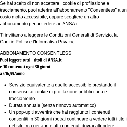
Se hai scelto di non accettare i cookie di profilazione e
tracciamento, puoi aderire all’abbonamento "Consentless" a un
costo molto accessibile, oppure scegliere un altro
abbonamento per accedere ad ANSA.it.
Ti invitiamo a leggere le
Condizioni Generali di Servizio
, la
Cookie Policy
e l'
Informativa Privacy
.
ABBONAMENTO CONSENTLESS
Puoi leggere tutti i titoli di ANSA.it
e 10 contenuti ogni 30 giorni
a €16,99/anno
Servizio equivalente a quello accessibile prestando il
consenso ai cookie di profilazione pubblicitaria e
tracciamento
Durata annuale (senza rinnovo automatico)
Un pop-up ti avvertirà che hai raggiunto i contenuti
consentiti in 30 giorni (potrai continuare a vedere tutti i titoli
del sito, ma per aprire altri contenuti dovrai attendere il