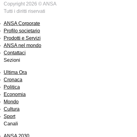
Copyright 2026 © ANSA
Tutti i diritti riservati
ANSA Corporate
Profilo societario
Prodotti e Servizi
ANSA nel mondo
Contattaci
Sezioni
Ultima Ora
Cronaca
Politica
Economia
Mondo
Cultura
Sport
Canali
ANSA 2030