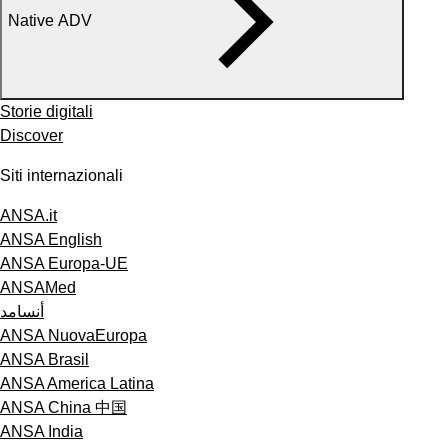
Native ADV
Storie digitali
Discover
Siti internazionali
ANSA.it
ANSA English
ANSA Europa-UE
ANSAMed
أنسامد
ANSA NuovaEuropa
ANSA Brasil
ANSA America Latina
ANSA China 中国
ANSA India