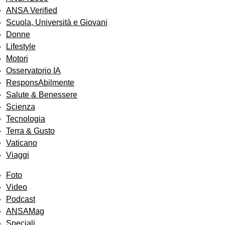
ANSA Verified
Scuola, Università e Giovani
Donne
Lifestyle
Motori
Osservatorio IA
ResponsAbilmente
Salute & Benessere
Scienza
Tecnologia
Terra & Gusto
Vaticano
Viaggi
Foto
Video
Podcast
ANSAMag
Speciali