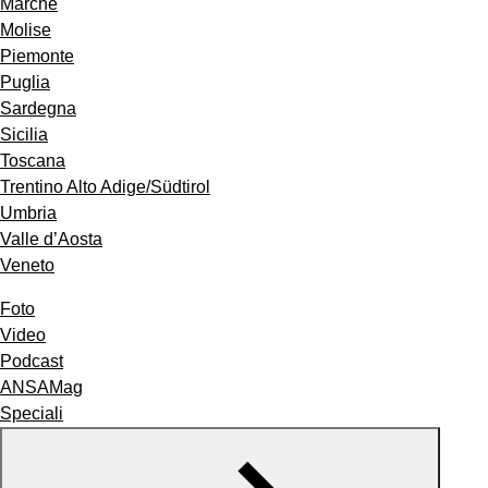
Marche
Molise
Piemonte
Puglia
Sardegna
Sicilia
Toscana
Trentino Alto Adige/Südtirol
Umbria
Valle d’Aosta
Veneto
Foto
Video
Podcast
ANSAMag
Speciali