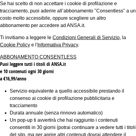
Se hai scelto di non accettare i cookie di profilazione e
tracciamento, puoi aderire all’abbonamento "Consentless" a un
costo molto accessibile, oppure scegliere un altro
abbonamento per accedere ad ANSA.it.
Ti invitiamo a leggere le
Condizioni Generali di Servizio
, la
Cookie Policy
e l'
Informativa Privacy
.
ABBONAMENTO CONSENTLESS
Puoi leggere tutti i titoli di ANSA.it
e 10 contenuti ogni 30 giorni
a €16,99/anno
Servizio equivalente a quello accessibile prestando il
consenso ai cookie di profilazione pubblicitaria e
tracciamento
Durata annuale (senza rinnovo automatico)
Un pop-up ti avvertirà che hai raggiunto i contenuti
consentiti in 30 giorni (potrai continuare a vedere tutti i titoli
del sito, ma per aprire altri contenuti dovrai attendere il