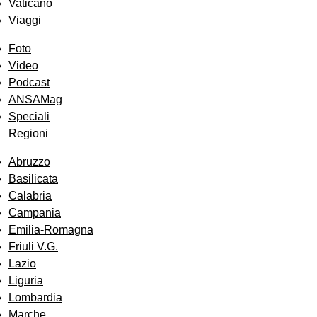
Vaticano
Viaggi
Foto
Video
Podcast
ANSAMag
Speciali
Regioni
Abruzzo
Basilicata
Calabria
Campania
Emilia-Romagna
Friuli V.G.
Lazio
Liguria
Lombardia
Marche