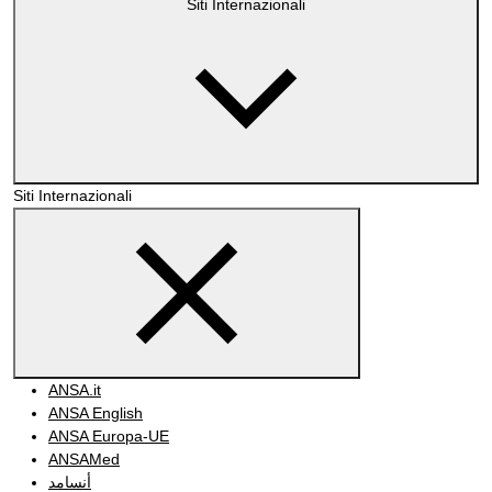
Siti Internazionali
Siti Internazionali
ANSA.it
ANSA English
ANSA Europa-UE
ANSAMed
أنسامد