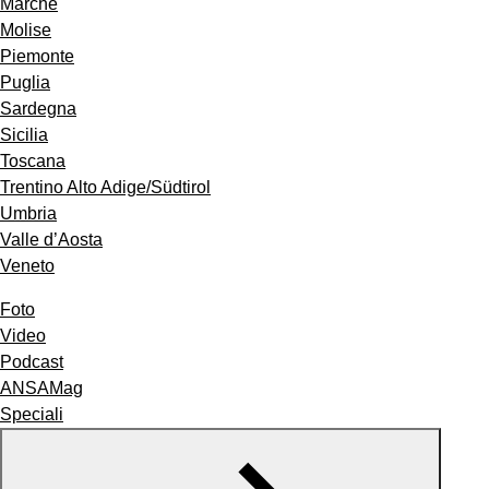
Marche
Molise
Piemonte
Puglia
Sardegna
Sicilia
Toscana
Trentino Alto Adige/Südtirol
Umbria
Valle d’Aosta
Veneto
Foto
Video
Podcast
ANSAMag
Speciali