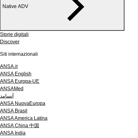
Native ADV
Storie digitali
Discover
Siti internazionali
ANSA.it
ANSA English
ANSA Europa-UE
ANSAMed
أنسامد
ANSA NuovaEuropa
ANSA Brasil
ANSA America Latina
ANSA China 中国
ANSA India