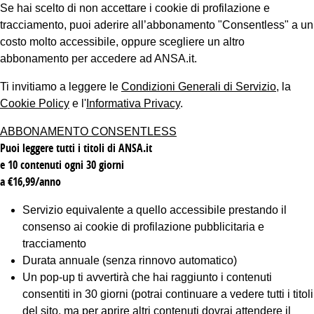
Se hai scelto di non accettare i cookie di profilazione e
tracciamento, puoi aderire all’abbonamento "Consentless" a un
costo molto accessibile, oppure scegliere un altro
abbonamento per accedere ad ANSA.it.
Ti invitiamo a leggere le
Condizioni Generali di Servizio
, la
Cookie Policy
e l'
Informativa Privacy
.
ABBONAMENTO CONSENTLESS
Puoi leggere tutti i titoli di ANSA.it
e 10 contenuti ogni 30 giorni
a €16,99/anno
Servizio equivalente a quello accessibile prestando il
consenso ai cookie di profilazione pubblicitaria e
tracciamento
Durata annuale (senza rinnovo automatico)
Un pop-up ti avvertirà che hai raggiunto i contenuti
consentiti in 30 giorni (potrai continuare a vedere tutti i titoli
del sito, ma per aprire altri contenuti dovrai attendere il