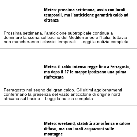
Meteo: prossima settimana, avvio con locali
temporali, ma l'anticiclone garantirà caldo ad
oltranza
Prossima settimana, l'anticiclone subtropicale continua a
dominare la scena sul bacino del Mediterraneo e l'Italia; tuttavia
non mancheranno i classici temporali... Leggi la notizia completa
Meteo: il caldo intenso regge fino a Ferragosto,
ma dopo il 17 le mappe ipotizzano una prima
rinfrescata
Ferragosto nel segno del gran caldo. Gli ultimi aggiornamenti
confermano la presenza del vasto anticiclone di origine nord
africana sul bacino... Leggi la notizia completa
Meteo: weekend, stabilità atmosferica e calore
diffuso, ma con locali acquazzoni sulle
montagne