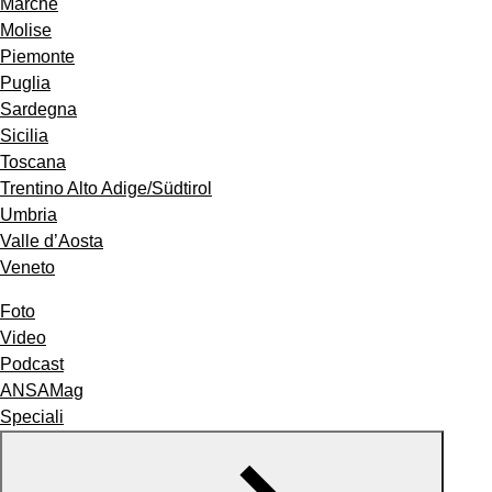
Marche
Molise
Piemonte
Puglia
Sardegna
Sicilia
Toscana
Trentino Alto Adige/Südtirol
Umbria
Valle d’Aosta
Veneto
Foto
Video
Podcast
ANSAMag
Speciali