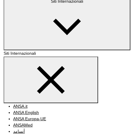
Siti Internazionali
Siti Internazionali
ANSA.it
ANSA English
ANSA Europa-UE
ANSAMed
أنسامد