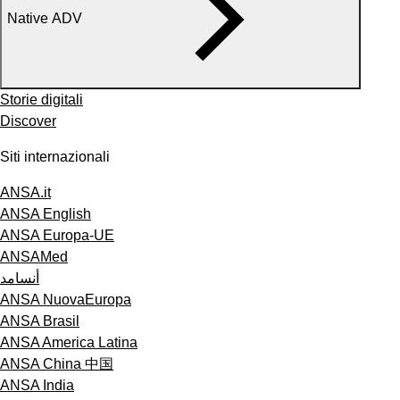
Native ADV
Storie digitali
Discover
Siti internazionali
ANSA.it
ANSA English
ANSA Europa-UE
ANSAMed
أنسامد
ANSA NuovaEuropa
ANSA Brasil
ANSA America Latina
ANSA China 中国
ANSA India