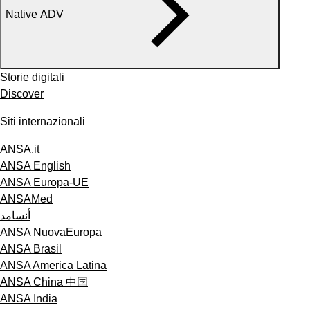
Native ADV
Storie digitali
Discover
Siti internazionali
ANSA.it
ANSA English
ANSA Europa-UE
ANSAMed
أنسامد
ANSA NuovaEuropa
ANSA Brasil
ANSA America Latina
ANSA China 中国
ANSA India