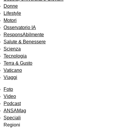
Donne
Lifestyle
Motori
Osservatorio IA
ResponsAbilmente
Salute & Benessere
Scienza
Tecnologia
Terra & Gusto
Vaticano
Viaggi
Foto
Video
Podcast
ANSAMag
Speciali
Regioni