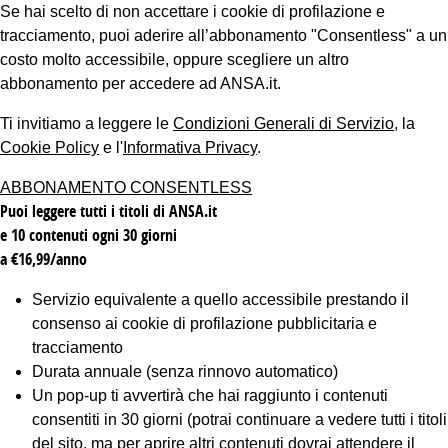
Se hai scelto di non accettare i cookie di profilazione e
tracciamento, puoi aderire all’abbonamento "Consentless" a un
costo molto accessibile, oppure scegliere un altro
abbonamento per accedere ad ANSA.it.
Ti invitiamo a leggere le
Condizioni Generali di Servizio
, la
Cookie Policy
e l'
Informativa Privacy
.
ABBONAMENTO CONSENTLESS
Puoi leggere tutti i titoli di ANSA.it
e 10 contenuti ogni 30 giorni
a €16,99/anno
Servizio equivalente a quello accessibile prestando il
consenso ai cookie di profilazione pubblicitaria e
tracciamento
Durata annuale (senza rinnovo automatico)
Un pop-up ti avvertirà che hai raggiunto i contenuti
consentiti in 30 giorni (potrai continuare a vedere tutti i titoli
del sito, ma per aprire altri contenuti dovrai attendere il