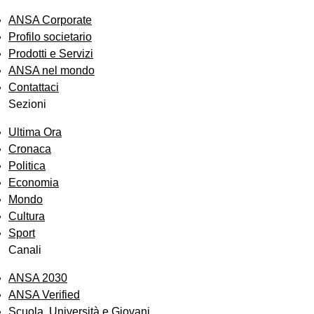
ANSA Corporate
Profilo societario
Prodotti e Servizi
ANSA nel mondo
Contattaci
Sezioni
Ultima Ora
Cronaca
Politica
Economia
Mondo
Cultura
Sport
Canali
ANSA 2030
ANSA Verified
Scuola, Università e Giovani