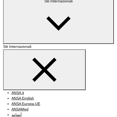
Siti Internazionali
Siti Internazionali
ANSA.it
ANSA English
ANSA Europa-UE
ANSAMed
أنسامد