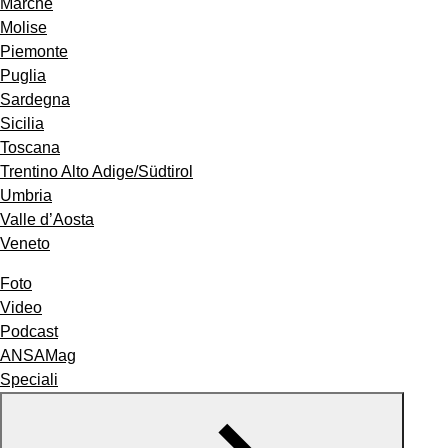
Marche
Molise
Piemonte
Puglia
Sardegna
Sicilia
Toscana
Trentino Alto Adige/Südtirol
Umbria
Valle d’Aosta
Veneto
Foto
Video
Podcast
ANSAMag
Speciali