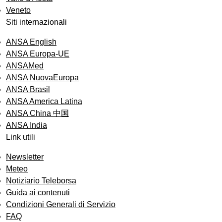
Veneto
Siti internazionali
ANSA English
ANSA Europa-UE
ANSAMed
ANSA NuovaEuropa
ANSA Brasil
ANSA America Latina
ANSA China 中国
ANSA India
Link utili
Newsletter
Meteo
Notiziario Teleborsa
Guida ai contenuti
Condizioni Generali di Servizio
FAQ