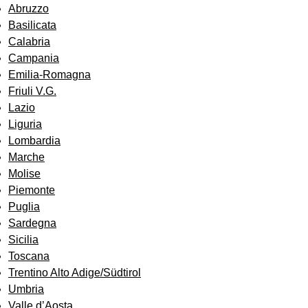
Abruzzo
Basilicata
Calabria
Campania
Emilia-Romagna
Friuli V.G.
Lazio
Liguria
Lombardia
Marche
Molise
Piemonte
Puglia
Sardegna
Sicilia
Toscana
Trentino Alto Adige/Südtirol
Umbria
Valle d’Aosta