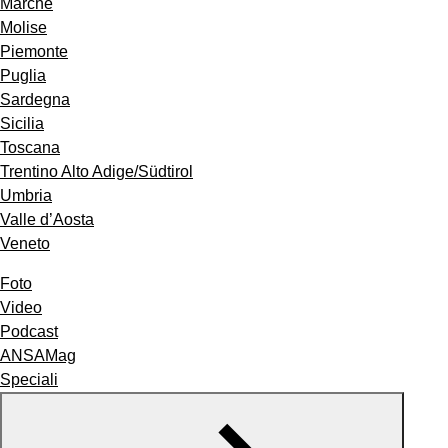
Marche
Molise
Piemonte
Puglia
Sardegna
Sicilia
Toscana
Trentino Alto Adige/Südtirol
Umbria
Valle d’Aosta
Veneto
Foto
Video
Podcast
ANSAMag
Speciali