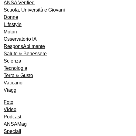
ANSA Verified
Scuola, Università e Giovani
Donne
Lifestyle
Motori
Osservatorio IA
ResponsAbilmente
Salute & Benessere
Scienza
Tecnologia
Terra & Gusto
Vaticano
Viaggi
Foto
Video
Podcast
ANSAMag
Speciali