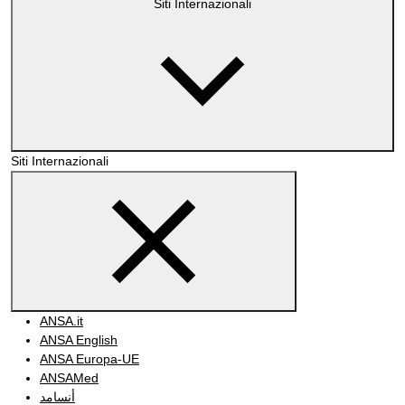
Siti Internazionali
Siti Internazionali
ANSA.it
ANSA English
ANSA Europa-UE
ANSAMed
أنسامد