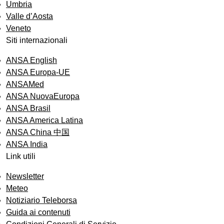
Umbria
Valle d’Aosta
Veneto
Siti internazionali
ANSA English
ANSA Europa-UE
ANSAMed
ANSA NuovaEuropa
ANSA Brasil
ANSA America Latina
ANSA China 中国
ANSA India
Link utili
Newsletter
Meteo
Notiziario Teleborsa
Guida ai contenuti