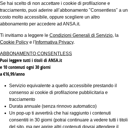
Se hai scelto di non accettare i cookie di profilazione e
tracciamento, puoi aderire all’abbonamento "Consentless" a un
costo molto accessibile, oppure scegliere un altro
abbonamento per accedere ad ANSA.it.
Ti invitiamo a leggere le
Condizioni Generali di Servizio
, la
Cookie Policy
e l'
Informativa Privacy
.
ABBONAMENTO CONSENTLESS
Puoi leggere tutti i titoli di ANSA.it
e 10 contenuti ogni 30 giorni
a €16,99/anno
Servizio equivalente a quello accessibile prestando il
consenso ai cookie di profilazione pubblicitaria e
tracciamento
Durata annuale (senza rinnovo automatico)
Un pop-up ti avvertirà che hai raggiunto i contenuti
consentiti in 30 giorni (potrai continuare a vedere tutti i titoli
del sito, ma per aprire altri contenuti dovrai attendere il