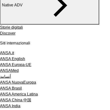
Native ADV
Storie digitali
Discover
Siti internazionali
ANSA.it
ANSA English
ANSA Europa-UE
ANSAMed
أنسامد
ANSA NuovaEuropa
ANSA Brasil
ANSA America Latina
ANSA China 中国
ANSA India