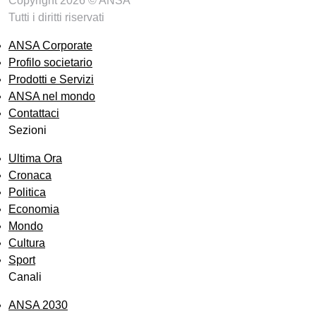
Copyright 2026 © ANSA
Tutti i diritti riservati
ANSA Corporate
Profilo societario
Prodotti e Servizi
ANSA nel mondo
Contattaci
Sezioni
Ultima Ora
Cronaca
Politica
Economia
Mondo
Cultura
Sport
Canali
ANSA 2030