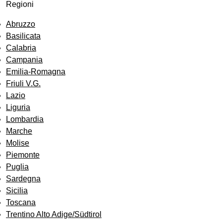
Regioni
Abruzzo
Basilicata
Calabria
Campania
Emilia-Romagna
Friuli V.G.
Lazio
Liguria
Lombardia
Marche
Molise
Piemonte
Puglia
Sardegna
Sicilia
Toscana
Trentino Alto Adige/Südtirol