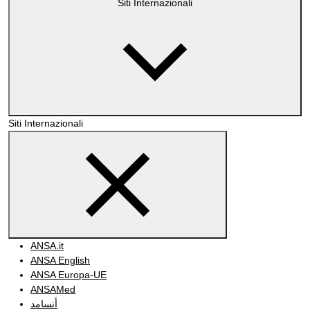
Siti Internazionali
Siti Internazionali
ANSA.it
ANSA English
ANSA Europa-UE
ANSAMed
أنسامد