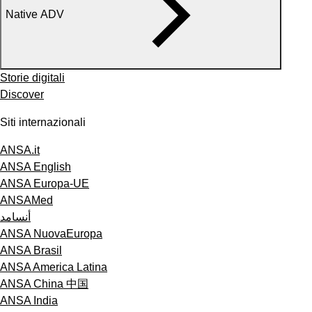
Native ADV
Storie digitali
Discover
Siti internazionali
ANSA.it
ANSA English
ANSA Europa-UE
ANSAMed
أنسامد
ANSA NuovaEuropa
ANSA Brasil
ANSA America Latina
ANSA China 中国
ANSA India