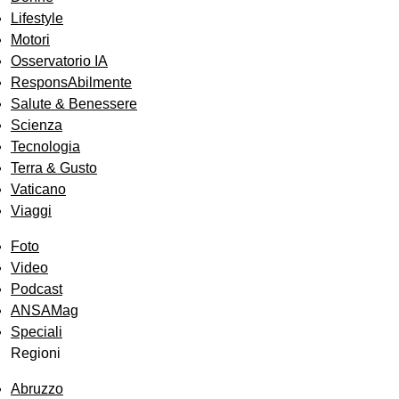
Lifestyle
Motori
Osservatorio IA
ResponsAbilmente
Salute & Benessere
Scienza
Tecnologia
Terra & Gusto
Vaticano
Viaggi
Foto
Video
Podcast
ANSAMag
Speciali
Regioni
Abruzzo