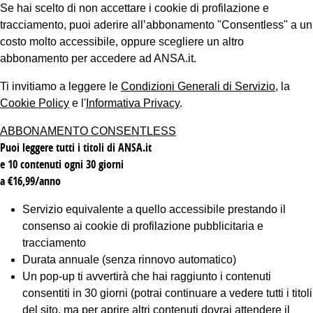
Se hai scelto di non accettare i cookie di profilazione e
tracciamento, puoi aderire all’abbonamento "Consentless" a un
costo molto accessibile, oppure scegliere un altro
abbonamento per accedere ad ANSA.it.
Ti invitiamo a leggere le
Condizioni Generali di Servizio
, la
Cookie Policy
e l'
Informativa Privacy
.
ABBONAMENTO CONSENTLESS
Puoi leggere tutti i titoli di ANSA.it
e 10 contenuti ogni 30 giorni
a €16,99/anno
Servizio equivalente a quello accessibile prestando il
consenso ai cookie di profilazione pubblicitaria e
tracciamento
Durata annuale (senza rinnovo automatico)
Un pop-up ti avvertirà che hai raggiunto i contenuti
consentiti in 30 giorni (potrai continuare a vedere tutti i titoli
del sito, ma per aprire altri contenuti dovrai attendere il