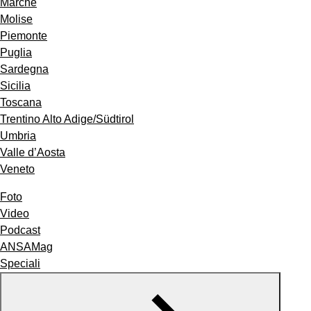
Marche
Molise
Piemonte
Puglia
Sardegna
Sicilia
Toscana
Trentino Alto Adige/Südtirol
Umbria
Valle d’Aosta
Veneto
Foto
Video
Podcast
ANSAMag
Speciali