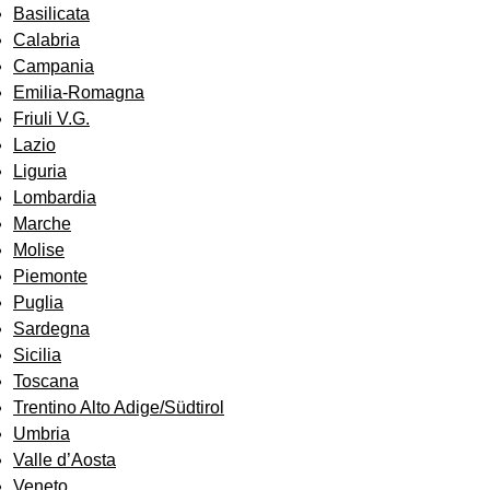
Basilicata
Calabria
Campania
Emilia-Romagna
Friuli V.G.
Lazio
Liguria
Lombardia
Marche
Molise
Piemonte
Puglia
Sardegna
Sicilia
Toscana
Trentino Alto Adige/Südtirol
Umbria
Valle d’Aosta
Veneto