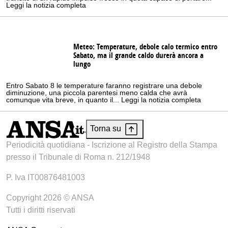
Leggi la notizia completa
Meteo: Temperature, debole calo termico entro
Sabato, ma il grande caldo durerà ancora a
lungo
Entro Sabato 8 le temperature faranno registrare una debole
diminuzione, una piccola parentesi meno calda che avrà
comunque vita breve, in quanto il... Leggi la notizia completa
Torna su
Periodicità quotidiana - Iscrizione al Registro della Stampa
presso il Tribunale di Roma n. 212/1948
P. Iva IT00876481003
Copyright 2026 © ANSA
Tutti i diritti riservati