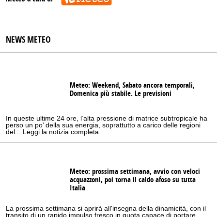
NEWS METEO
Meteo: Weekend, Sabato ancora temporali,
Domenica più stabile. Le previsioni
In queste ultime 24 ore, l’alta pressione di matrice subtropicale ha
perso un po’ della sua energia, soprattutto a carico delle regioni
del... Leggi la notizia completa
Meteo: prossima settimana, avvio con veloci
acquazzoni, poi torna il caldo afoso su tutta
Italia
La prossima settimana si aprirà all'insegna della dinamicità, con il
transito di un rapido impulso fresco in quota capace di portare...