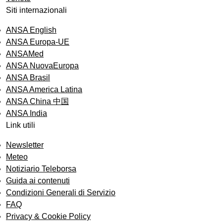
Siti internazionali
ANSA English
ANSA Europa-UE
ANSAMed
ANSA NuovaEuropa
ANSA Brasil
ANSA America Latina
ANSA China 中国
ANSA India
Link utili
Newsletter
Meteo
Notiziario Teleborsa
Guida ai contenuti
Condizioni Generali di Servizio
FAQ
Privacy & Cookie Policy