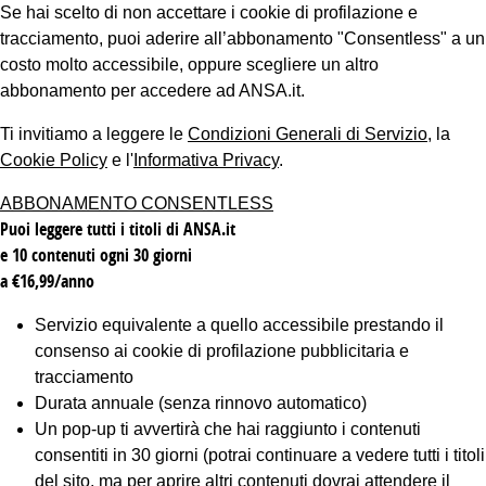
Se hai scelto di non accettare i cookie di profilazione e
tracciamento, puoi aderire all’abbonamento "Consentless" a un
costo molto accessibile, oppure scegliere un altro
abbonamento per accedere ad ANSA.it.
Ti invitiamo a leggere le
Condizioni Generali di Servizio
, la
Cookie Policy
e l'
Informativa Privacy
.
ABBONAMENTO CONSENTLESS
Puoi leggere tutti i titoli di ANSA.it
e 10 contenuti ogni 30 giorni
a €16,99/anno
Servizio equivalente a quello accessibile prestando il
consenso ai cookie di profilazione pubblicitaria e
tracciamento
Durata annuale (senza rinnovo automatico)
Un pop-up ti avvertirà che hai raggiunto i contenuti
consentiti in 30 giorni (potrai continuare a vedere tutti i titoli
del sito, ma per aprire altri contenuti dovrai attendere il