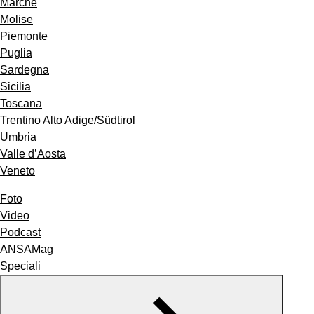
Marche
Molise
Piemonte
Puglia
Sardegna
Sicilia
Toscana
Trentino Alto Adige/Südtirol
Umbria
Valle d’Aosta
Veneto
Foto
Video
Podcast
ANSAMag
Speciali