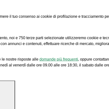
e il tuo consenso ai cookie di profilazione e tracciamento per le
amento, noi e 750 terze parti selezionate utilizzeremo cookie e tec
e con annunci e contenuti, effettuare ricerche di mercato, migliora
 le nostre risposte alle
domande più frequenti
, oppure contattar
unedì al venerdì dalle ore 09.00 alle ore 18:30, il sabato dalle or