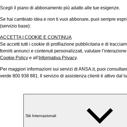
Scegli il piano di abbonamento più adatto alle tue esigenze.
Se hai cambiato idea e non ti vuoi abbonare, puoi sempre esprimer
(servizio base):
ACCETTA I COOKIE E CONTINUA
Se accetti tutti i cookie di profilazione pubblicitaria e di tracci
fornirti annunci e contenuti personalizzati, valutare l’interazion
Cookie Policy
e all'
Informativa Privacy
.
Per maggiori informazioni sui servizi di ANSA.it, puoi consultare
verde 800 938 881. Il servizio di assistenza clienti è attivo dal l
Siti Internazionali