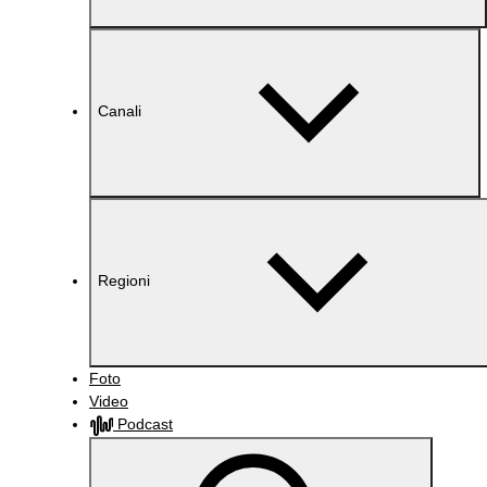
Canali
Regioni
Foto
Video
Podcast