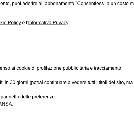
iamento, puoi aderire all’abbonamento "Consentless" a un costo 
kie Policy
e l'
Informativa Privacy
.
enso ai cookie di profilazione pubblicitaria e tracciamento
 in 30 giorni (potrai continuare a vedere tutti i titoli del sito, m
l pannello delle preferenze
i ANSA.