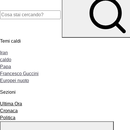
Temi caldi
Iran
caldo
Papa
Francesco Guccini
Europei nuoto
Sezioni
Ultima Ora
Cronaca
Politica