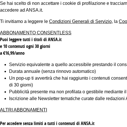
Se hai scelto di non accettare i cookie di profilazione e tracc
accedere ad ANSA.it.
Ti invitiamo a leggere le
Condizioni Generali di Servizio
, la
Coo
ABBONAMENTO CONSENTLESS
Puoi leggere tutti i titoli di ANSA.it
e 10 contenuti ogni 30 giorni
a €16,99/anno
Servizio equivalente a quello accessibile prestando il cons
Durata annuale (senza rinnovo automatico)
Un pop-up ti avvertirà che hai raggiunto i contenuti consentiti
di 30 giorni)
Pubblicità presente ma non profilata o gestibile mediante i
Iscrizione alle Newsletter tematiche curate dalle redazion
ALTRI ABBONAMENTI
Per accedere senza limiti a tutti i contenuti di ANSA.it