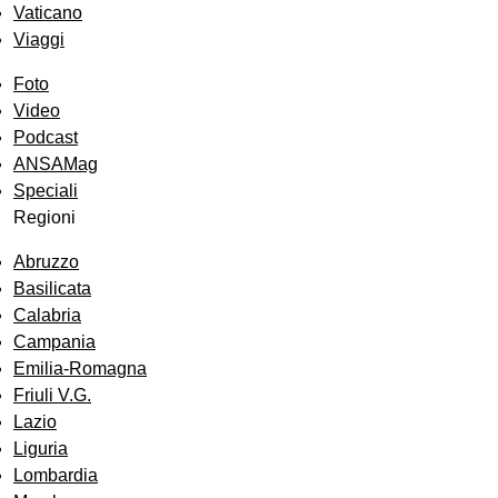
Vaticano
Viaggi
Foto
Video
Podcast
ANSAMag
Speciali
Regioni
Abruzzo
Basilicata
Calabria
Campania
Emilia-Romagna
Friuli V.G.
Lazio
Liguria
Lombardia