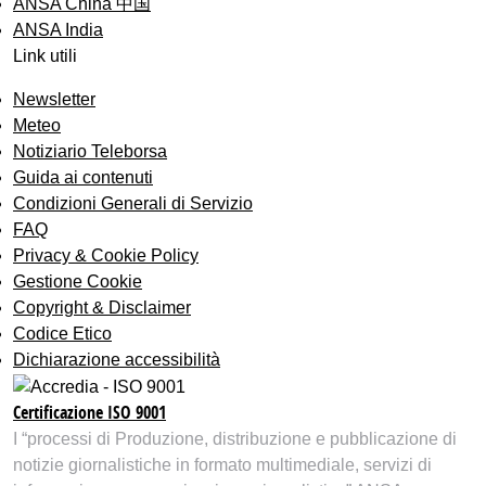
ANSA China 中国
ANSA India
Link utili
Newsletter
Meteo
Notiziario Teleborsa
Guida ai contenuti
Condizioni Generali di Servizio
FAQ
Privacy & Cookie Policy
Gestione Cookie
Copyright & Disclaimer
Codice Etico
Dichiarazione accessibilità
Certificazione ISO 9001
I “processi di Produzione, distribuzione e pubblicazione di
notizie giornalistiche in formato multimediale, servizi di