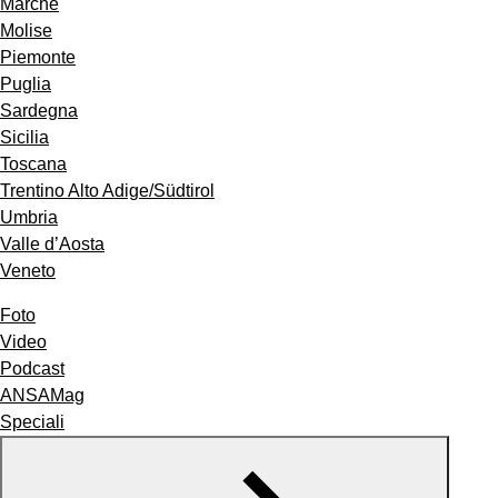
Marche
Molise
Piemonte
Puglia
Sardegna
Sicilia
Toscana
Trentino Alto Adige/Südtirol
Umbria
Valle d’Aosta
Veneto
Foto
Video
Podcast
ANSAMag
Speciali