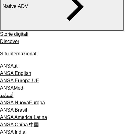
Native ADV
Storie digitali
Discover
Siti internazionali
ANSA.it
ANSA English
ANSA Europa-UE
ANSAMed
أنسامد
ANSA NuovaEuropa
ANSA Brasil
ANSA America Latina
ANSA China 中国
ANSA India