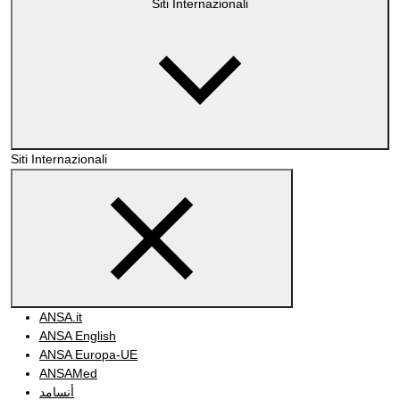
Siti Internazionali
Siti Internazionali
ANSA.it
ANSA English
ANSA Europa-UE
ANSAMed
أنسامد