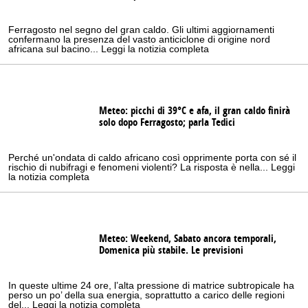
Ferragosto nel segno del gran caldo. Gli ultimi aggiornamenti
confermano la presenza del vasto anticiclone di origine nord
africana sul bacino... Leggi la notizia completa
Meteo: picchi di 39°C e afa, il gran caldo finirà
solo dopo Ferragosto; parla Tedici
Perché un'ondata di caldo africano così opprimente porta con sé il
rischio di nubifragi e fenomeni violenti? La risposta è nella... Leggi
la notizia completa
Meteo: Weekend, Sabato ancora temporali,
Domenica più stabile. Le previsioni
In queste ultime 24 ore, l’alta pressione di matrice subtropicale ha
perso un po’ della sua energia, soprattutto a carico delle regioni
del... Leggi la notizia completa