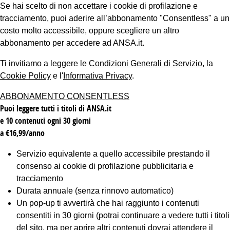
Se hai scelto di non accettare i cookie di profilazione e
tracciamento, puoi aderire all’abbonamento "Consentless" a un
costo molto accessibile, oppure scegliere un altro
abbonamento per accedere ad ANSA.it.
Ti invitiamo a leggere le
Condizioni Generali di Servizio
, la
Cookie Policy
e l'
Informativa Privacy
.
ABBONAMENTO CONSENTLESS
Puoi leggere tutti i titoli di ANSA.it
e 10 contenuti ogni 30 giorni
a €16,99/anno
Servizio equivalente a quello accessibile prestando il
consenso ai cookie di profilazione pubblicitaria e
tracciamento
Durata annuale (senza rinnovo automatico)
Un pop-up ti avvertirà che hai raggiunto i contenuti
consentiti in 30 giorni (potrai continuare a vedere tutti i titoli
del sito, ma per aprire altri contenuti dovrai attendere il