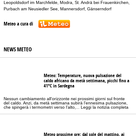
Leopoldsdorf im Marchfelde
,
Modra
,
St. Andrä bei Frauenkirchen
,
Purbach am Neusiedler See
,
Mannersdorf
,
Gänserndorf
Meteo a cura di
NEWS METEO
Meteo: Temperature, nuova pulsazione del
caldo africano da metà settimana, picchi fino a
41°C in Sardegna
Nessun cambiamento all'orizzonte nei prossimi giorni sul fronte
del caldo. Anzi, da metà settimana subirà l'ennesima pulsazione,
che spingerà i termometri verso l'alto,... Leggi la notizia completa
Meteo prossime ore: dal sole del mattino, ai