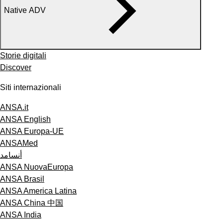
Native ADV
Storie digitali
Discover
Siti internazionali
ANSA.it
ANSA English
ANSA Europa-UE
ANSAMed
أنسامد
ANSA NuovaEuropa
ANSA Brasil
ANSA America Latina
ANSA China 中国
ANSA India