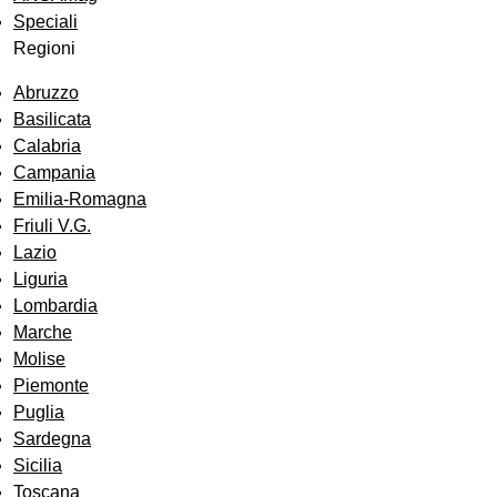
Speciali
Regioni
Abruzzo
Basilicata
Calabria
Campania
Emilia-Romagna
Friuli V.G.
Lazio
Liguria
Lombardia
Marche
Molise
Piemonte
Puglia
Sardegna
Sicilia
Toscana