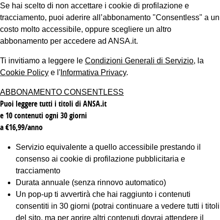
Se hai scelto di non accettare i cookie di profilazione e
tracciamento, puoi aderire all’abbonamento "Consentless" a un
costo molto accessibile, oppure scegliere un altro
abbonamento per accedere ad ANSA.it.
Ti invitiamo a leggere le
Condizioni Generali di Servizio
, la
Cookie Policy
e l'
Informativa Privacy
.
ABBONAMENTO CONSENTLESS
Puoi leggere tutti i titoli di ANSA.it
e 10 contenuti ogni 30 giorni
a €16,99/anno
Servizio equivalente a quello accessibile prestando il
consenso ai cookie di profilazione pubblicitaria e
tracciamento
Durata annuale (senza rinnovo automatico)
Un pop-up ti avvertirà che hai raggiunto i contenuti
consentiti in 30 giorni (potrai continuare a vedere tutti i titoli
del sito, ma per aprire altri contenuti dovrai attendere il