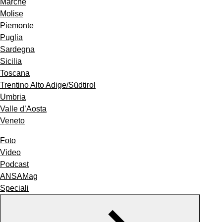
Marche
Molise
Piemonte
Puglia
Sardegna
Sicilia
Toscana
Trentino Alto Adige/Südtirol
Umbria
Valle d’Aosta
Veneto
Foto
Video
Podcast
ANSAMag
Speciali