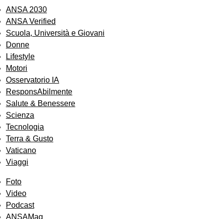
ANSA 2030
ANSA Verified
Scuola, Università e Giovani
Donne
Lifestyle
Motori
Osservatorio IA
ResponsAbilmente
Salute & Benessere
Scienza
Tecnologia
Terra & Gusto
Vaticano
Viaggi
Foto
Video
Podcast
ANSAMag