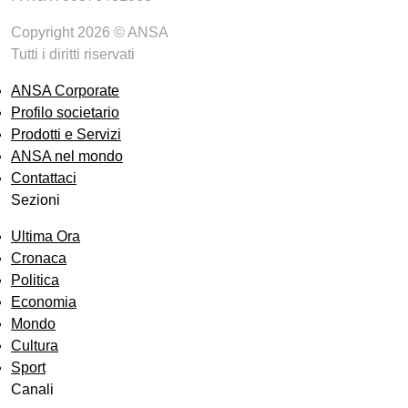
Copyright 2026 © ANSA
Tutti i diritti riservati
ANSA Corporate
Profilo societario
Prodotti e Servizi
ANSA nel mondo
Contattaci
Sezioni
Ultima Ora
Cronaca
Politica
Economia
Mondo
Cultura
Sport
Canali