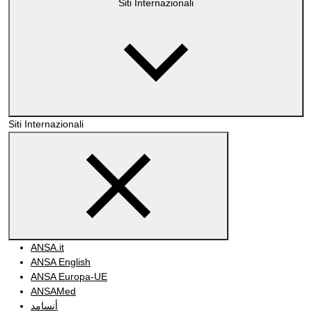
Siti Internazionali
Siti Internazionali
ANSA.it
ANSA English
ANSA Europa-UE
ANSAMed
أنسامد