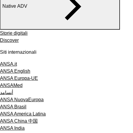
Native ADV
Storie digitali
Discover
Siti internazionali
ANSA.it
ANSA English
ANSA Europa-UE
ANSAMed
أنسامد
ANSA NuovaEuropa
ANSA Brasil
ANSA America Latina
ANSA China 中国
ANSA India