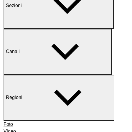
Sezioni
Canali
Regioni
Foto
Video