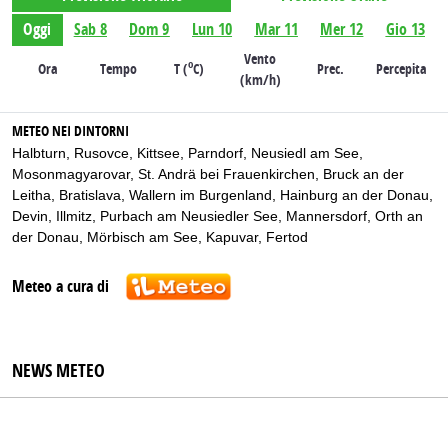
Oggi
Sab 8
Dom 9
Lun 10
Mar 11
Mer 12
Gio 13
Vento
o
Ora
Tempo
T (
C)
Prec.
Percepita
(km/h)
METEO NEI DINTORNI
Halbturn
,
Rusovce
,
Kittsee
,
Parndorf
,
Neusiedl am See
,
Mosonmagyarovar
,
St. Andrä bei Frauenkirchen
,
Bruck an der
Leitha
,
Bratislava
,
Wallern im Burgenland
,
Hainburg an der Donau
,
Devin
,
Illmitz
,
Purbach am Neusiedler See
,
Mannersdorf
,
Orth an
der Donau
,
Mörbisch am See
,
Kapuvar
,
Fertod
Meteo a cura di
NEWS METEO