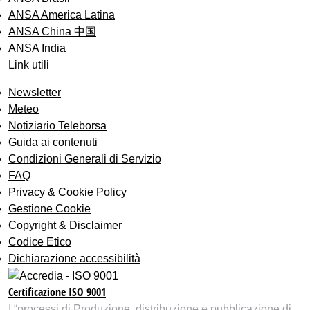
ANSA America Latina
ANSA China 中国
ANSA India
Link utili
Newsletter
Meteo
Notiziario Teleborsa
Guida ai contenuti
Condizioni Generali di Servizio
FAQ
Privacy & Cookie Policy
Gestione Cookie
Copyright & Disclaimer
Codice Etico
Dichiarazione accessibilità
Certificazione ISO 9001
I “processi di Produzione, distribuzione e pubblicazione di