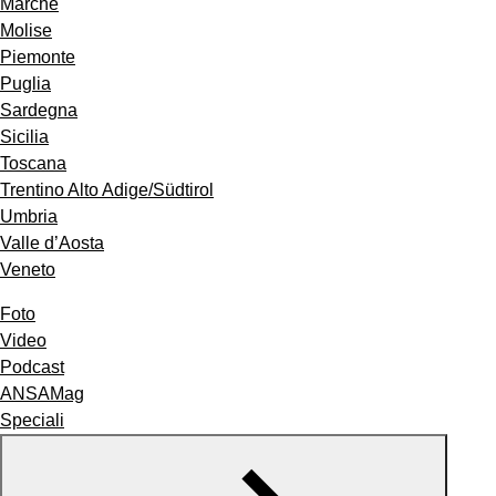
Marche
Molise
Piemonte
Puglia
Sardegna
Sicilia
Toscana
Trentino Alto Adige/Südtirol
Umbria
Valle d’Aosta
Veneto
Foto
Video
Podcast
ANSAMag
Speciali