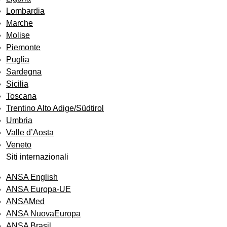
Lombardia
Marche
Molise
Piemonte
Puglia
Sardegna
Sicilia
Toscana
Trentino Alto Adige/Südtirol
Umbria
Valle d’Aosta
Veneto
Siti internazionali
ANSA English
ANSA Europa-UE
ANSAMed
ANSA NuovaEuropa
ANSA Brasil