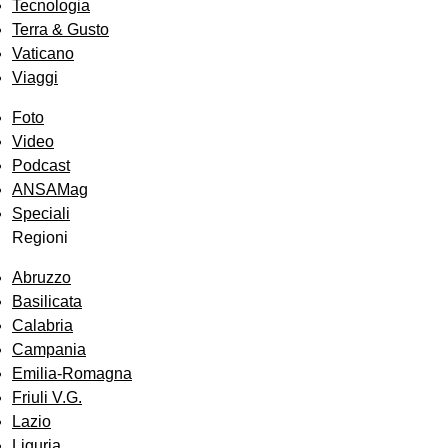
Tecnologia
Terra & Gusto
Vaticano
Viaggi
Foto
Video
Podcast
ANSAMag
Speciali
Regioni
Abruzzo
Basilicata
Calabria
Campania
Emilia-Romagna
Friuli V.G.
Lazio
Liguria