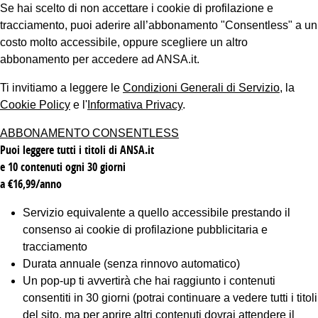
Se hai scelto di non accettare i cookie di profilazione e
tracciamento, puoi aderire all’abbonamento "Consentless" a un
costo molto accessibile, oppure scegliere un altro
abbonamento per accedere ad ANSA.it.
Ti invitiamo a leggere le
Condizioni Generali di Servizio
, la
Cookie Policy
e l'
Informativa Privacy
.
ABBONAMENTO CONSENTLESS
Puoi leggere tutti i titoli di ANSA.it
e 10 contenuti ogni 30 giorni
a €16,99/anno
Servizio equivalente a quello accessibile prestando il
consenso ai cookie di profilazione pubblicitaria e
tracciamento
Durata annuale (senza rinnovo automatico)
Un pop-up ti avvertirà che hai raggiunto i contenuti
consentiti in 30 giorni (potrai continuare a vedere tutti i titoli
del sito, ma per aprire altri contenuti dovrai attendere il