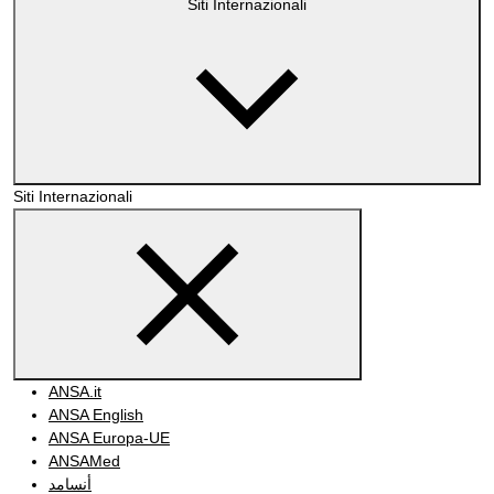
Siti Internazionali
Siti Internazionali
ANSA.it
ANSA English
ANSA Europa-UE
ANSAMed
أنسامد