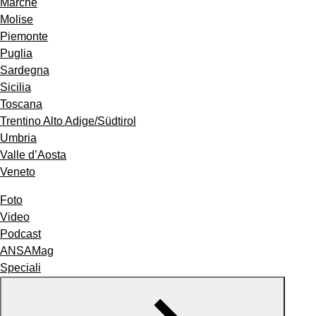
Marche
Molise
Piemonte
Puglia
Sardegna
Sicilia
Toscana
Trentino Alto Adige/Südtirol
Umbria
Valle d’Aosta
Veneto
Foto
Video
Podcast
ANSAMag
Speciali