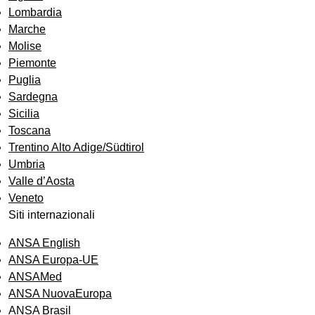
Lombardia
Marche
Molise
Piemonte
Puglia
Sardegna
Sicilia
Toscana
Trentino Alto Adige/Südtirol
Umbria
Valle d’Aosta
Veneto
Siti internazionali
ANSA English
ANSA Europa-UE
ANSAMed
ANSA NuovaEuropa
ANSA Brasil