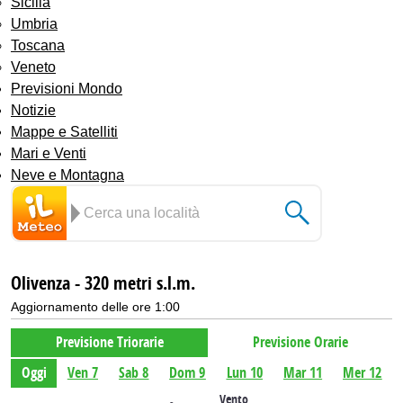
Sicilia
Umbria
Toscana
Veneto
Previsioni Mondo
Notizie
Mappe e Satelliti
Mari e Venti
Neve e Montagna
Olivenza - 320 metri s.l.m.
Aggiornamento delle ore 1:00
Previsione Triorarie
Previsione Orarie
Oggi
Ven 7
Sab 8
Dom 9
Lun 10
Mar 11
Mer 12
Vento