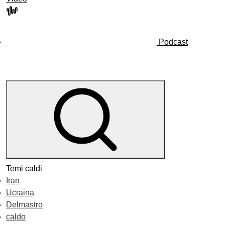
Podcast
Temi caldi
Iran
Ucraina
Delmastro
caldo