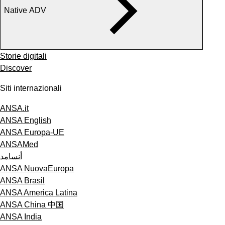
Native ADV
Storie digitali
Discover
Siti internazionali
ANSA.it
ANSA English
ANSA Europa-UE
ANSAMed
أنسامد
ANSA NuovaEuropa
ANSA Brasil
ANSA America Latina
ANSA China 中国
ANSA India