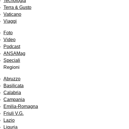
Tecnologia
Terra & Gusto
Vaticano
Viaggi
Foto
Video
Podcast
ANSAMag
Speciali
Regioni
Abruzzo
Basilicata
Calabria
Campania
Emilia-Romagna
Friuli V.G.
Lazio
Liguria