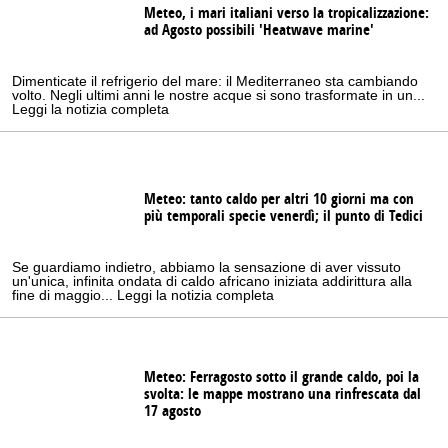
Meteo, i mari italiani verso la tropicalizzazione:
ad Agosto possibili 'Heatwave marine'
Dimenticate il refrigerio del mare: il Mediterraneo sta cambiando
volto. Negli ultimi anni le nostre acque si sono trasformate in un...
Leggi la notizia completa
Meteo: tanto caldo per altri 10 giorni ma con
più temporali specie venerdì; il punto di Tedici
Se guardiamo indietro, abbiamo la sensazione di aver vissuto
un'unica, infinita ondata di caldo africano iniziata addirittura alla
fine di maggio... Leggi la notizia completa
Meteo: Ferragosto sotto il grande caldo, poi la
svolta: le mappe mostrano una rinfrescata dal
17 agosto