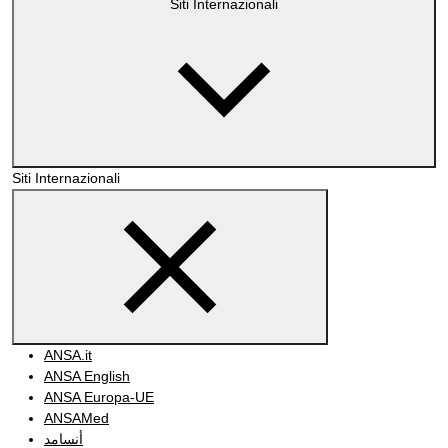
Siti Internazionali
Siti Internazionali
ANSA.it
ANSA English
ANSA Europa-UE
ANSAMed
أنسامد