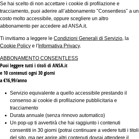
Se hai scelto di non accettare i cookie di profilazione e
tracciamento, puoi aderire all’abbonamento "Consentless" a un
costo molto accessibile, oppure scegliere un altro
abbonamento per accedere ad ANSA.it.
Ti invitiamo a leggere le
Condizioni Generali di Servizio
, la
Cookie Policy
e l'
Informativa Privacy
.
ABBONAMENTO CONSENTLESS
Puoi leggere tutti i titoli di ANSA.it
e 10 contenuti ogni 30 giorni
a €16,99/anno
Servizio equivalente a quello accessibile prestando il
consenso ai cookie di profilazione pubblicitaria e
tracciamento
Durata annuale (senza rinnovo automatico)
Un pop-up ti avvertirà che hai raggiunto i contenuti
consentiti in 30 giorni (potrai continuare a vedere tutti i titoli
del sito, ma per aprire altri contenuti dovrai attendere il