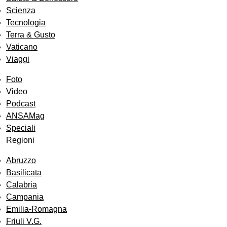
Scienza
Tecnologia
Terra & Gusto
Vaticano
Viaggi
Foto
Video
Podcast
ANSAMag
Speciali
Regioni
Abruzzo
Basilicata
Calabria
Campania
Emilia-Romagna
Friuli V.G.