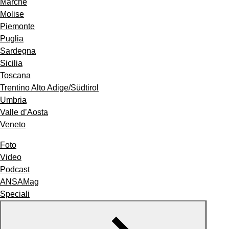
Marche
Molise
Piemonte
Puglia
Sardegna
Sicilia
Toscana
Trentino Alto Adige/Südtirol
Umbria
Valle d’Aosta
Veneto
Foto
Video
Podcast
ANSAMag
Speciali