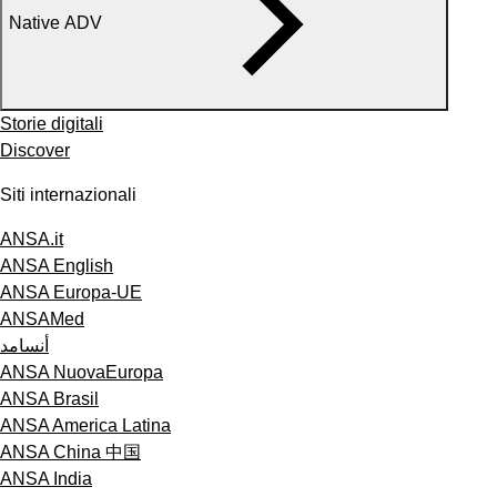
Native ADV
Storie digitali
Discover
Siti internazionali
ANSA.it
ANSA English
ANSA Europa-UE
ANSAMed
أنسامد
ANSA NuovaEuropa
ANSA Brasil
ANSA America Latina
ANSA China 中国
ANSA India