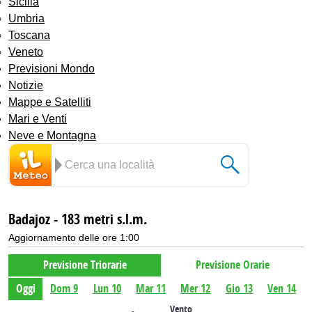
Sicilia
Umbria
Toscana
Veneto
Previsioni Mondo
Notizie
Mappe e Satelliti
Mari e Venti
Neve e Montagna
Badajoz - 183 metri s.l.m.
Aggiornamento delle ore 1:00
Previsione Triorarie
Previsione Orarie
Oggi
Dom 9
Lun 10
Mar 11
Mer 12
Gio 13
Ven 14
Vento