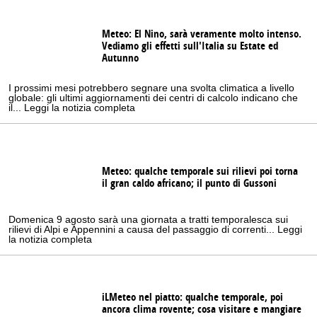
Meteo: El Nino, sarà veramente molto intenso.
Vediamo gli effetti sull'Italia su Estate ed
Autunno
I prossimi mesi potrebbero segnare una svolta climatica a livello
globale: gli ultimi aggiornamenti dei centri di calcolo indicano che
il... Leggi la notizia completa
Meteo: qualche temporale sui rilievi poi torna
il gran caldo africano; il punto di Gussoni
Domenica 9 agosto sarà una giornata a tratti temporalesca sui
rilievi di Alpi e Appennini a causa del passaggio di correnti... Leggi
la notizia completa
iLMeteo nel piatto: qualche temporale, poi
ancora clima rovente; cosa visitare e mangiare