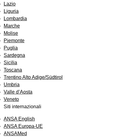
Lazio
Liguria
Lombardia
Marche
Molise
Piemonte
Puglia
Sardegna
Sicilia
Toscana
Trentino Alto Adige/Südtirol
Umbria
Valle d’Aosta
Veneto
Siti internazionali
ANSA English
ANSA Europa-UE
ANSAMed