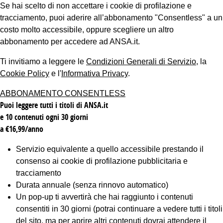
Se hai scelto di non accettare i cookie di profilazione e
tracciamento, puoi aderire all’abbonamento "Consentless" a un
costo molto accessibile, oppure scegliere un altro
abbonamento per accedere ad ANSA.it.
Ti invitiamo a leggere le
Condizioni Generali di Servizio
, la
Cookie Policy
e l'
Informativa Privacy
.
ABBONAMENTO CONSENTLESS
Puoi leggere tutti i titoli di ANSA.it
e 10 contenuti ogni 30 giorni
a €16,99/anno
Servizio equivalente a quello accessibile prestando il
consenso ai cookie di profilazione pubblicitaria e
tracciamento
Durata annuale (senza rinnovo automatico)
Un pop-up ti avvertirà che hai raggiunto i contenuti
consentiti in 30 giorni (potrai continuare a vedere tutti i titoli
del sito, ma per aprire altri contenuti dovrai attendere il