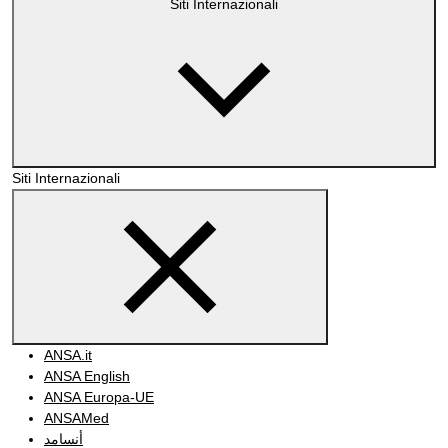
Siti Internazionali
Siti Internazionali
ANSA.it
ANSA English
ANSA Europa-UE
ANSAMed
أنسامد