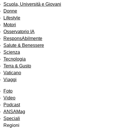
Scuola, Università e Giovani
Donne
Lifestyle
Motori
Osservatorio IA
ResponsAbilmente
Salute & Benessere
Scienza
Tecnologia
Terra & Gusto
Vaticano
Viaggi
Foto
Video
Podcast
ANSAMag
Speciali
Regioni