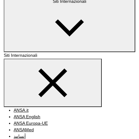
Siti Internazionali
Siti Internazionali
ANSA.it
ANSA English
ANSA Europa-UE
ANSAMed
أنسامد