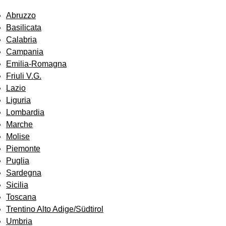
Abruzzo
Basilicata
Calabria
Campania
Emilia-Romagna
Friuli V.G.
Lazio
Liguria
Lombardia
Marche
Molise
Piemonte
Puglia
Sardegna
Sicilia
Toscana
Trentino Alto Adige/Südtirol
Umbria