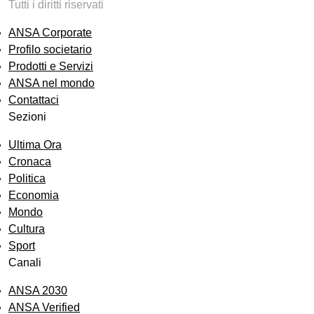
Tutti i diritti riservati
ANSA Corporate
Profilo societario
Prodotti e Servizi
ANSA nel mondo
Contattaci
Sezioni
Ultima Ora
Cronaca
Politica
Economia
Mondo
Cultura
Sport
Canali
ANSA 2030
ANSA Verified