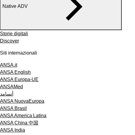
Native ADV
Storie digitali
Discover
Siti internazionali
ANSA.it
ANSA English
ANSA Europa-UE
ANSAMed
أنسامد
ANSA NuovaEuropa
ANSA Brasil
ANSA America Latina
ANSA China 中国
ANSA India