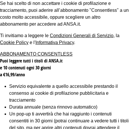
Se hai scelto di non accettare i cookie di profilazione e
tracciamento, puoi aderire all’abbonamento "Consentless" a un
costo molto accessibile, oppure scegliere un altro
abbonamento per accedere ad ANSA.it.
Ti invitiamo a leggere le
Condizioni Generali di Servizio
, la
Cookie Policy
e l'
Informativa Privacy
.
ABBONAMENTO CONSENTLESS
Puoi leggere tutti i titoli di ANSA.it
e 10 contenuti ogni 30 giorni
a €16,99/anno
Servizio equivalente a quello accessibile prestando il
consenso ai cookie di profilazione pubblicitaria e
tracciamento
Durata annuale (senza rinnovo automatico)
Un pop-up ti avvertirà che hai raggiunto i contenuti
consentiti in 30 giorni (potrai continuare a vedere tutti i titoli
del sito, ma per aprire altri contenuti dovrai attendere il