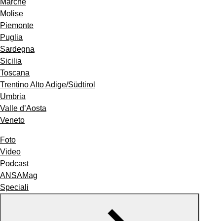
Marche
Molise
Piemonte
Puglia
Sardegna
Sicilia
Toscana
Trentino Alto Adige/Südtirol
Umbria
Valle d’Aosta
Veneto
Foto
Video
Podcast
ANSAMag
Speciali