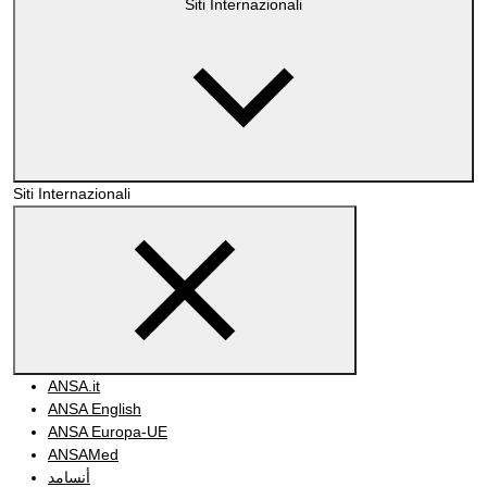
Siti Internazionali
Siti Internazionali
ANSA.it
ANSA English
ANSA Europa-UE
ANSAMed
أنسامد