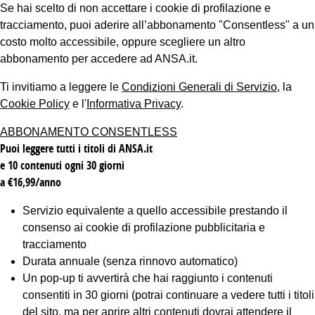
Se hai scelto di non accettare i cookie di profilazione e
tracciamento, puoi aderire all’abbonamento "Consentless" a un
costo molto accessibile, oppure scegliere un altro
abbonamento per accedere ad ANSA.it.
Ti invitiamo a leggere le
Condizioni Generali di Servizio
, la
Cookie Policy
e l'
Informativa Privacy
.
ABBONAMENTO CONSENTLESS
Puoi leggere tutti i titoli di ANSA.it
e 10 contenuti ogni 30 giorni
a €16,99/anno
Servizio equivalente a quello accessibile prestando il
consenso ai cookie di profilazione pubblicitaria e
tracciamento
Durata annuale (senza rinnovo automatico)
Un pop-up ti avvertirà che hai raggiunto i contenuti
consentiti in 30 giorni (potrai continuare a vedere tutti i titoli
del sito, ma per aprire altri contenuti dovrai attendere il