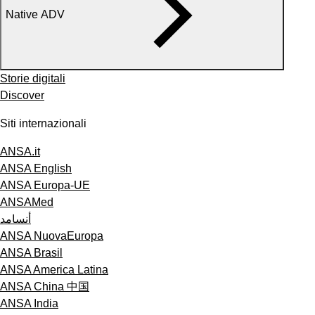
Native ADV
Storie digitali
Discover
Siti internazionali
ANSA.it
ANSA English
ANSA Europa-UE
ANSAMed
أنسامد
ANSA NuovaEuropa
ANSA Brasil
ANSA America Latina
ANSA China 中国
ANSA India