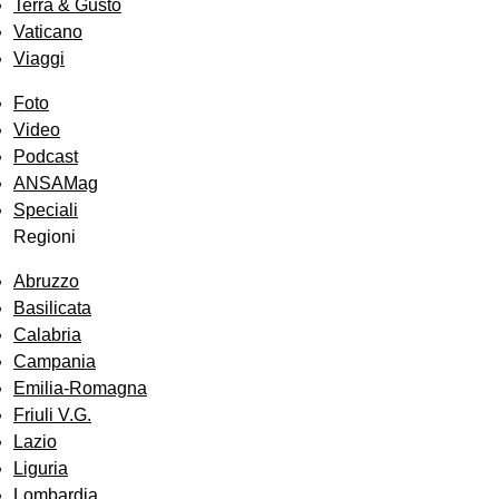
Terra & Gusto
Vaticano
Viaggi
Foto
Video
Podcast
ANSAMag
Speciali
Regioni
Abruzzo
Basilicata
Calabria
Campania
Emilia-Romagna
Friuli V.G.
Lazio
Liguria
Lombardia