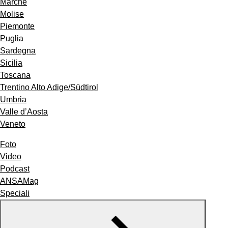
Marche
Molise
Piemonte
Puglia
Sardegna
Sicilia
Toscana
Trentino Alto Adige/Südtirol
Umbria
Valle d’Aosta
Veneto
Foto
Video
Podcast
ANSAMag
Speciali