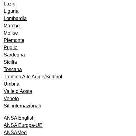
Lazio
Liguria
Lombardia
Marche
Molise
Piemonte
Puglia
Sardegna
Sicilia
Toscana
Trentino Alto Adige/Südtirol
Umbria
Valle d’Aosta
Veneto
Siti internazionali
ANSA English
ANSA Europa-UE
ANSAMed