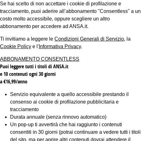
Se hai scelto di non accettare i cookie di profilazione e
tracciamento, puoi aderire all’abbonamento "Consentless" a un
costo molto accessibile, oppure scegliere un altro
abbonamento per accedere ad ANSA.it.
Ti invitiamo a leggere le
Condizioni Generali di Servizio
, la
Cookie Policy
e l'
Informativa Privacy
.
ABBONAMENTO CONSENTLESS
Puoi leggere tutti i titoli di ANSA.it
e 10 contenuti ogni 30 giorni
a €16,99/anno
Servizio equivalente a quello accessibile prestando il
consenso ai cookie di profilazione pubblicitaria e
tracciamento
Durata annuale (senza rinnovo automatico)
Un pop-up ti avvertirà che hai raggiunto i contenuti
consentiti in 30 giorni (potrai continuare a vedere tutti i titoli
del sito, ma per aprire altri contenuti dovrai attendere il