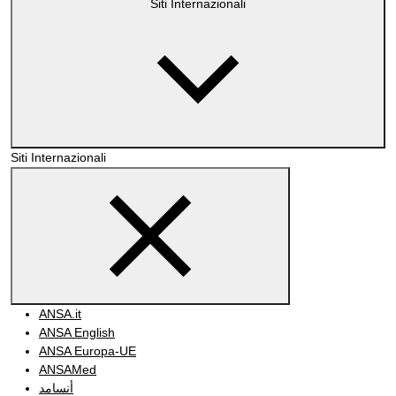
Siti Internazionali
Siti Internazionali
ANSA.it
ANSA English
ANSA Europa-UE
ANSAMed
أنسامد