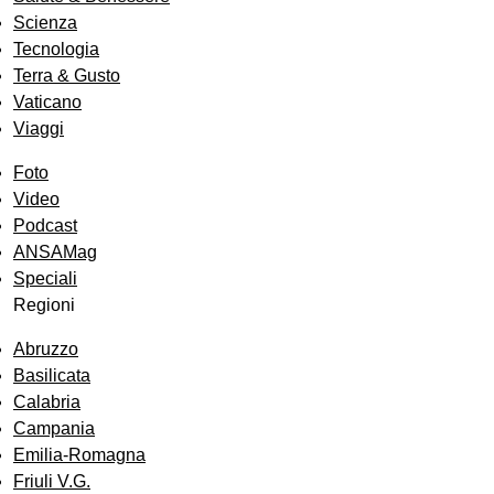
Scienza
Tecnologia
Terra & Gusto
Vaticano
Viaggi
Foto
Video
Podcast
ANSAMag
Speciali
Regioni
Abruzzo
Basilicata
Calabria
Campania
Emilia-Romagna
Friuli V.G.