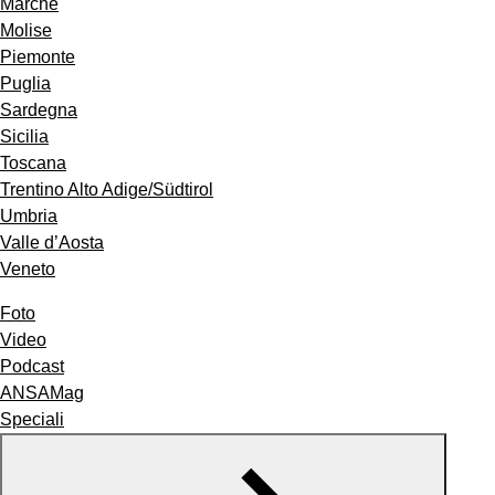
Marche
Molise
Piemonte
Puglia
Sardegna
Sicilia
Toscana
Trentino Alto Adige/Südtirol
Umbria
Valle d’Aosta
Veneto
Foto
Video
Podcast
ANSAMag
Speciali