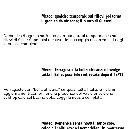
Meteo: qualche temporale sui rilievi poi torna
il gran caldo africano; il punto di Gussoni
Domenica 9 agosto sarà una giornata a tratti temporalesca sui
rilievi di Alpi e Appennini a causa del passaggio di correnti... Leggi
la notizia completa
Meteo: Ferragosto, la bolla africana coinvolge
tutta l'Italia, possibile rinfrescata dopo il 17/18
Ferragosto con "bolla africana" su quasi tutta l'Italia. Gli ultimi
aggiornamenti confermano la presenza del vasto anticiclone
subtropicale sul bacino del... Leggi la notizia completa
Meteo, Domenica senza novità: tanto sole,
caldo e i soliti rovesci pomeridiani in montagna