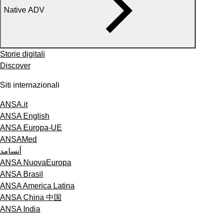
Native ADV
Storie digitali
Discover
Siti internazionali
ANSA.it
ANSA English
ANSA Europa-UE
ANSAMed
أنسامد
ANSA NuovaEuropa
ANSA Brasil
ANSA America Latina
ANSA China 中国
ANSA India