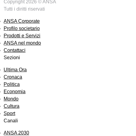
Copyright 2026 © ANSA
Tutti i diritti riservati
ANSA Corporate
Profilo societario
Prodotti e Servizi
ANSA nel mondo
Contattaci
Sezioni
Ultima Ora
Cronaca
Politica
Economia
Mondo
Cultura
Sport
Canali
ANSA 2030