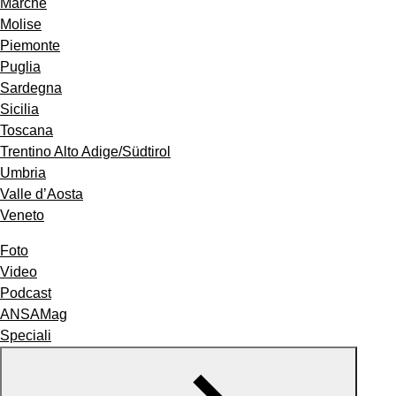
Marche
Molise
Piemonte
Puglia
Sardegna
Sicilia
Toscana
Trentino Alto Adige/Südtirol
Umbria
Valle d’Aosta
Veneto
Foto
Video
Podcast
ANSAMag
Speciali