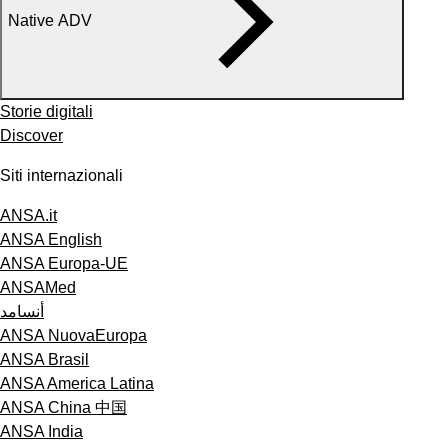
Native ADV
Storie digitali
Discover
Siti internazionali
ANSA.it
ANSA English
ANSA Europa-UE
ANSAMed
أنسامد
ANSA NuovaEuropa
ANSA Brasil
ANSA America Latina
ANSA China 中国
ANSA India