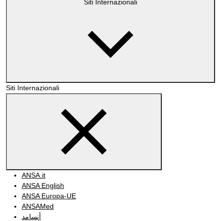
Siti Internazionali
Siti Internazionali
ANSA.it
ANSA English
ANSA Europa-UE
ANSAMed
أنسامد