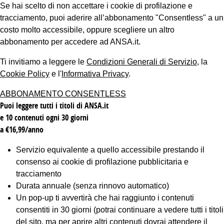
Se hai scelto di non accettare i cookie di profilazione e
tracciamento, puoi aderire all’abbonamento "Consentless" a un
costo molto accessibile, oppure scegliere un altro
abbonamento per accedere ad ANSA.it.
Ti invitiamo a leggere le
Condizioni Generali di Servizio
, la
Cookie Policy
e l'
Informativa Privacy
.
ABBONAMENTO CONSENTLESS
Puoi leggere tutti i titoli di ANSA.it
e 10 contenuti ogni 30 giorni
a €16,99/anno
Servizio equivalente a quello accessibile prestando il
consenso ai cookie di profilazione pubblicitaria e
tracciamento
Durata annuale (senza rinnovo automatico)
Un pop-up ti avvertirà che hai raggiunto i contenuti
consentiti in 30 giorni (potrai continuare a vedere tutti i titoli
del sito, ma per aprire altri contenuti dovrai attendere il