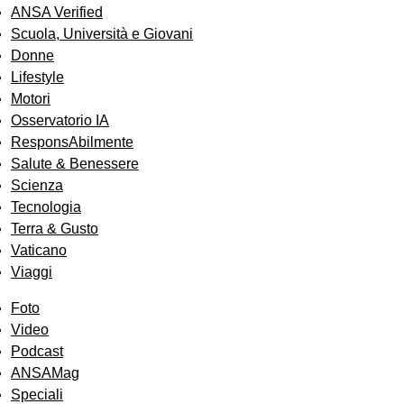
ANSA Verified
Scuola, Università e Giovani
Donne
Lifestyle
Motori
Osservatorio IA
ResponsAbilmente
Salute & Benessere
Scienza
Tecnologia
Terra & Gusto
Vaticano
Viaggi
Foto
Video
Podcast
ANSAMag
Speciali