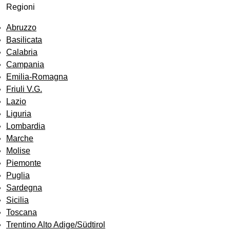
Regioni
Abruzzo
Basilicata
Calabria
Campania
Emilia-Romagna
Friuli V.G.
Lazio
Liguria
Lombardia
Marche
Molise
Piemonte
Puglia
Sardegna
Sicilia
Toscana
Trentino Alto Adige/Südtirol