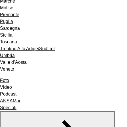
Marche
Molise
Piemonte
Puglia
Sardegna
Sicilia
Toscana
Trentino Alto Adige/Südtirol
Umbria
Valle d’Aosta
Veneto
Foto
Video
Podcast
ANSAMag
Speciali