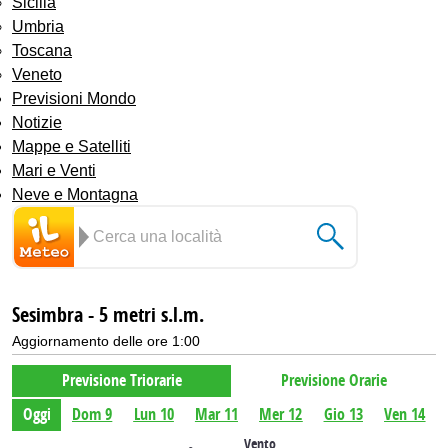
Sicilia
Umbria
Toscana
Veneto
Previsioni Mondo
Notizie
Mappe e Satelliti
Mari e Venti
Neve e Montagna
Sesimbra - 5 metri s.l.m.
Aggiornamento delle ore 1:00
Previsione Triorarie
Previsione Orarie
Oggi
Dom 9
Lun 10
Mar 11
Mer 12
Gio 13
Ven 14
Vento