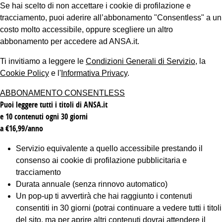
Se hai scelto di non accettare i cookie di profilazione e
tracciamento, puoi aderire all’abbonamento "Consentless" a un
costo molto accessibile, oppure scegliere un altro
abbonamento per accedere ad ANSA.it.
Ti invitiamo a leggere le
Condizioni Generali di Servizio
, la
Cookie Policy
e l'
Informativa Privacy
.
ABBONAMENTO CONSENTLESS
Puoi leggere tutti i titoli di ANSA.it
e 10 contenuti ogni 30 giorni
a €16,99/anno
Servizio equivalente a quello accessibile prestando il
consenso ai cookie di profilazione pubblicitaria e
tracciamento
Durata annuale (senza rinnovo automatico)
Un pop-up ti avvertirà che hai raggiunto i contenuti
consentiti in 30 giorni (potrai continuare a vedere tutti i titoli
del sito, ma per aprire altri contenuti dovrai attendere il