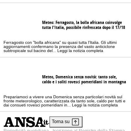
Meteo: Ferragosto, la bolla africana coinvolge
tutta l'Italia, possibile rinfrescata dopo il 17/18
Ferragosto con "bolla africana" su quasi tutta l'Italia. Gli ultimi
aggiornamenti confermano la presenza del vasto anticiclone
subtropicale sul bacino del... Leggi la notizia completa
Meteo, Domenica senza novità: tanto sole,
caldo e i soliti rovesci pomeridiani in montagna
Prepariamoci a vivere una Domenica senza particolari novità sul
fronte meteorologico, caratterizzata da tanto sole, caldo per tutti e
dai consueti rovesci pomeridiani in... Leggi la notizia completa
Torna su
Periodicità quotidiana - Iscrizione al Registro della Stampa