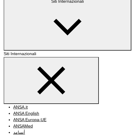
Siti Internazionali
Siti Internazionali
ANSA.it
ANSA English
ANSA Europa-UE
ANSAMed
أنسامد