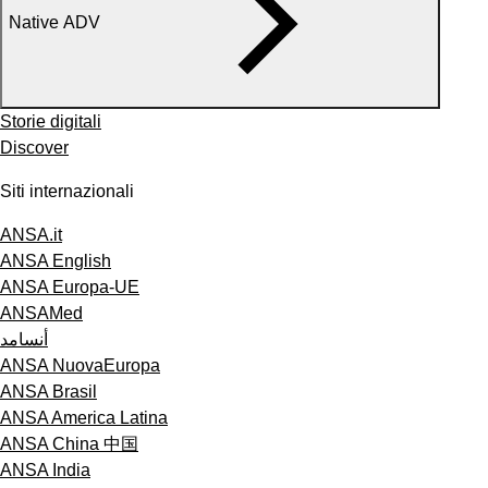
Native ADV
Storie digitali
Discover
Siti internazionali
ANSA.it
ANSA English
ANSA Europa-UE
ANSAMed
أنسامد
ANSA NuovaEuropa
ANSA Brasil
ANSA America Latina
ANSA China 中国
ANSA India