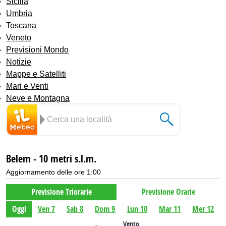
Sicilia
Umbria
Toscana
Veneto
Previsioni Mondo
Notizie
Mappe e Satelliti
Mari e Venti
Neve e Montagna
Belem - 10 metri s.l.m.
Aggiornamento delle ore 1:00
Previsione Triorarie
Previsione Orarie
Oggi
Ven 7
Sab 8
Dom 9
Lun 10
Mar 11
Mer 12
Vento