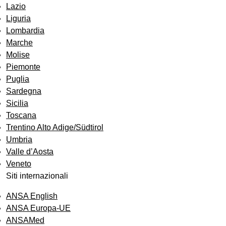
Lazio
Liguria
Lombardia
Marche
Molise
Piemonte
Puglia
Sardegna
Sicilia
Toscana
Trentino Alto Adige/Südtirol
Umbria
Valle d’Aosta
Veneto
Siti internazionali
ANSA English
ANSA Europa-UE
ANSAMed