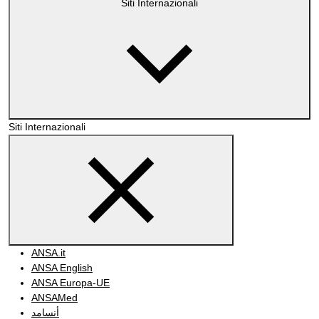
Siti Internazionali
Siti Internazionali
ANSA.it
ANSA English
ANSA Europa-UE
ANSAMed
أنسامد