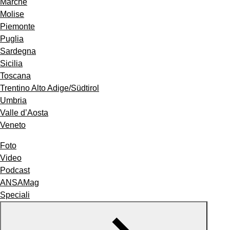
Marche
Molise
Piemonte
Puglia
Sardegna
Sicilia
Toscana
Trentino Alto Adige/Südtirol
Umbria
Valle d’Aosta
Veneto
Foto
Video
Podcast
ANSAMag
Speciali