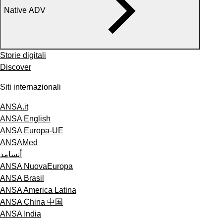
Native ADV
Storie digitali
Discover
Siti internazionali
ANSA.it
ANSA English
ANSA Europa-UE
ANSAMed
أنسامد
ANSA NuovaEuropa
ANSA Brasil
ANSA America Latina
ANSA China 中国
ANSA India