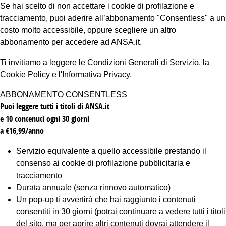
Se hai scelto di non accettare i cookie di profilazione e
tracciamento, puoi aderire all’abbonamento "Consentless" a un
costo molto accessibile, oppure scegliere un altro
abbonamento per accedere ad ANSA.it.
Ti invitiamo a leggere le
Condizioni Generali di Servizio
, la
Cookie Policy
e l'
Informativa Privacy
.
ABBONAMENTO CONSENTLESS
Puoi leggere tutti i titoli di ANSA.it
e 10 contenuti ogni 30 giorni
a €16,99/anno
Servizio equivalente a quello accessibile prestando il
consenso ai cookie di profilazione pubblicitaria e
tracciamento
Durata annuale (senza rinnovo automatico)
Un pop-up ti avvertirà che hai raggiunto i contenuti
consentiti in 30 giorni (potrai continuare a vedere tutti i titoli
del sito, ma per aprire altri contenuti dovrai attendere il