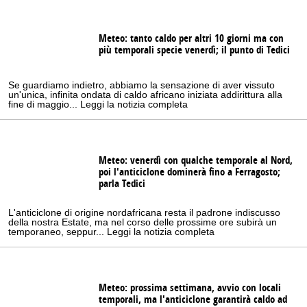
Meteo: tanto caldo per altri 10 giorni ma con
più temporali specie venerdì; il punto di Tedici
Se guardiamo indietro, abbiamo la sensazione di aver vissuto
un'unica, infinita ondata di caldo africano iniziata addirittura alla
fine di maggio... Leggi la notizia completa
Meteo: venerdì con qualche temporale al Nord,
poi l'anticiclone dominerà fino a Ferragosto;
parla Tedici
L'anticiclone di origine nordafricana resta il padrone indiscusso
della nostra Estate, ma nel corso delle prossime ore subirà un
temporaneo, seppur... Leggi la notizia completa
Meteo: prossima settimana, avvio con locali
temporali, ma l'anticiclone garantirà caldo ad