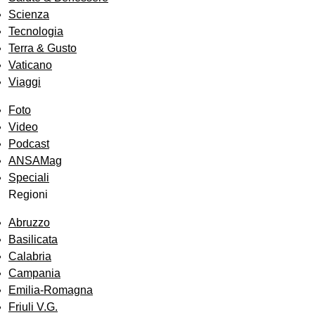
Scienza
Tecnologia
Terra & Gusto
Vaticano
Viaggi
Foto
Video
Podcast
ANSAMag
Speciali
Regioni
Abruzzo
Basilicata
Calabria
Campania
Emilia-Romagna
Friuli V.G.