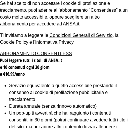
Se hai scelto di non accettare i cookie di profilazione e
tracciamento, puoi aderire all’abbonamento "Consentless" a un
costo molto accessibile, oppure scegliere un altro
abbonamento per accedere ad ANSA.it.
Ti invitiamo a leggere le
Condizioni Generali di Servizio
, la
Cookie Policy
e l'
Informativa Privacy
.
ABBONAMENTO CONSENTLESS
Puoi leggere tutti i titoli di ANSA.it
e 10 contenuti ogni 30 giorni
a €16,99/anno
Servizio equivalente a quello accessibile prestando il
consenso ai cookie di profilazione pubblicitaria e
tracciamento
Durata annuale (senza rinnovo automatico)
Un pop-up ti avvertirà che hai raggiunto i contenuti
consentiti in 30 giorni (potrai continuare a vedere tutti i titoli
del sito, ma per aprire altri contenuti dovrai attendere il