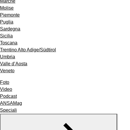
Marche
Molise
Piemonte
Puglia
Sardegna
Sicilia
Toscana
Trentino Alto Adige/Südtirol
Umbria
Valle d’Aosta
Veneto
Foto
Video
Podcast
ANSAMag
Speciali