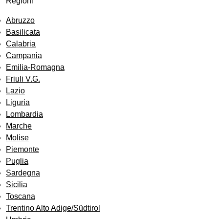
Regioni
Abruzzo
Basilicata
Calabria
Campania
Emilia-Romagna
Friuli V.G.
Lazio
Liguria
Lombardia
Marche
Molise
Piemonte
Puglia
Sardegna
Sicilia
Toscana
Trentino Alto Adige/Südtirol