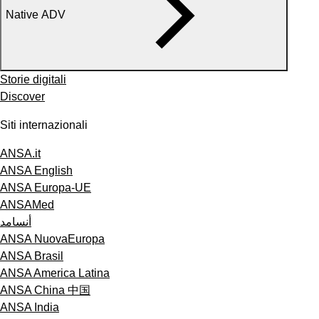
Native ADV
Storie digitali
Discover
Siti internazionali
ANSA.it
ANSA English
ANSA Europa-UE
ANSAMed
أنسامد
ANSA NuovaEuropa
ANSA Brasil
ANSA America Latina
ANSA China 中国
ANSA India