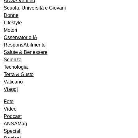
ANSA Verified
Scuola, Università e Giovani
Donne
Lifestyle
Motori
Osservatorio IA
ResponsAbilmente
Salute & Benessere
Scienza
Tecnologia
Terra & Gusto
Vaticano
Viaggi
Foto
Video
Podcast
ANSAMag
Speciali