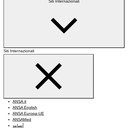
Siti Internazionali
Siti Internazionali
ANSA.it
ANSA English
ANSA Europa-UE
ANSAMed
أنسامد