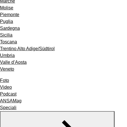
Marche
Molise
Piemonte
Puglia
Sardegna
Sicilia
Toscana
Trentino Alto Adige/Südtirol
Umbria
Valle d’Aosta
Veneto
Foto
Video
Podcast
ANSAMag
Speciali