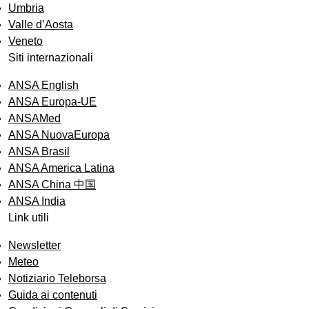
Umbria
Valle d’Aosta
Veneto
Siti internazionali
ANSA English
ANSA Europa-UE
ANSAMed
ANSA NuovaEuropa
ANSA Brasil
ANSA America Latina
ANSA China 中国
ANSA India
Link utili
Newsletter
Meteo
Notiziario Teleborsa
Guida ai contenuti