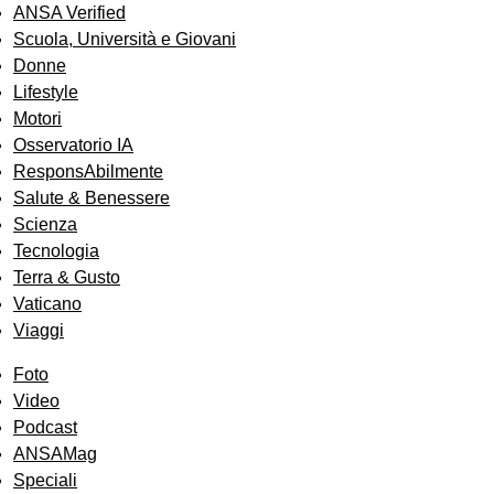
ANSA Verified
Scuola, Università e Giovani
Donne
Lifestyle
Motori
Osservatorio IA
ResponsAbilmente
Salute & Benessere
Scienza
Tecnologia
Terra & Gusto
Vaticano
Viaggi
Foto
Video
Podcast
ANSAMag
Speciali