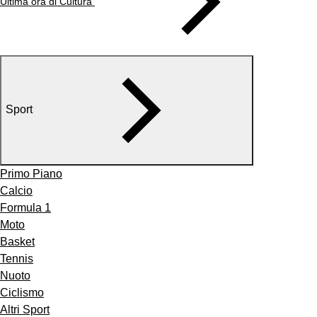
Ultima ora di Cultura
Sport
Primo Piano
Calcio
Formula 1
Moto
Basket
Tennis
Nuoto
Ciclismo
Altri Sport