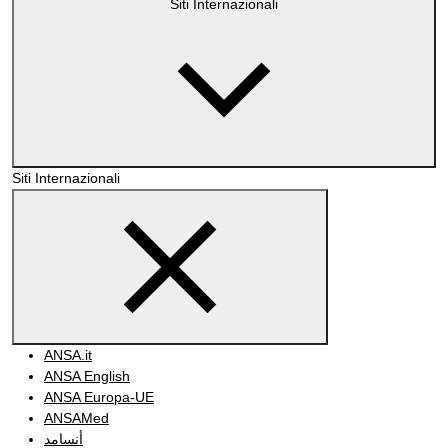
Siti Internazionali
Siti Internazionali
ANSA.it
ANSA English
ANSA Europa-UE
ANSAMed
أنسامد