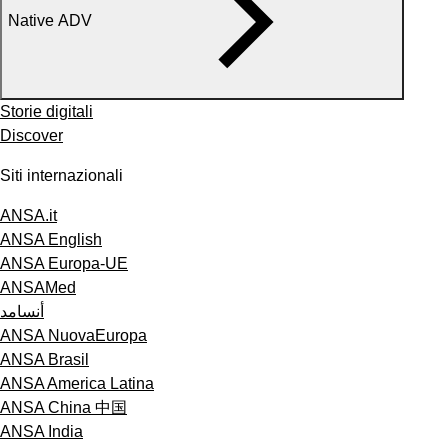
Native ADV
Storie digitali
Discover
Siti internazionali
ANSA.it
ANSA English
ANSA Europa-UE
ANSAMed
أنسامد
ANSA NuovaEuropa
ANSA Brasil
ANSA America Latina
ANSA China 中国
ANSA India