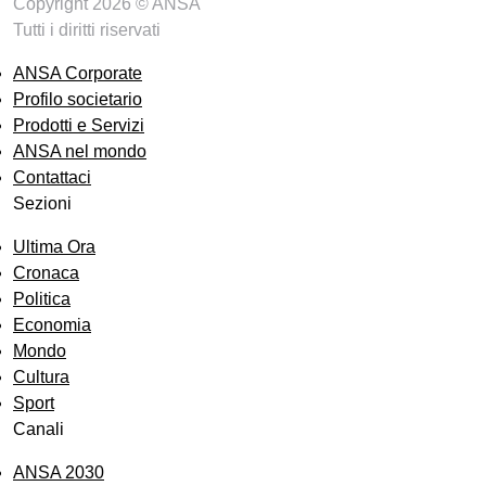
Copyright 2026 © ANSA
Tutti i diritti riservati
ANSA Corporate
Profilo societario
Prodotti e Servizi
ANSA nel mondo
Contattaci
Sezioni
Ultima Ora
Cronaca
Politica
Economia
Mondo
Cultura
Sport
Canali
ANSA 2030