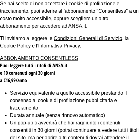
Se hai scelto di non accettare i cookie di profilazione e
tracciamento, puoi aderire all’abbonamento "Consentless" a un
costo molto accessibile, oppure scegliere un altro
abbonamento per accedere ad ANSA.it.
Ti invitiamo a leggere le
Condizioni Generali di Servizio
, la
Cookie Policy
e l'
Informativa Privacy
.
ABBONAMENTO CONSENTLESS
Puoi leggere tutti i titoli di ANSA.it
e 10 contenuti ogni 30 giorni
a €16,99/anno
Servizio equivalente a quello accessibile prestando il
consenso ai cookie di profilazione pubblicitaria e
tracciamento
Durata annuale (senza rinnovo automatico)
Un pop-up ti avvertirà che hai raggiunto i contenuti
consentiti in 30 giorni (potrai continuare a vedere tutti i titoli
del sito, ma per aprire altri contenuti dovrai attendere il