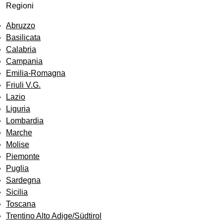
Regioni
Abruzzo
Basilicata
Calabria
Campania
Emilia-Romagna
Friuli V.G.
Lazio
Liguria
Lombardia
Marche
Molise
Piemonte
Puglia
Sardegna
Sicilia
Toscana
Trentino Alto Adige/Südtirol