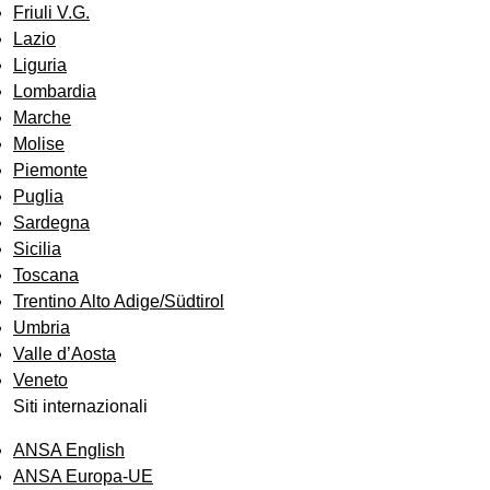
Friuli V.G.
Lazio
Liguria
Lombardia
Marche
Molise
Piemonte
Puglia
Sardegna
Sicilia
Toscana
Trentino Alto Adige/Südtirol
Umbria
Valle d’Aosta
Veneto
Siti internazionali
ANSA English
ANSA Europa-UE