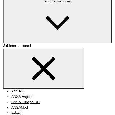
Siti Internazionali
Siti Internazionali
ANSA.it
ANSA English
ANSA Europa-UE
ANSAMed
أنسامد