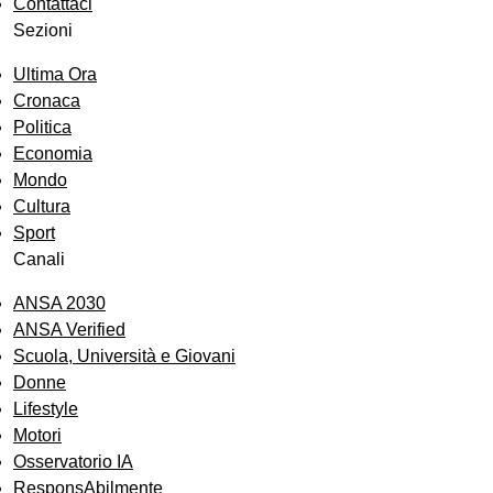
Contattaci
Sezioni
Ultima Ora
Cronaca
Politica
Economia
Mondo
Cultura
Sport
Canali
ANSA 2030
ANSA Verified
Scuola, Università e Giovani
Donne
Lifestyle
Motori
Osservatorio IA
ResponsAbilmente