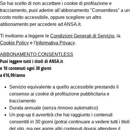
Se hai scelto di non accettare i cookie di profilazione e
tracciamento, puoi aderire all’abbonamento "Consentless" a un
costo molto accessibile, oppure scegliere un altro
abbonamento per accedere ad ANSA.it.
Ti invitiamo a leggere le
Condizioni Generali di Servizio
, la
Cookie Policy
e l'
Informativa Privacy
.
ABBONAMENTO CONSENTLESS
Puoi leggere tutti i titoli di ANSA.it
e 10 contenuti ogni 30 giorni
a €16,99/anno
Servizio equivalente a quello accessibile prestando il
consenso ai cookie di profilazione pubblicitaria e
tracciamento
Durata annuale (senza rinnovo automatico)
Un pop-up ti avvertirà che hai raggiunto i contenuti
consentiti in 30 giorni (potrai continuare a vedere tutti i titoli
del sito, ma per aprire altri contenuti dovrai attendere il