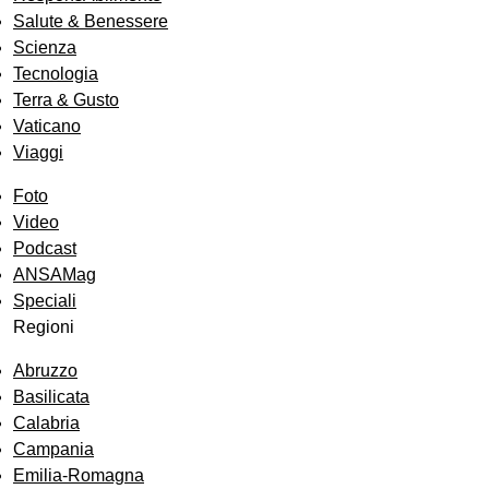
Salute & Benessere
Scienza
Tecnologia
Terra & Gusto
Vaticano
Viaggi
Foto
Video
Podcast
ANSAMag
Speciali
Regioni
Abruzzo
Basilicata
Calabria
Campania
Emilia-Romagna