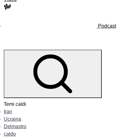
Podcast
Temi caldi
Iran
Ucraina
Delmastro
caldo