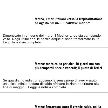
Meteo, i mari italiani verso la tropicalizzazione:
ad Agosto possibili 'Heatwave marine'
Dimenticate il refrigerio del mare: il Mediterraneo sta cambiando
volto. Negli ultimi anni le nostre acque si sono trasformate in un...
Leggi la notizia completa
Meteo: tanto caldo per altri 10 giorni ma con
più temporali specie venerdì; il punto di Tedici
Se guardiamo indietro, abbiamo la sensazione di aver vissuto
un'unica, infinita ondata di caldo africano iniziata addirittura alla
fine di maggio... Leggi la notizia completa
Meteo: Ferragosto sotto il grande caldo, poi la