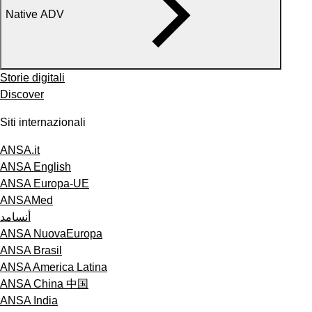
Native ADV
Storie digitali
Discover
Siti internazionali
ANSA.it
ANSA English
ANSA Europa-UE
ANSAMed
أنسامد
ANSA NuovaEuropa
ANSA Brasil
ANSA America Latina
ANSA China 中国
ANSA India