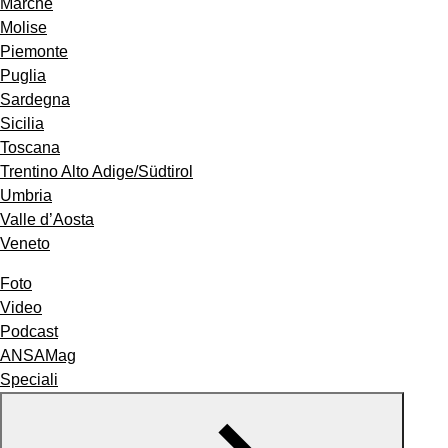
Marche
Molise
Piemonte
Puglia
Sardegna
Sicilia
Toscana
Trentino Alto Adige/Südtirol
Umbria
Valle d’Aosta
Veneto
Foto
Video
Podcast
ANSAMag
Speciali