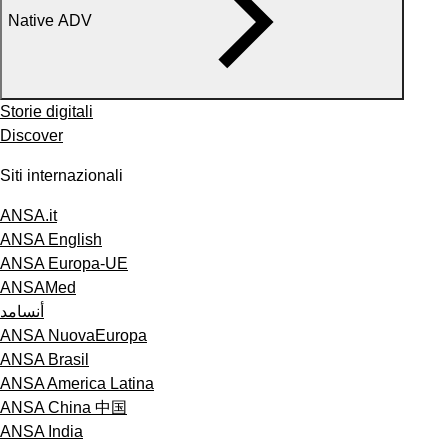
Native ADV
Storie digitali
Discover
Siti internazionali
ANSA.it
ANSA English
ANSA Europa-UE
ANSAMed
أنسامد
ANSA NuovaEuropa
ANSA Brasil
ANSA America Latina
ANSA China 中国
ANSA India