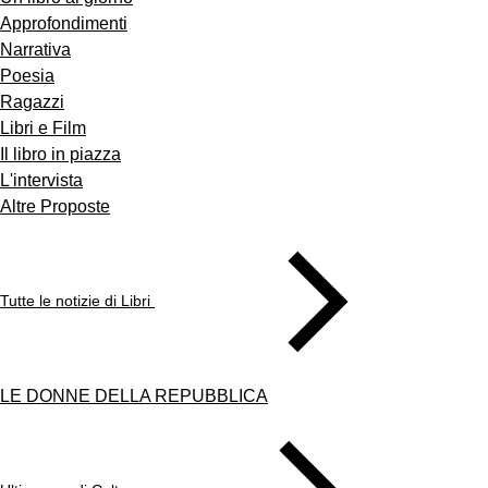
Approfondimenti
Narrativa
Poesia
Ragazzi
Libri e Film
Il libro in piazza
L'intervista
Altre Proposte
Tutte le notizie di Libri
LE DONNE DELLA REPUBBLICA