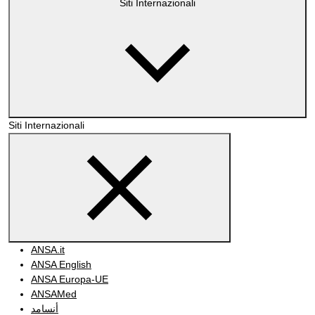
Siti Internazionali
Siti Internazionali
ANSA.it
ANSA English
ANSA Europa-UE
ANSAMed
أنسامد