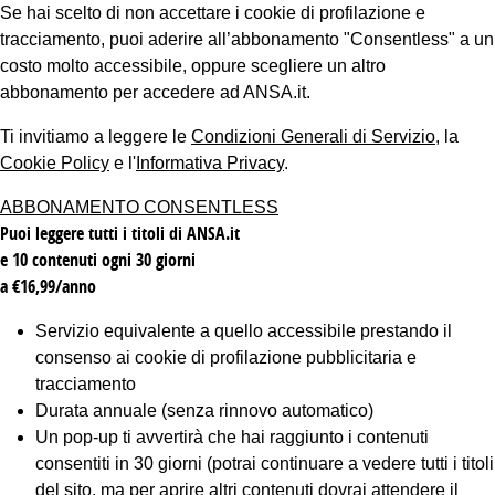
Se hai scelto di non accettare i cookie di profilazione e
tracciamento, puoi aderire all’abbonamento "Consentless" a un
costo molto accessibile, oppure scegliere un altro
abbonamento per accedere ad ANSA.it.
Ti invitiamo a leggere le
Condizioni Generali di Servizio
, la
Cookie Policy
e l'
Informativa Privacy
.
ABBONAMENTO CONSENTLESS
Puoi leggere tutti i titoli di ANSA.it
e 10 contenuti ogni 30 giorni
a €16,99/anno
Servizio equivalente a quello accessibile prestando il
consenso ai cookie di profilazione pubblicitaria e
tracciamento
Durata annuale (senza rinnovo automatico)
Un pop-up ti avvertirà che hai raggiunto i contenuti
consentiti in 30 giorni (potrai continuare a vedere tutti i titoli
del sito, ma per aprire altri contenuti dovrai attendere il