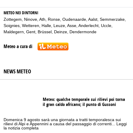
METEO NEI DINTORNI
Zottegem
,
Ninove
,
Ath
,
Ronse
,
Oudenaarde
,
Aalst
,
Semmerzake
,
Soignies
,
Wetteren
,
Halle
,
Leuze
,
Asse
,
Anderlecht
,
Uccle
,
Maldegern
,
Gent
,
Brüssel
,
Deinze
,
Dendermonde
Meteo a cura di
NEWS METEO
Meteo: qualche temporale sui rilievi poi torna
il gran caldo africano; il punto di Gussoni
Domenica 9 agosto sarà una giornata a tratti temporalesca sui
rilievi di Alpi e Appennini a causa del passaggio di correnti... Leggi
la notizia completa