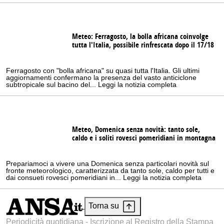
Meteo: Ferragosto, la bolla africana coinvolge
tutta l'Italia, possibile rinfrescata dopo il 17/18
Ferragosto con "bolla africana" su quasi tutta l'Italia. Gli ultimi
aggiornamenti confermano la presenza del vasto anticiclone
subtropicale sul bacino del... Leggi la notizia completa
Meteo, Domenica senza novità: tanto sole,
caldo e i soliti rovesci pomeridiani in montagna
Prepariamoci a vivere una Domenica senza particolari novità sul
fronte meteorologico, caratterizzata da tanto sole, caldo per tutti e
dai consueti rovesci pomeridiani in... Leggi la notizia completa
Torna su
Periodicità quotidiana - Iscrizione al Registro della Stampa