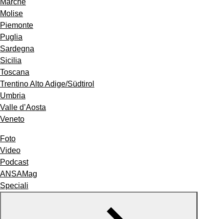
Marche
Molise
Piemonte
Puglia
Sardegna
Sicilia
Toscana
Trentino Alto Adige/Südtirol
Umbria
Valle d’Aosta
Veneto
Foto
Video
Podcast
ANSAMag
Speciali