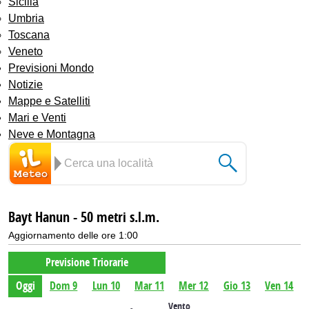
Sicilia
Umbria
Toscana
Veneto
Previsioni Mondo
Notizie
Mappe e Satelliti
Mari e Venti
Neve e Montagna
Bayt Hanun - 50 metri s.l.m.
Aggiornamento delle ore 1:00
Previsione Triorarie
Oggi
Dom 9
Lun 10
Mar 11
Mer 12
Gio 13
Ven 14
Vento