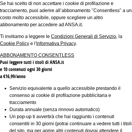
Se hai scelto di non accettare i cookie di profilazione e
tracciamento, puoi aderire all’abbonamento "Consentless" a un
costo molto accessibile, oppure scegliere un altro
abbonamento per accedere ad ANSA.it.
Ti invitiamo a leggere le
Condizioni Generali di Servizio
, la
Cookie Policy
e l'
Informativa Privacy
.
ABBONAMENTO CONSENTLESS
Puoi leggere tutti i titoli di ANSA.it
e 10 contenuti ogni 30 giorni
a €16,99/anno
Servizio equivalente a quello accessibile prestando il
consenso ai cookie di profilazione pubblicitaria e
tracciamento
Durata annuale (senza rinnovo automatico)
Un pop-up ti avvertirà che hai raggiunto i contenuti
consentiti in 30 giorni (potrai continuare a vedere tutti i titoli
del sito, ma per aprire altri contenuti dovrai attendere il