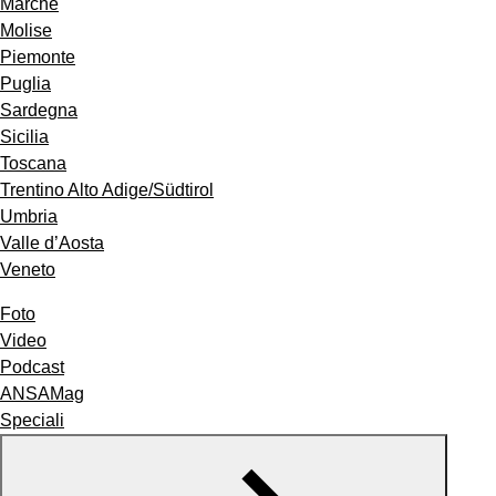
Marche
Molise
Piemonte
Puglia
Sardegna
Sicilia
Toscana
Trentino Alto Adige/Südtirol
Umbria
Valle d’Aosta
Veneto
Foto
Video
Podcast
ANSAMag
Speciali