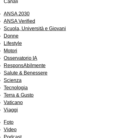
Canali
ANSA 2030
ANSA Verified
Scuola, Università e Giovani
Donne
Lifestyle
Motori
Osservatorio IA
ResponsAbilmente
Salute & Benessere
Scienza
Tecnologia
Terra & Gusto
Vaticano
Viaggi
Foto
Video
Podcast