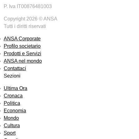
P. Iva IT00876481003
Copyright 2026 © ANSA
Tutti i diritti riservati
ANSA Corporate
Profilo societario
Prodotti e Servizi
ANSA nel mondo
Contattaci
Sezioni
Ultima Ora
Cronaca
Politica
Economia
Mondo
Cultura
Sport