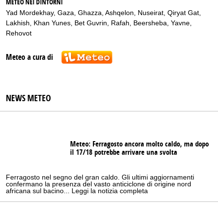
METEO NEI DINTORNI
Yad Mordekhay
,
Gaza
,
Ghazza
,
Ashqelon
,
Nuseirat
,
Qiryat Gat
,
Lakhish
,
Khan Yunes
,
Bet Guvrin
,
Rafah
,
Beersheba
,
Yavne
,
Rehovot
Meteo a cura di
NEWS METEO
Meteo: Ferragosto ancora molto caldo, ma dopo
il 17/18 potrebbe arrivare una svolta
Ferragosto nel segno del gran caldo. Gli ultimi aggiornamenti
confermano la presenza del vasto anticiclone di origine nord
africana sul bacino... Leggi la notizia completa