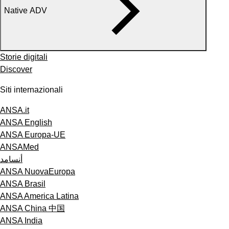
Native ADV
Storie digitali
Discover
Siti internazionali
ANSA.it
ANSA English
ANSA Europa-UE
ANSAMed
أنسامد
ANSA NuovaEuropa
ANSA Brasil
ANSA America Latina
ANSA China 中国
ANSA India