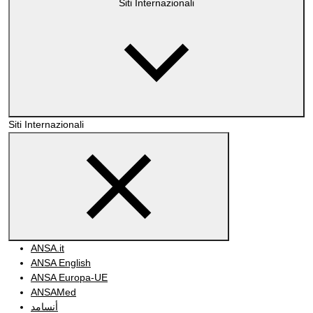
Siti Internazionali
Siti Internazionali
ANSA.it
ANSA English
ANSA Europa-UE
ANSAMed
أنسامد