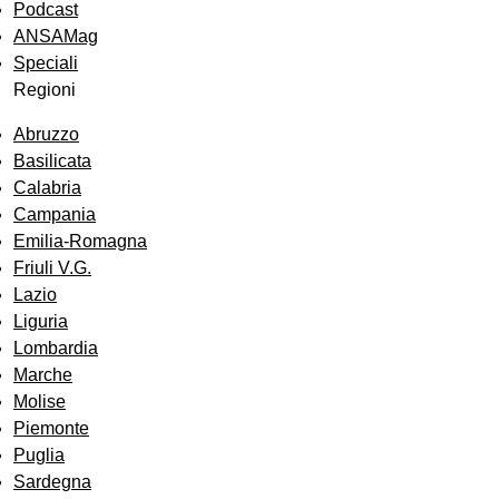
Podcast
ANSAMag
Speciali
Regioni
Abruzzo
Basilicata
Calabria
Campania
Emilia-Romagna
Friuli V.G.
Lazio
Liguria
Lombardia
Marche
Molise
Piemonte
Puglia
Sardegna