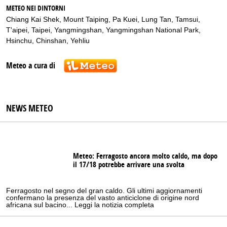
METEO NEI DINTORNI
Chiang Kai Shek
,
Mount Taiping
,
Pa Kuei
,
Lung Tan
,
Tamsui
,
T'aipei
,
Taipei
,
Yangmingshan
,
Yangmingshan National Park
,
Hsinchu
,
Chinshan
,
Yehliu
Meteo a cura di
NEWS METEO
Meteo: Ferragosto ancora molto caldo, ma dopo
il 17/18 potrebbe arrivare una svolta
Ferragosto nel segno del gran caldo. Gli ultimi aggiornamenti
confermano la presenza del vasto anticiclone di origine nord
africana sul bacino... Leggi la notizia completa