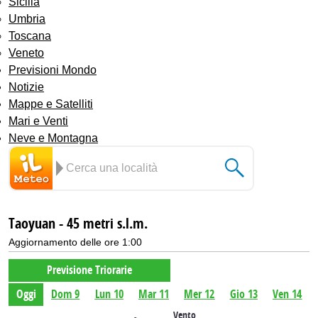
Sicilia
Umbria
Toscana
Veneto
Previsioni Mondo
Notizie
Mappe e Satelliti
Mari e Venti
Neve e Montagna
Taoyuan - 45 metri s.l.m.
Aggiornamento delle ore 1:00
Previsione Triorarie
Oggi
Dom 9
Lun 10
Mar 11
Mer 12
Gio 13
Ven 14
Vento