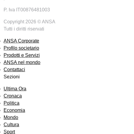
P. Iva IT00876481003
Copyright 2026 © ANSA
Tutti i diritti riservati
ANSA Corporate
Profilo societario
Prodotti e Servizi
ANSA nel mondo
Contattaci
Sezioni
Ultima Ora
Cronaca
Politica
Economia
Mondo
Cultura
Sport