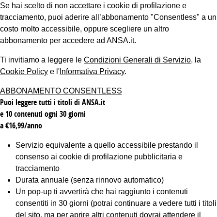
Se hai scelto di non accettare i cookie di profilazione e
tracciamento, puoi aderire all’abbonamento "Consentless" a un
costo molto accessibile, oppure scegliere un altro
abbonamento per accedere ad ANSA.it.
Ti invitiamo a leggere le
Condizioni Generali di Servizio
, la
Cookie Policy
e l'
Informativa Privacy
.
ABBONAMENTO CONSENTLESS
Puoi leggere tutti i titoli di ANSA.it
e 10 contenuti ogni 30 giorni
a €16,99/anno
Servizio equivalente a quello accessibile prestando il
consenso ai cookie di profilazione pubblicitaria e
tracciamento
Durata annuale (senza rinnovo automatico)
Un pop-up ti avvertirà che hai raggiunto i contenuti
consentiti in 30 giorni (potrai continuare a vedere tutti i titoli
del sito, ma per aprire altri contenuti dovrai attendere il