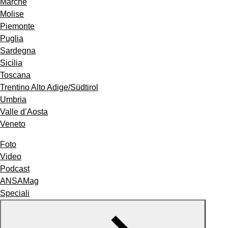
Marche
Molise
Piemonte
Puglia
Sardegna
Sicilia
Toscana
Trentino Alto Adige/Südtirol
Umbria
Valle d’Aosta
Veneto
Foto
Video
Podcast
ANSAMag
Speciali