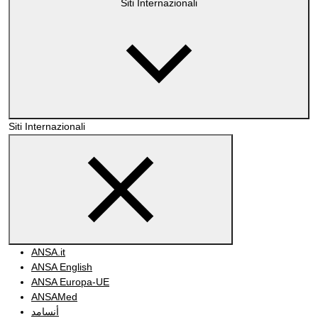
Siti Internazionali
Siti Internazionali
ANSA.it
ANSA English
ANSA Europa-UE
ANSAMed
أنسامد