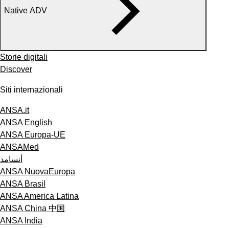
Native ADV
Storie digitali
Discover
Siti internazionali
ANSA.it
ANSA English
ANSA Europa-UE
ANSAMed
أنسامد
ANSA NuovaEuropa
ANSA Brasil
ANSA America Latina
ANSA China 中国
ANSA India