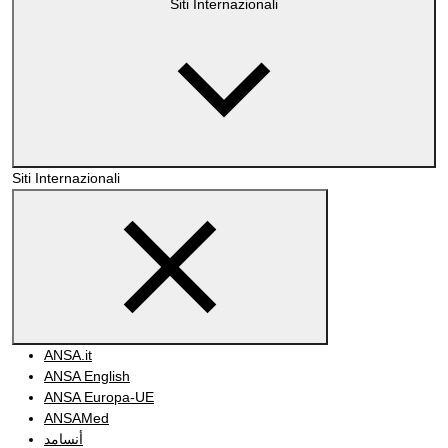
Siti Internazionali
Siti Internazionali
ANSA.it
ANSA English
ANSA Europa-UE
ANSAMed
أنسامد