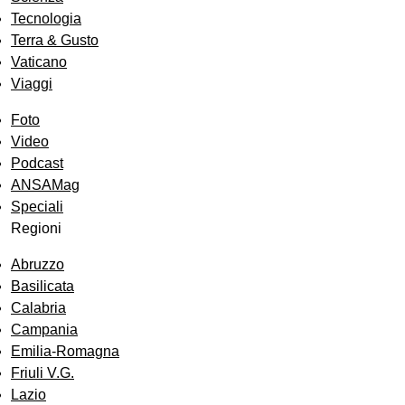
Tecnologia
Terra & Gusto
Vaticano
Viaggi
Foto
Video
Podcast
ANSAMag
Speciali
Regioni
Abruzzo
Basilicata
Calabria
Campania
Emilia-Romagna
Friuli V.G.
Lazio