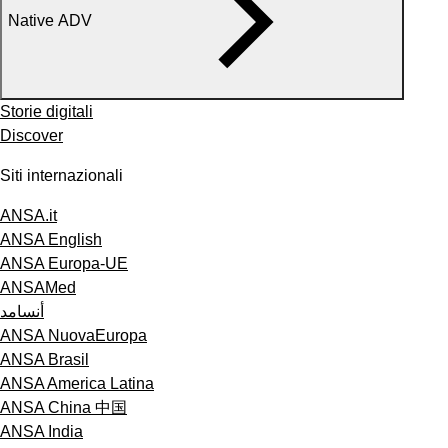
Native ADV
Storie digitali
Discover
Siti internazionali
ANSA.it
ANSA English
ANSA Europa-UE
ANSAMed
أنسامد
ANSA NuovaEuropa
ANSA Brasil
ANSA America Latina
ANSA China 中国
ANSA India