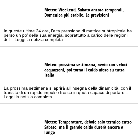
Meteo: Weekend, Sabato ancora temporali,
Domenica più stabile. Le previsioni
In queste ultime 24 ore, l’alta pressione di matrice subtropicale ha
perso un po’ della sua energia, soprattutto a carico delle regioni
del... Leggi la notizia completa
Meteo: prossima settimana, avvio con veloci
acquazzoni, poi torna il caldo afoso su tutta
Italia
La prossima settimana si aprirà all'insegna della dinamicità, con il
transito di un rapido impulso fresco in quota capace di portare...
Leggi la notizia completa
Meteo: Temperature, debole calo termico entro
Sabato, ma il grande caldo durerà ancora a
lungo