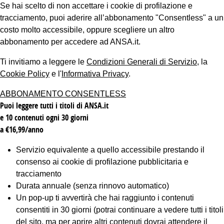
Se hai scelto di non accettare i cookie di profilazione e
tracciamento, puoi aderire all’abbonamento "Consentless" a un
costo molto accessibile, oppure scegliere un altro
abbonamento per accedere ad ANSA.it.
Ti invitiamo a leggere le
Condizioni Generali di Servizio
, la
Cookie Policy
e l'
Informativa Privacy
.
ABBONAMENTO CONSENTLESS
Puoi leggere tutti i titoli di ANSA.it
e 10 contenuti ogni 30 giorni
a €16,99/anno
Servizio equivalente a quello accessibile prestando il
consenso ai cookie di profilazione pubblicitaria e
tracciamento
Durata annuale (senza rinnovo automatico)
Un pop-up ti avvertirà che hai raggiunto i contenuti
consentiti in 30 giorni (potrai continuare a vedere tutti i titoli
del sito, ma per aprire altri contenuti dovrai attendere il