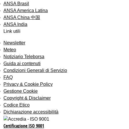
ANSA Brasil
ANSA America Latina
ANSA China 中国
ANSA India
Link utili
Newsletter
Meteo
Notiziario Teleborsa
Guida ai contenuti
Condizioni Generali di Servizio
FAQ
Privacy & Cookie Policy
Gestione Cookie
Copyright & Disclaimer
Codice Etico
Dichiarazione accessibilità
Certificazione ISO 9001