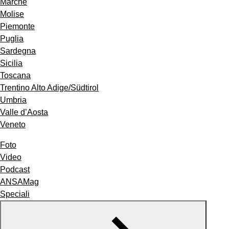
Marche
Molise
Piemonte
Puglia
Sardegna
Sicilia
Toscana
Trentino Alto Adige/Südtirol
Umbria
Valle d’Aosta
Veneto
Foto
Video
Podcast
ANSAMag
Speciali