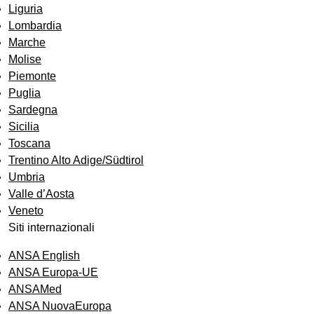
Liguria
Lombardia
Marche
Molise
Piemonte
Puglia
Sardegna
Sicilia
Toscana
Trentino Alto Adige/Südtirol
Umbria
Valle d’Aosta
Veneto
Siti internazionali
ANSA English
ANSA Europa-UE
ANSAMed
ANSA NuovaEuropa