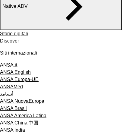
Native ADV
Storie digitali
Discover
Siti internazionali
ANSA.it
ANSA English
ANSA Europa-UE
ANSAMed
أنسامد
ANSA NuovaEuropa
ANSA Brasil
ANSA America Latina
ANSA China 中国
ANSA India