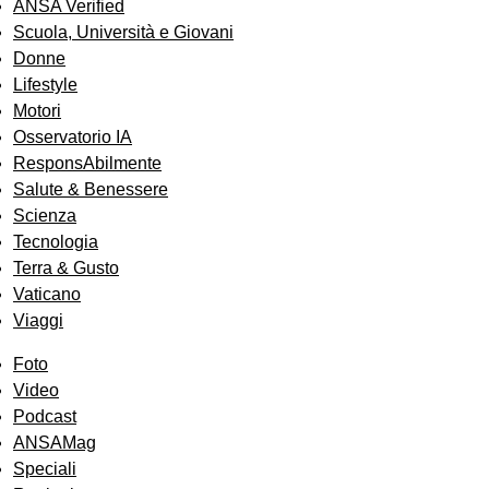
ANSA Verified
Scuola, Università e Giovani
Donne
Lifestyle
Motori
Osservatorio IA
ResponsAbilmente
Salute & Benessere
Scienza
Tecnologia
Terra & Gusto
Vaticano
Viaggi
Foto
Video
Podcast
ANSAMag
Speciali