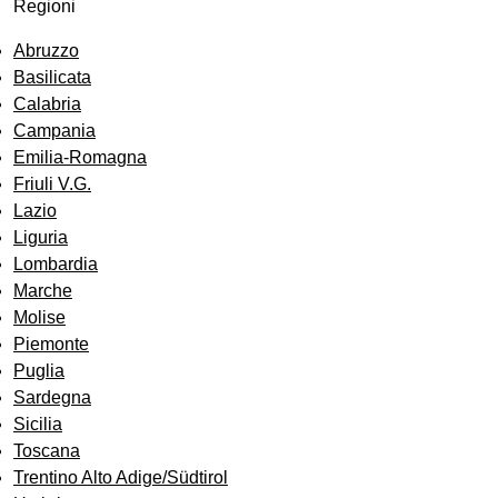
Regioni
Abruzzo
Basilicata
Calabria
Campania
Emilia-Romagna
Friuli V.G.
Lazio
Liguria
Lombardia
Marche
Molise
Piemonte
Puglia
Sardegna
Sicilia
Toscana
Trentino Alto Adige/Südtirol