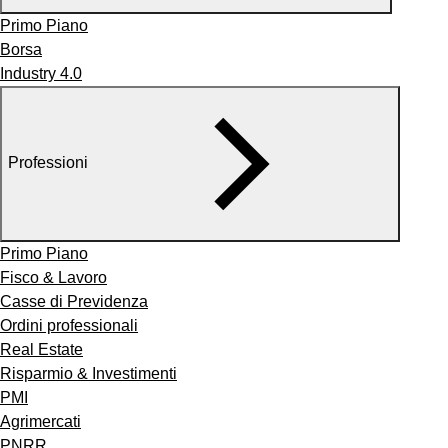
Primo Piano
Borsa
Industry 4.0
Professioni
Primo Piano
Fisco & Lavoro
Casse di Previdenza
Ordini professionali
Real Estate
Risparmio & Investimenti
PMI
Agrimercati
PNRR