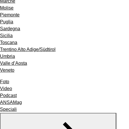
Marche
Molise
Piemonte
Puglia
Sardegna
Sicilia
Toscana
Trentino Alto Adige/Südtirol
Umbria
Valle d’Aosta
Veneto
Foto
Video
Podcast
ANSAMag
Speciali