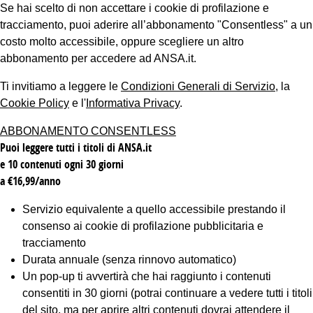
Se hai scelto di non accettare i cookie di profilazione e
tracciamento, puoi aderire all’abbonamento "Consentless" a un
costo molto accessibile, oppure scegliere un altro
abbonamento per accedere ad ANSA.it.
Ti invitiamo a leggere le
Condizioni Generali di Servizio
, la
Cookie Policy
e l'
Informativa Privacy
.
ABBONAMENTO CONSENTLESS
Puoi leggere tutti i titoli di ANSA.it
e 10 contenuti ogni 30 giorni
a €16,99/anno
Servizio equivalente a quello accessibile prestando il
consenso ai cookie di profilazione pubblicitaria e
tracciamento
Durata annuale (senza rinnovo automatico)
Un pop-up ti avvertirà che hai raggiunto i contenuti
consentiti in 30 giorni (potrai continuare a vedere tutti i titoli
del sito, ma per aprire altri contenuti dovrai attendere il