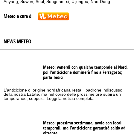
Anyang
,
Suwon
,
Seul
,
Songnam-si
,
Uijongbu
,
Nae-Dong
Meteo a cura di
NEWS METEO
Meteo: venerdì con qualche temporale al Nord,
poi l'anticiclone dominerà fino a Ferragosto;
parla Tedici
L'anticiclone di origine nordafricana resta il padrone indiscusso
della nostra Estate, ma nel corso delle prossime ore subirà un
temporaneo, seppur... Leggi la notizia completa
Meteo: prossima settimana, avvio con locali
temporali, ma l'anticiclone garantirà caldo ad
oltranza