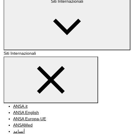
Siti Internazionali
Siti Internazionali
ANSA.it
ANSA English
ANSA Europa-UE
ANSAMed
أنسامد