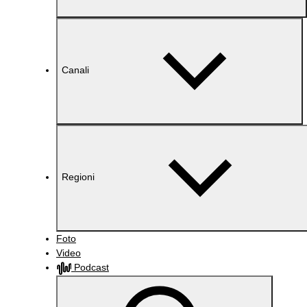
Canali
Regioni
Foto
Video
Podcast