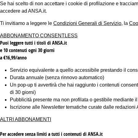
Se hai scelto di non accettare i cookie di profilazione e tracc
accedere ad ANSA.it.
Ti invitiamo a leggere le
Condizioni Generali di Servizio
, la
Coo
ABBONAMENTO CONSENTLESS
Puoi leggere tutti i titoli di ANSA.it
e 10 contenuti ogni 30 giorni
a €16,99/anno
Servizio equivalente a quello accessibile prestando il cons
Durata annuale (senza rinnovo automatico)
Un pop-up ti avvertirà che hai raggiunto i contenuti consentiti
di 30 giorni)
Pubblicità presente ma non profilata o gestibile mediante i
Iscrizione alle Newsletter tematiche curate dalle redazion
ALTRI ABBONAMENTI
Per accedere senza limiti a tutti i contenuti di ANSA.it