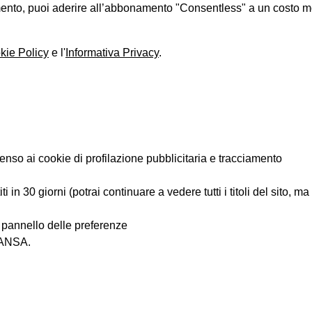
iamento, puoi aderire all’abbonamento "Consentless" a un costo 
kie Policy
e l'
Informativa Privacy
.
enso ai cookie di profilazione pubblicitaria e tracciamento
 in 30 giorni (potrai continuare a vedere tutti i titoli del sito, m
l pannello delle preferenze
i ANSA.