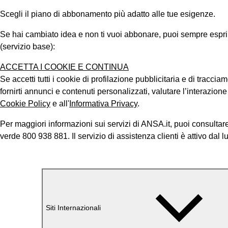
Scegli il piano di abbonamento più adatto alle tue esigenze.
Se hai cambiato idea e non ti vuoi abbonare, puoi sempre esprimer
(servizio base):
ACCETTA I COOKIE E CONTINUA
Se accetti tutti i cookie di profilazione pubblicitaria e di tracci
fornirti annunci e contenuti personalizzati, valutare l’interazion
Cookie Policy
e all'
Informativa Privacy
.
Per maggiori informazioni sui servizi di ANSA.it, puoi consultare
verde 800 938 881. Il servizio di assistenza clienti è attivo dal l
Siti Internazionali