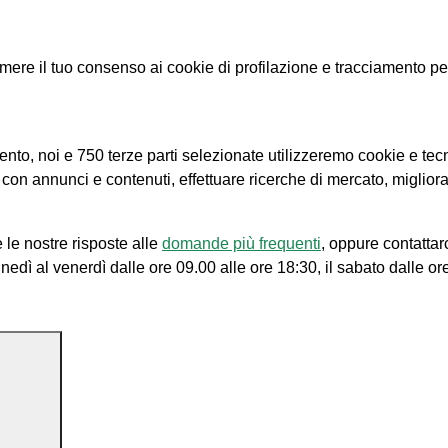
e il tuo consenso ai cookie di profilazione e tracciamento per le
amento, noi e 750 terze parti selezionate utilizzeremo cookie e tec
e con annunci e contenuti, effettuare ricerche di mercato, migliora
 le nostre risposte alle
domande più frequenti
, oppure contattar
unedì al venerdì dalle ore 09.00 alle ore 18:30, il sabato dalle or