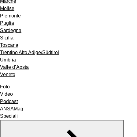
Marche
Molise
Piemonte
Puglia
Sardegna
Sicilia
Toscana
Trentino Alto Adige/Südtirol
Umbria
Valle d’Aosta
Veneto
Foto
Video
Podcast
ANSAMag
Speciali