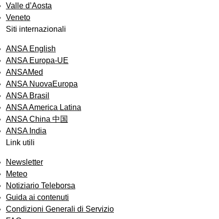
Valle d’Aosta
Veneto
Siti internazionali
ANSA English
ANSA Europa-UE
ANSAMed
ANSA NuovaEuropa
ANSA Brasil
ANSA America Latina
ANSA China 中国
ANSA India
Link utili
Newsletter
Meteo
Notiziario Teleborsa
Guida ai contenuti
Condizioni Generali di Servizio