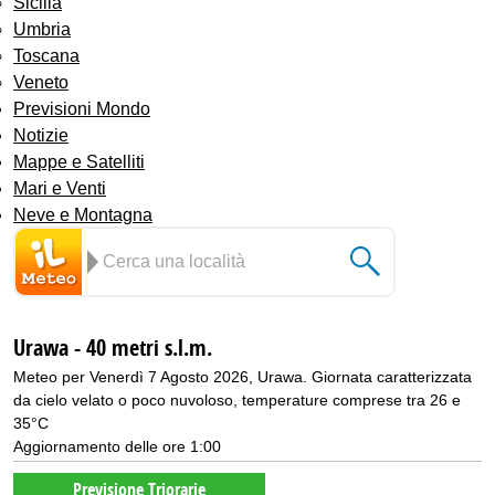
Sicilia
Umbria
Toscana
Veneto
Previsioni Mondo
Notizie
Mappe e Satelliti
Mari e Venti
Neve e Montagna
Urawa - 40 metri s.l.m.
Meteo per Venerdì 7 Agosto 2026, Urawa. Giornata caratterizzata
da cielo velato o poco nuvoloso, temperature comprese tra 26 e
35°C
Aggiornamento delle ore 1:00
Previsione Triorarie