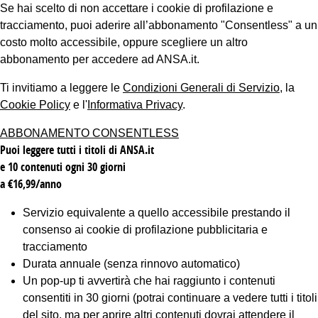
Se hai scelto di non accettare i cookie di profilazione e
tracciamento, puoi aderire all’abbonamento "Consentless" a un
costo molto accessibile, oppure scegliere un altro
abbonamento per accedere ad ANSA.it.
Ti invitiamo a leggere le
Condizioni Generali di Servizio
, la
Cookie Policy
e l'
Informativa Privacy
.
ABBONAMENTO CONSENTLESS
Puoi leggere tutti i titoli di ANSA.it
e 10 contenuti ogni 30 giorni
a €16,99/anno
Servizio equivalente a quello accessibile prestando il
consenso ai cookie di profilazione pubblicitaria e
tracciamento
Durata annuale (senza rinnovo automatico)
Un pop-up ti avvertirà che hai raggiunto i contenuti
consentiti in 30 giorni (potrai continuare a vedere tutti i titoli
del sito, ma per aprire altri contenuti dovrai attendere il