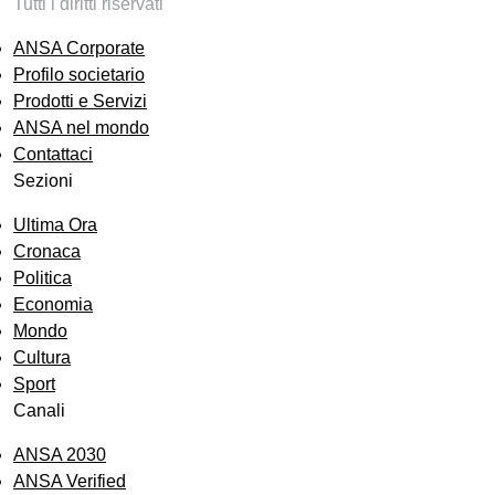
Tutti i diritti riservati
ANSA Corporate
Profilo societario
Prodotti e Servizi
ANSA nel mondo
Contattaci
Sezioni
Ultima Ora
Cronaca
Politica
Economia
Mondo
Cultura
Sport
Canali
ANSA 2030
ANSA Verified