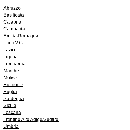
Abruzzo
Basilicata
Calabria
Campania
Emilia-Romagna
Friuli V.G.
Lazio
Liguria
Lombardia
Marche
Molise
Piemonte
Puglia
Sardegna
Sicilia
Toscana
Trentino Alto Adige/Südtirol
Umbria