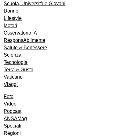
Scuola, Università e Giovani
Donne
Lifestyle
Motori
Osservatorio IA
ResponsAbilmente
Salute & Benessere
Scienza
Tecnologia
Terra & Gusto
Vaticano
Viaggi
Foto
Video
Podcast
ANSAMag
Speciali
Regioni