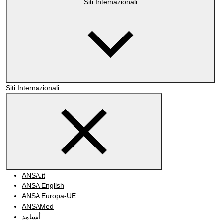
Siti Internazionali
Siti Internazionali
ANSA.it
ANSA English
ANSA Europa-UE
ANSAMed
أنسامد