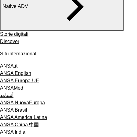
Native ADV
Storie digitali
Discover
Siti internazionali
ANSA.it
ANSA English
ANSA Europa-UE
ANSAMed
أنسامد
ANSA NuovaEuropa
ANSA Brasil
ANSA America Latina
ANSA China 中国
ANSA India