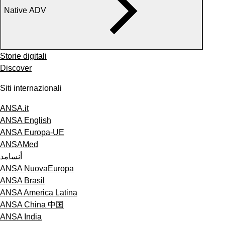
Native ADV
Storie digitali
Discover
Siti internazionali
ANSA.it
ANSA English
ANSA Europa-UE
ANSAMed
أنسامد
ANSA NuovaEuropa
ANSA Brasil
ANSA America Latina
ANSA China 中国
ANSA India