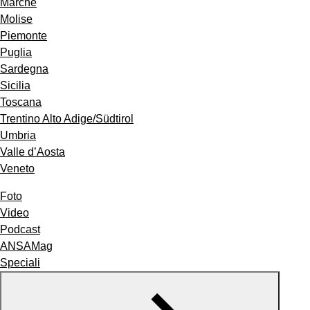
Marche
Molise
Piemonte
Puglia
Sardegna
Sicilia
Toscana
Trentino Alto Adige/Südtirol
Umbria
Valle d’Aosta
Veneto
Foto
Video
Podcast
ANSAMag
Speciali