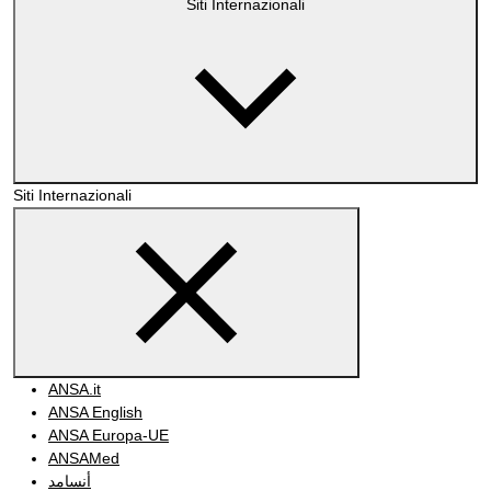
Siti Internazionali
Siti Internazionali
ANSA.it
ANSA English
ANSA Europa-UE
ANSAMed
أنسامد