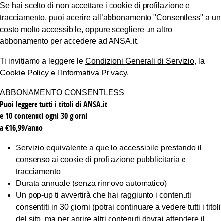
Se hai scelto di non accettare i cookie di profilazione e
tracciamento, puoi aderire all’abbonamento "Consentless" a un
costo molto accessibile, oppure scegliere un altro
abbonamento per accedere ad ANSA.it.
Ti invitiamo a leggere le
Condizioni Generali di Servizio
, la
Cookie Policy
e l'
Informativa Privacy
.
ABBONAMENTO CONSENTLESS
Puoi leggere tutti i titoli di ANSA.it
e 10 contenuti ogni 30 giorni
a €16,99/anno
Servizio equivalente a quello accessibile prestando il
consenso ai cookie di profilazione pubblicitaria e
tracciamento
Durata annuale (senza rinnovo automatico)
Un pop-up ti avvertirà che hai raggiunto i contenuti
consentiti in 30 giorni (potrai continuare a vedere tutti i titoli
del sito, ma per aprire altri contenuti dovrai attendere il