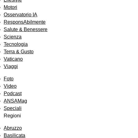
Motori
Osservatorio IA
ResponsAbilmente
Salute & Benessere
Scienza
Tecnologia
Terra & Gusto
Vaticano
Viaggi
Foto
Video
Podcast
ANSAMag
Speciali
Regioni
Abruzzo
Basilicata