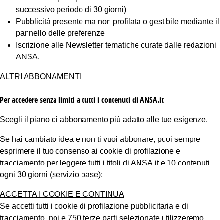
successivo periodo di 30 giorni)
Pubblicità presente ma non profilata o gestibile mediante il
pannello delle preferenze
Iscrizione alle Newsletter tematiche curate dalle redazioni
ANSA.
ALTRI ABBONAMENTI
Per accedere senza limiti a tutti i contenuti di ANSA.it
Scegli il piano di abbonamento più adatto alle tue esigenze.
Se hai cambiato idea e non ti vuoi abbonare, puoi sempre
esprimere il tuo consenso ai cookie di profilazione e
tracciamento per leggere tutti i titoli di ANSA.it e 10 contenuti
ogni 30 giorni (servizio base):
ACCETTA I COOKIE E CONTINUA
Se accetti tutti i cookie di profilazione pubblicitaria e di
tracciamento, noi e 750 terze parti selezionate utilizzeremo