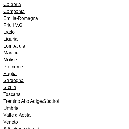
Calabria
Campania
Emilia-Romagna
Friuli V.G.
Lazio
Liguria
Lombardia
Marche
Molise
Piemonte
Puglia
Sardegna
Sicilia
Toscana
Trentino Alto Adige/Südtirol
Umbria
Valle d’Aosta
Veneto
Siti internazionali