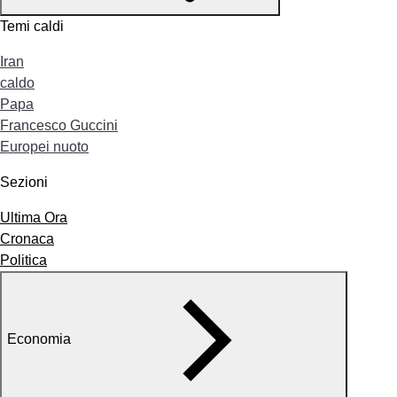
Temi caldi
Iran
caldo
Papa
Francesco Guccini
Europei nuoto
Sezioni
Ultima Ora
Cronaca
Politica
Economia