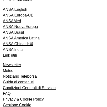
ANSA English
ANSA Europa-UE
ANSAMed
ANSA NuovaEuropa
ANSA Brasil
ANSA America Latina
ANSA China 中国
ANSA India
Link utili
Newsletter
Meteo
Notiziario Teleborsa
Guida ai contenuti
Condizioni Generali di Servizio
FAQ
Privacy & Cookie Policy
Gestione Cookie